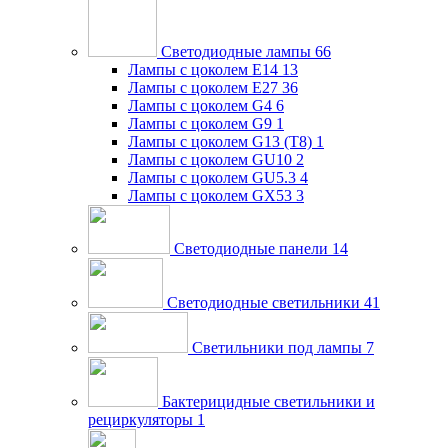
Светодиодные лампы
66
Лампы с цоколем E14
13
Лампы с цоколем E27
36
Лампы с цоколем G4
6
Лампы с цоколем G9
1
Лампы с цоколем G13 (Т8)
1
Лампы с цоколем GU10
2
Лампы с цоколем GU5.3
4
Лампы с цоколем GX53
3
Светодиодные панели
14
Светодиодные светильники
41
Светильники под лампы
7
Бактерицидные светильники и
рециркуляторы
1