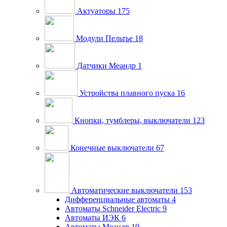
Актуаторы
175
Модули Пельтье
18
Датчики Меандр
1
Устройства плавного пуска
16
Кнопки, тумблеры, выключатели
123
Конечные выключатели
67
Автоматические выключатели
153
Дифференциальные автоматы
4
Автоматы Schneider Electric
9
Автоматы ИЭК
6
Автоматы Меандр
19