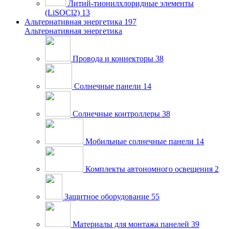
Литий-тионилхлоридные элементы
(LiSOCl2)
13
Альтернативная энергетика
197
Альтернативная энергетика
Провода и коннекторы
38
Солнечные панели
14
Солнечные контроллеры
38
Мобильные солнечные панели
14
Комплекты автономного освещения
2
Защитное оборудование
55
Материалы для монтажа панелей
39