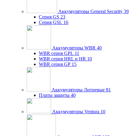
Аккумуляторы General Security
39
Серия GS
23
Серия GSL
16
Аккумуляторы WBR
40
WBR серия GPL
11
WBR серия HRL и HR
10
WBR серия GP
15
Аккумуляторы Литиевые
81
Платы защиты
40
Аккумуляторы Ventura
10