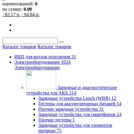
наименований:
0
на сумму:
0.00
: 82.17 р.
: 94.84 р.
Каталог товаров
Каталог товаров
ИБП для котлов отопления
31
Электрооборудование
1024
Электрооборудование
Зарядные и диагностические
устройства для АКБ
214
Зарядные устройства Leoch (WBR)
12
Тестеры для аккумуляторных батарей
14
Прочие зарядные устройства
31
Зарядные устройства для смартфонов
24
Прочие тестеры
1
Зарядные устройства для элементов
питания
75