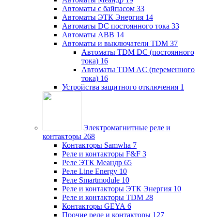
Автоматы с байпасом
33
Автоматы ЭТК Энергия
14
Автоматы DC постоянного тока
33
Автоматы ABB
14
Автоматы и выключатели TDM
37
Автоматы TDM DC (постоянного
тока)
16
Автоматы TDM AC (переменного
тока)
16
Устройства защитного отключения
1
Электромагнитные реле и
контакторы
268
Контакторы Samwha
7
Реле и контакторы F&F
3
Реле ЭТК Меандр
65
Реле Line Energy
10
Реле Smartmodule
10
Реле и контакторы ЭТК Энергия
10
Реле и контакторы TDM
28
Контакторы GEYA
6
Прочие реле и контакторы
127