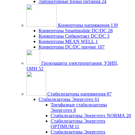
Лабораторные блоки питания
24
Конверторы напряжения
139
Конверторы Smartmodule DC/DC
28
Конверторы Сибконтакт DC/DC
3
Конверторы MEAN WELL
1
Конверторы DC/DC прочие
107
Грозозащита электропитания, УЗИП,
ОИН
52
Стабилизаторы напряжения
87
Стабилизаторы Энерготех
61
Трехфазные стабилизаторы
Энерготех
8
Стабилизаторы Энерготех NORMA
20
Стабилизаторы Энерготех
OPTIMUM
11
Стабилизаторы Энерготех