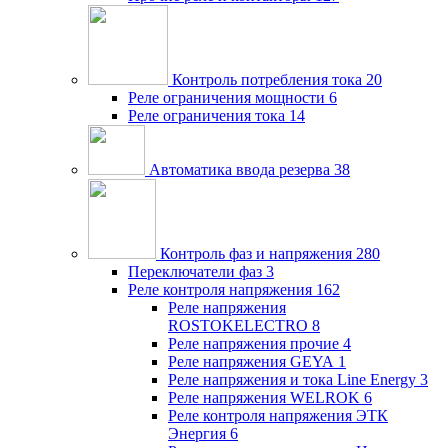
Контроль потребления тока
20
Реле ограничения мощности
6
Реле ограничения тока
14
Автоматика ввода резерва
38
Контроль фаз и напряжения
280
Переключатели фаз
3
Реле контроля напряжения
162
Реле напряжения
ROSTOKELECTRO
8
Реле напряжения прочие
4
Реле напряжения GEYA
1
Реле напряжения и тока Line Energy
3
Реле напряжения WELROK
6
Реле контроля напряжения ЭТК
Энергия
6