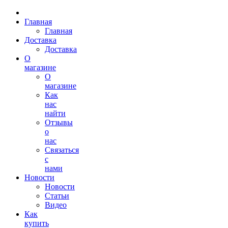
Главная
Главная
Доставка
Доставка
О
магазине
О
магазине
Как
нас
найти
Отзывы
о
нас
Связаться
с
нами
Новости
Новости
Статьи
Видео
Как
купить