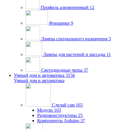
Профиль алюминиевый
12
Фонарики
9
Лампы специального назначения
3
Лампы для растений и рассады
11
Светодиодные чипы
37
Умный дом и автоматика
3156
Умный дом и автоматика
Сделай сам
165
Модули
103
Радиоконструкторы
25
Компоненты Arduino
37