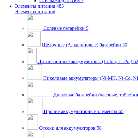
Стеллажи для АКБ
7
Элементы питания
483
Элементы питания
Солевые батарейки
5
Щелочные (Алкалиновые) батарейки
30
Литий-ионные аккумуляторы (Li-Ion, Li-Pol)
6
Никеливые аккумуляторы (Ni-MH, Ni-Cd, Ni
Дисковые батарейки (часовые, таблетки
Прочие аккумуляторные элементы
65
Отсеки для аккумуляторов
58