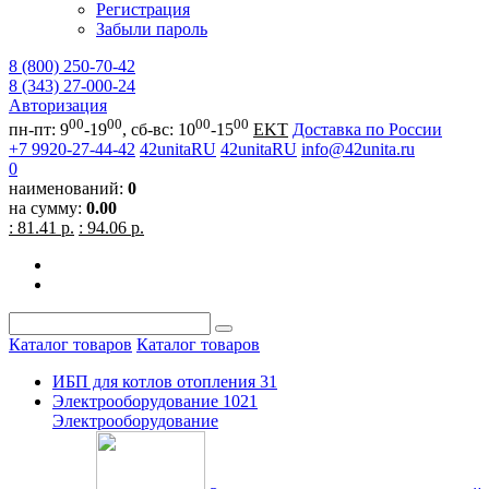
Регистрация
Забыли пароль
8 (800) 250-70-42
8 (343) 27-000-24
Авторизация
00
00
00
00
пн-пт: 9
-19
, сб-вс: 10
-15
EKT
Доставка по России
+7 9920-27-44-42
42unitaRU
42unitaRU
info@42unita.ru
0
наименований:
0
на сумму:
0.00
: 81.41 р.
: 94.06 р.
Каталог товаров
Каталог товаров
ИБП для котлов отопления
31
Электрооборудование
1021
Электрооборудование