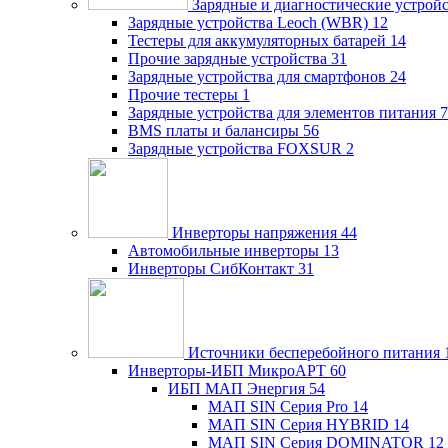
Зарядные и диагностические устрой
Зарядные устройства Leoch (WBR)
12
Тестеры для аккумуляторных батарей
14
Прочие зарядные устройства
31
Зарядные устройства для смартфонов
24
Прочие тестеры
1
Зарядные устройства для элементов питания
7
BMS платы и балансиры
56
Зарядные устройства FOXSUR
2
Инверторы напряжения
44
Автомобильные инверторы
13
Инверторы СибКонтакт
31
Источники бесперебойного питания
Инверторы-ИБП МикроАРТ
60
ИБП МАП Энергия
54
МАП SIN Серия Pro
14
МАП SIN Серия HYBRID
14
МАП SIN Серия DOMINATOR
12