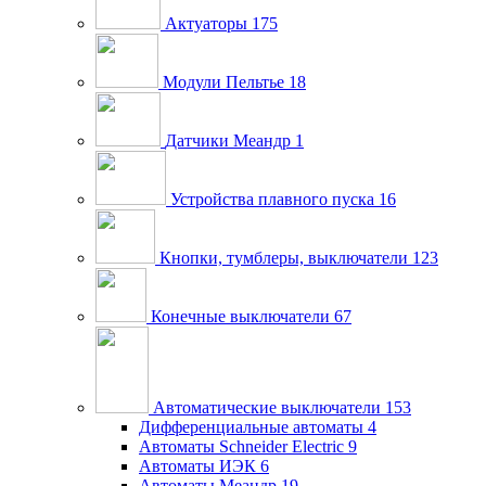
Актуаторы
175
Модули Пельтье
18
Датчики Меандр
1
Устройства плавного пуска
16
Кнопки, тумблеры, выключатели
123
Конечные выключатели
67
Автоматические выключатели
153
Дифференциальные автоматы
4
Автоматы Schneider Electric
9
Автоматы ИЭК
6
Автоматы Меандр
19