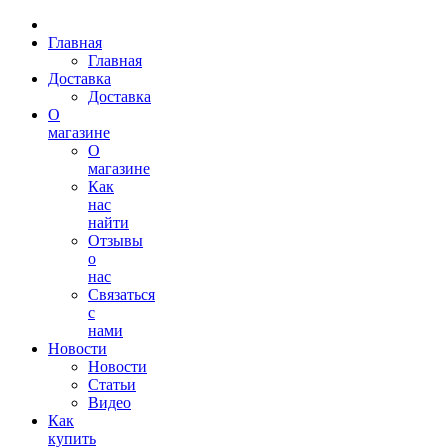
Главная
Главная
Доставка
Доставка
О
магазине
О
магазине
Как
нас
найти
Отзывы
о
нас
Связаться
с
нами
Новости
Новости
Статьи
Видео
Как
купить