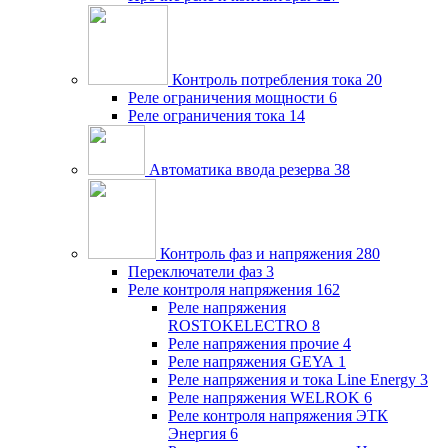
Контроль потребления тока
20
Реле ограничения мощности
6
Реле ограничения тока
14
Автоматика ввода резерва
38
Контроль фаз и напряжения
280
Переключатели фаз
3
Реле контроля напряжения
162
Реле напряжения
ROSTOKELECTRO
8
Реле напряжения прочие
4
Реле напряжения GEYA
1
Реле напряжения и тока Line Energy
3
Реле напряжения WELROK
6
Реле контроля напряжения ЭТК
Энергия
6