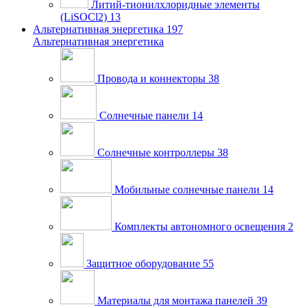
Литий-тионилхлоридные элементы
(LiSOCl2)
13
Альтернативная энергетика
197
Альтернативная энергетика
Провода и коннекторы
38
Солнечные панели
14
Солнечные контроллеры
38
Мобильные солнечные панели
14
Комплекты автономного освещения
2
Защитное оборудование
55
Материалы для монтажа панелей
39