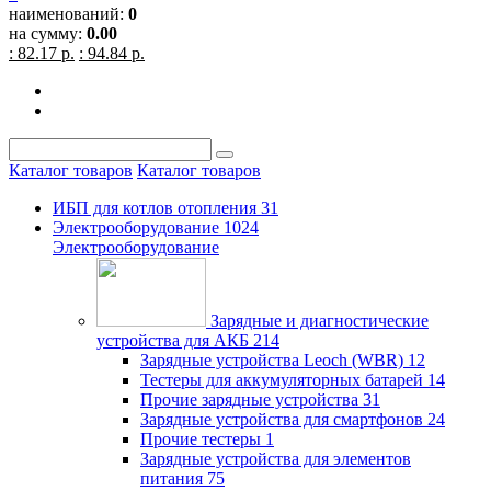
наименований:
0
на сумму:
0.00
: 82.17 р.
: 94.84 р.
Каталог товаров
Каталог товаров
ИБП для котлов отопления
31
Электрооборудование
1024
Электрооборудование
Зарядные и диагностические
устройства для АКБ
214
Зарядные устройства Leoch (WBR)
12
Тестеры для аккумуляторных батарей
14
Прочие зарядные устройства
31
Зарядные устройства для смартфонов
24
Прочие тестеры
1
Зарядные устройства для элементов
питания
75