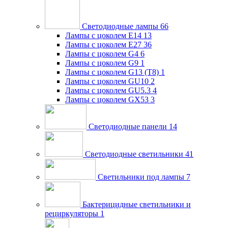
Светодиодные лампы
66
Лампы с цоколем E14
13
Лампы с цоколем E27
36
Лампы с цоколем G4
6
Лампы с цоколем G9
1
Лампы с цоколем G13 (Т8)
1
Лампы с цоколем GU10
2
Лампы с цоколем GU5.3
4
Лампы с цоколем GX53
3
Светодиодные панели
14
Светодиодные светильники
41
Светильники под лампы
7
Бактерицидные светильники и
рециркуляторы
1