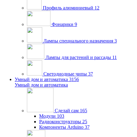
Профиль алюминиевый
12
Фонарики
9
Лампы специального назначения
3
Лампы для растений и рассады
11
Светодиодные чипы
37
Умный дом и автоматика
3156
Умный дом и автоматика
Сделай сам
165
Модули
103
Радиоконструкторы
25
Компоненты Arduino
37