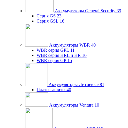
Аккумуляторы General Security
39
Серия GS
23
Серия GSL
16
Аккумуляторы WBR
40
WBR серия GPL
11
WBR серия HRL и HR
10
WBR серия GP
15
Аккумуляторы Литиевые
81
Платы защиты
40
Аккумуляторы Ventura
10