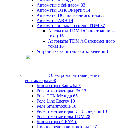
Автоматы с байпасом
33
Автоматы ЭТК Энергия
14
Автоматы DC постоянного тока
33
Автоматы ABB
14
Автоматы и выключатели TDM
37
Автоматы TDM DC (постоянного
тока)
16
Автоматы TDM AC (переменного
тока)
16
Устройства защитного отключения
1
Электромагнитные реле и
контакторы
268
Контакторы Samwha
7
Реле и контакторы F&F
3
Реле ЭТК Меандр
65
Реле Line Energy
10
Реле Smartmodule
10
Реле и контакторы ЭТК Энергия
10
Реле и контакторы TDM
28
Контакторы GEYA
6
Прочие реле и контакторы
127