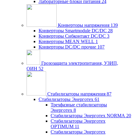
Лабораторные блоки питания
24
Конверторы напряжения
139
Конверторы Smartmodule DC/DC
28
Конверторы Сибконтакт DC/DC
3
Конверторы MEAN WELL
1
Конверторы DC/DC прочие
107
Грозозащита электропитания, УЗИП,
ОИН
52
Стабилизаторы напряжения
87
Стабилизаторы Энерготех
61
Трехфазные стабилизаторы
Энерготех
8
Стабилизаторы Энерготех NORMA
20
Стабилизаторы Энерготех
OPTIMUM
11
Стабилизаторы Энерготех