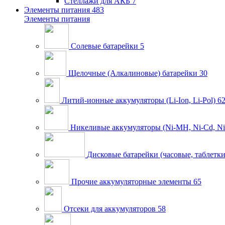
Стеллажи для АКБ
7
Элементы питания
483
Элементы питания
Солевые батарейки
5
Щелочные (Алкалиновые) батарейки
30
Литий-ионные аккумуляторы (Li-Ion, Li-Pol)
6
Никеливые аккумуляторы (Ni-MH, Ni-Cd, Ni
Дисковые батарейки (часовые, таблетки
Прочие аккумуляторные элементы
65
Отсеки для аккумуляторов
58