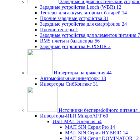
Зарядные и диагностические устрой
Зарядные устройства Leoch (WBR)
12
Тестеры для аккумуляторных батарей
14
Прочие зарядные устройства
31
Зарядные устройства для смартфонов
24
Прочие тестеры
1
Зарядные устройства для элементов питания
7
BMS платы и балансиры
56
Зарядные устройства FOXSUR
2
Инверторы напряжения
44
Автомобильные инверторы
13
Инверторы СибКонтакт
31
Источники бесперебойного питания
Инверторы-ИБП МикроАРТ
60
ИБП МАП Энергия
54
МАП SIN Серия Pro
14
МАП SIN Серия HYBRID
14
МАП SIN Серия DOMINATOR
12