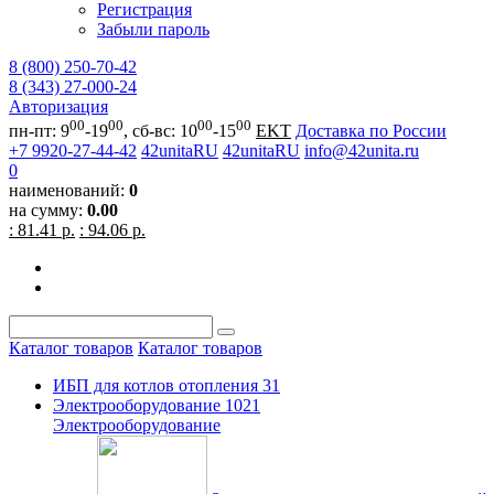
Регистрация
Забыли пароль
8 (800) 250-70-42
8 (343) 27-000-24
Авторизация
00
00
00
00
пн-пт: 9
-19
, сб-вс: 10
-15
EKT
Доставка по России
+7 9920-27-44-42
42unitaRU
42unitaRU
info@42unita.ru
0
наименований:
0
на сумму:
0.00
: 81.41 р.
: 94.06 р.
Каталог товаров
Каталог товаров
ИБП для котлов отопления
31
Электрооборудование
1021
Электрооборудование