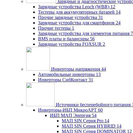
Зарядные и диагностические устрой
Зарядные устройства Leoch (WBR)
12
Тестеры для аккумуляторных батарей
14
Прочие зарядные устройства
31
Зарядные устройства для смартфонов
24
Прочие тестеры
1
Зарядные устройства для элементов питания
7
BMS платы и балансиры
56
Зарядные устройства FOXSUR
2
Инверторы напряжения
44
Автомобильные инверторы
13
Инверторы СибКонтакт
31
Источники бесперебойного питания
Инверторы-ИБП МикроАРТ
60
ИБП МАП Энергия
54
МАП SIN Серия Pro
14
МАП SIN Серия HYBRID
14
МАП SIN Серия DOMINATOR
12