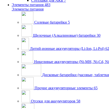
Стеллажи для АКБ
7
Элементы питания
483
Элементы питания
Солевые батарейки
5
Щелочные (Алкалиновые) батарейки
30
Литий-ионные аккумуляторы (Li-Ion, Li-Pol)
6
Никеливые аккумуляторы (Ni-MH, Ni-Cd, Ni
Дисковые батарейки (часовые, таблетки
Прочие аккумуляторные элементы
65
Отсеки для аккумуляторов
58