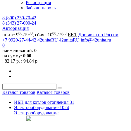
Регистрация
Забыли пароль
8 (800) 250-70-42
8 (343) 27-000-24
Авторизация
00
00
00
00
пн-пт: 9
-19
, сб-вс: 10
-15
EKT
Доставка по России
+7 9920-27-44-42
42unitaRU
42unitaRU
info@42unita.ru
0
наименований:
0
на сумму:
0.00
: 82.17 р.
: 94.84 р.
Каталог товаров
Каталог товаров
ИБП для котлов отопления
31
Электрооборудование
1024
Электрооборудование