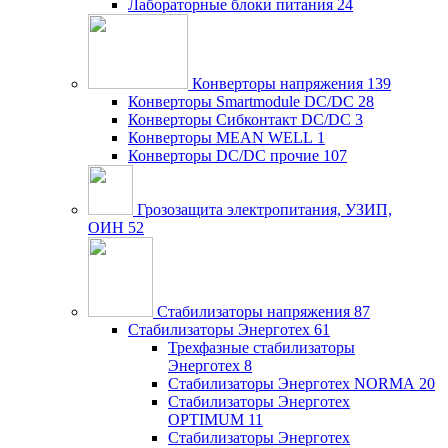
Лабораторные блоки питания
24
Конверторы напряжения
139
Конверторы Smartmodule DC/DC
28
Конверторы Сибконтакт DC/DC
3
Конверторы MEAN WELL
1
Конверторы DC/DC прочие
107
Грозозащита электропитания, УЗИП,
ОИН
52
Стабилизаторы напряжения
87
Стабилизаторы Энерготех
61
Трехфазные стабилизаторы
Энерготех
8
Стабилизаторы Энерготех NORMA
20
Стабилизаторы Энерготех
OPTIMUM
11
Стабилизаторы Энерготех