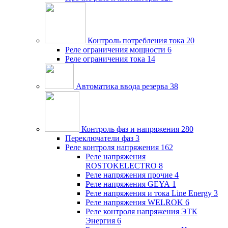
Контроль потребления тока
20
Реле ограничения мощности
6
Реле ограничения тока
14
Автоматика ввода резерва
38
Контроль фаз и напряжения
280
Переключатели фаз
3
Реле контроля напряжения
162
Реле напряжения
ROSTOKELECTRO
8
Реле напряжения прочие
4
Реле напряжения GEYA
1
Реле напряжения и тока Line Energy
3
Реле напряжения WELROK
6
Реле контроля напряжения ЭТК
Энергия
6