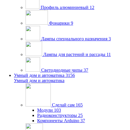
Профиль алюминиевый
12
Фонарики
9
Лампы специального назначения
3
Лампы для растений и рассады
11
Светодиодные чипы
37
Умный дом и автоматика
3156
Умный дом и автоматика
Сделай сам
165
Модули
103
Радиоконструкторы
25
Компоненты Arduino
37