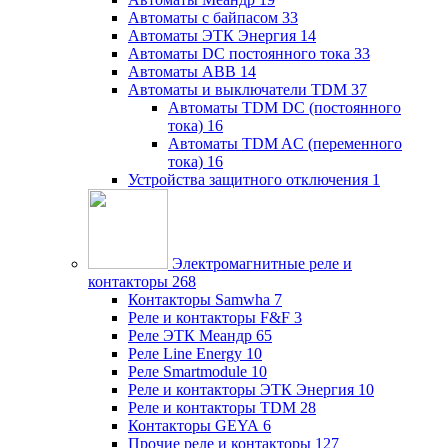
Автоматы с байпасом
33
Автоматы ЭТК Энергия
14
Автоматы DC постоянного тока
33
Автоматы ABB
14
Автоматы и выключатели TDM
37
Автоматы TDM DC (постоянного
тока)
16
Автоматы TDM AC (переменного
тока)
16
Устройства защитного отключения
1
Электромагнитные реле и
контакторы
268
Контакторы Samwha
7
Реле и контакторы F&F
3
Реле ЭТК Меандр
65
Реле Line Energy
10
Реле Smartmodule
10
Реле и контакторы ЭТК Энергия
10
Реле и контакторы TDM
28
Контакторы GEYA
6
Прочие реле и контакторы
127