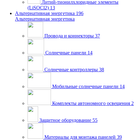
Литий-тионилхлоридные элементы
(LiSOCl2)
13
Альтернативная энергетика
196
Альтернативная энергетика
Провода и коннекторы
37
Солнечные панели
14
Солнечные контроллеры
38
Мобильные солнечные панели
14
Комплекты автономного освещения
2
Защитное оборудование
55
Материалы для монтажа панелей
39