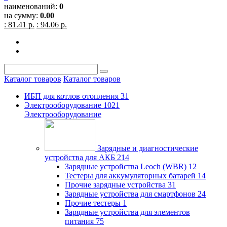
наименований:
0
на сумму:
0.00
: 81.41 р.
: 94.06 р.
Каталог товаров
Каталог товаров
ИБП для котлов отопления
31
Электрооборудование
1021
Электрооборудование
Зарядные и диагностические
устройства для АКБ
214
Зарядные устройства Leoch (WBR)
12
Тестеры для аккумуляторных батарей
14
Прочие зарядные устройства
31
Зарядные устройства для смартфонов
24
Прочие тестеры
1
Зарядные устройства для элементов
питания
75