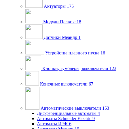
Актуаторы
175
Модули Пельтье
18
Датчики Меандр
1
Устройства плавного пуска
16
Кнопки, тумблеры, выключатели
123
Конечные выключатели
67
Автоматические выключатели
153
Дифференциальные автоматы
4
Автоматы Schneider Electric
9
Автоматы ИЭК
6
Автоматы Меандр
19