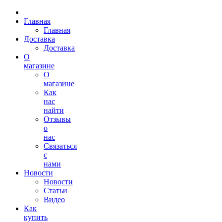
Главная
Главная
Доставка
Доставка
О
магазине
О
магазине
Как
нас
найти
Отзывы
о
нас
Связаться
с
нами
Новости
Новости
Статьи
Видео
Как
купить