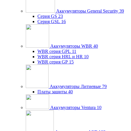
Аккумуляторы General Security
39
Серия GS
23
Серия GSL
16
Аккумуляторы WBR
40
WBR серия GPL
11
WBR серия HRL и HR
10
WBR серия GP
15
Аккумуляторы Литиевые
79
Платы защиты
40
Аккумуляторы Ventura
10