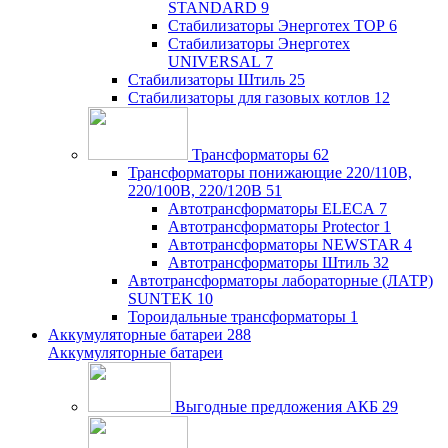
STANDARD
9
Стабилизаторы Энерготех TOP
6
Стабилизаторы Энерготех
UNIVERSAL
7
Стабилизаторы Штиль
25
Стабилизаторы для газовых котлов
12
Трансформаторы
62
Трансформаторы понижающие 220/110В,
220/100В, 220/120В
51
Автотрансформаторы ELECA
7
Автотрансформаторы Protector
1
Автотрансформаторы NEWSTAR
4
Автотрансформаторы Штиль
32
Автотрансформаторы лабораторные (ЛАТР)
SUNTEK
10
Тороидальные трансформаторы
1
Аккумуляторные батареи
288
Аккумуляторные батареи
Выгодные предложения АКБ
29