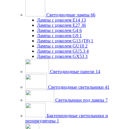
Светодиодные лампы
66
Лампы с цоколем E14
13
Лампы с цоколем E27
36
Лампы с цоколем G4
6
Лампы с цоколем G9
1
Лампы с цоколем G13 (Т8)
1
Лампы с цоколем GU10
2
Лампы с цоколем GU5.3
4
Лампы с цоколем GX53
3
Светодиодные панели
14
Светодиодные светильники
41
Светильники под лампы
7
Бактерицидные светильники и
рециркуляторы
1