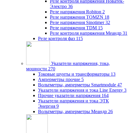
Реле контроля напряжения Новатек-
Электро
36
Реле напряжения Robiton
2
Реле напряжения TOMZN
18
Реле напряжения Sinotimer
32
Реле напряжения TDM
15
Реле контроля напряжения Меандр
31
Реле контроля фаз
115
Указатели напряжения, тока,
мощности
270
Токовые шунты и трансформаторы
13
Амперметры прочие
5
Вольтметры, амперметры Smartmodule
47
Указатели напряжения и тока Line Energy
3
Прочие указатели напряжения
164
Указатели напряжения и тока ЭТК
Энергия
9
Вольтметры, амперметры Меандр
26