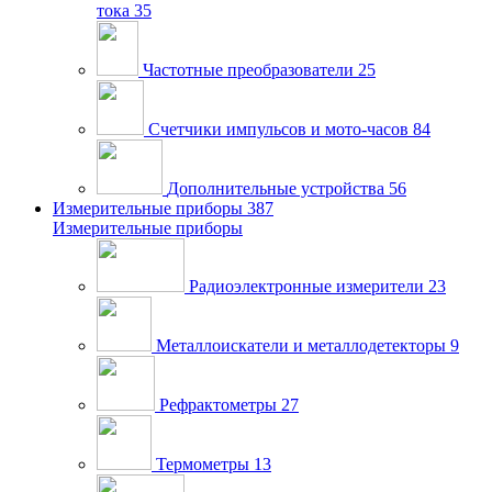
тока
35
Частотные преобразователи
25
Счетчики импульсов и мото-часов
84
Дополнительные устройства
56
Измерительные приборы
387
Измерительные приборы
Радиоэлектронные измерители
23
Металлоискатели и металлодетекторы
9
Рефрактометры
27
Термометры
13