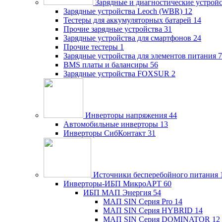
Зарядные и диагностические устрой
Зарядные устройства Leoch (WBR)
12
Тестеры для аккумуляторных батарей
14
Прочие зарядные устройства
31
Зарядные устройства для смартфонов
24
Прочие тестеры
1
Зарядные устройства для элементов питания
7
BMS платы и балансиры
56
Зарядные устройства FOXSUR
2
Инверторы напряжения
44
Автомобильные инверторы
13
Инверторы СибКонтакт
31
Источники бесперебойного питания
Инверторы-ИБП МикроАРТ
60
ИБП МАП Энергия
54
МАП SIN Серия Pro
14
МАП SIN Серия HYBRID
14
МАП SIN Серия DOMINATOR
12