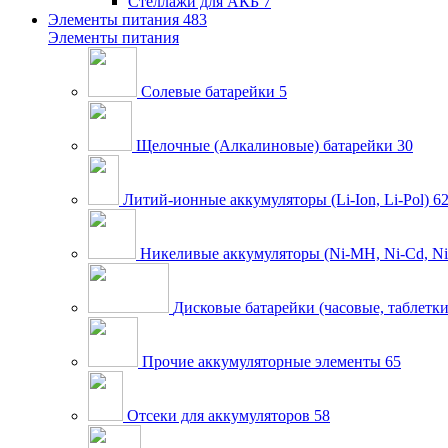
Стеллажи для АКБ
7
Элементы питания
483
Элементы питания
Солевые батарейки
5
Щелочные (Алкалиновые) батарейки
30
Литий-ионные аккумуляторы (Li-Ion, Li-Pol)
6
Никеливые аккумуляторы (Ni-MH, Ni-Cd, Ni
Дисковые батарейки (часовые, таблетки
Прочие аккумуляторные элементы
65
Отсеки для аккумуляторов
58