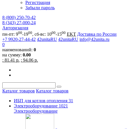
Регистрация
Забыли пароль
8 (800) 250-70-42
8 (343) 27-000-24
Авторизация
00
00
00
00
пн-пт: 9
-19
, сб-вс: 10
-15
EKT
Доставка по России
+7 9920-27-44-42
42unitaRU
42unitaRU
info@42unita.ru
0
наименований:
0
на сумму:
0.00
: 81.41 р.
: 94.06 р.
Каталог товаров
Каталог товаров
ИБП для котлов отопления
31
Электрооборудование
1021
Электрооборудование