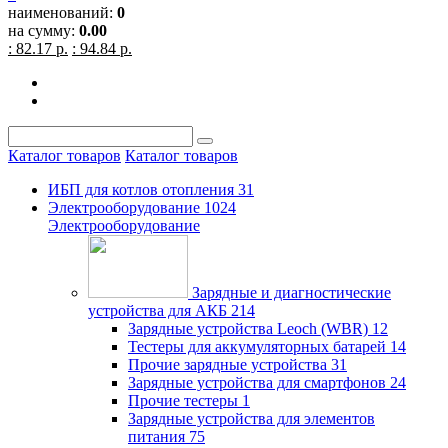
наименований:
0
на сумму:
0.00
: 82.17 р.
: 94.84 р.
Каталог товаров
Каталог товаров
ИБП для котлов отопления
31
Электрооборудование
1024
Электрооборудование
Зарядные и диагностические
устройства для АКБ
214
Зарядные устройства Leoch (WBR)
12
Тестеры для аккумуляторных батарей
14
Прочие зарядные устройства
31
Зарядные устройства для смартфонов
24
Прочие тестеры
1
Зарядные устройства для элементов
питания
75