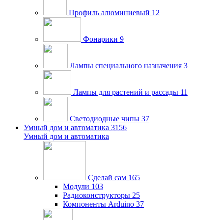
Профиль алюминиевый
12
Фонарики
9
Лампы специального назначения
3
Лампы для растений и рассады
11
Светодиодные чипы
37
Умный дом и автоматика
3156
Умный дом и автоматика
Сделай сам
165
Модули
103
Радиоконструкторы
25
Компоненты Arduino
37