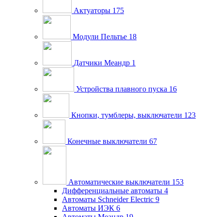
Актуаторы
175
Модули Пельтье
18
Датчики Меандр
1
Устройства плавного пуска
16
Кнопки, тумблеры, выключатели
123
Конечные выключатели
67
Автоматические выключатели
153
Дифференциальные автоматы
4
Автоматы Schneider Electric
9
Автоматы ИЭК
6
Автоматы Меандр
19