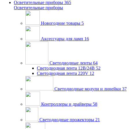
Осветительные приборы
365
Осветительные приборы
Новогодние товары
5
Аксессуары для ламп
16
Светодиодные ленты
64
Светодиодная лента 12В/24В
52
Светодиодная лента 220V
12
Светодиодные модули и линейки
37
Контроллеры и драйверы
58
Светодиодные прожекторы
21