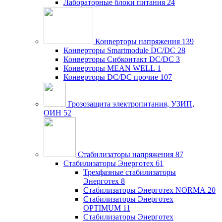
Лабораторные блоки питания
24
Конверторы напряжения
139
Конверторы Smartmodule DC/DC
28
Конверторы Сибконтакт DC/DC
3
Конверторы MEAN WELL
1
Конверторы DC/DC прочие
107
Грозозащита электропитания, УЗИП,
ОИН
52
Стабилизаторы напряжения
87
Стабилизаторы Энерготех
61
Трехфазные стабилизаторы
Энерготех
8
Стабилизаторы Энерготех NORMA
20
Стабилизаторы Энерготех
OPTIMUM
11
Стабилизаторы Энерготех