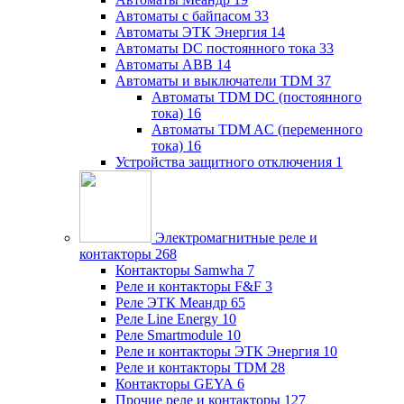
Автоматы с байпасом
33
Автоматы ЭТК Энергия
14
Автоматы DC постоянного тока
33
Автоматы ABB
14
Автоматы и выключатели TDM
37
Автоматы TDM DC (постоянного
тока)
16
Автоматы TDM AC (переменного
тока)
16
Устройства защитного отключения
1
Электромагнитные реле и
контакторы
268
Контакторы Samwha
7
Реле и контакторы F&F
3
Реле ЭТК Меандр
65
Реле Line Energy
10
Реле Smartmodule
10
Реле и контакторы ЭТК Энергия
10
Реле и контакторы TDM
28
Контакторы GEYA
6
Прочие реле и контакторы
127