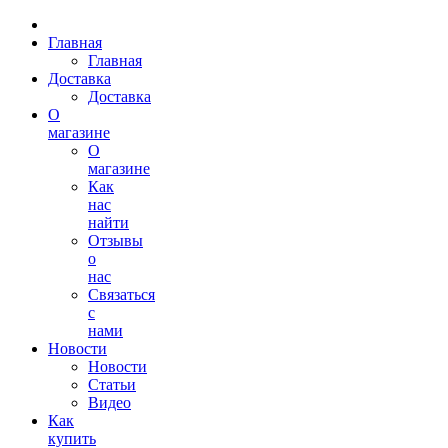
Главная
Главная
Доставка
Доставка
О
магазине
О
магазине
Как
нас
найти
Отзывы
о
нас
Связаться
с
нами
Новости
Новости
Статьи
Видео
Как
купить