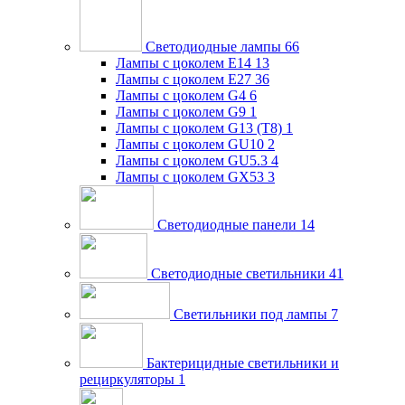
Светодиодные лампы
66
Лампы с цоколем E14
13
Лампы с цоколем E27
36
Лампы с цоколем G4
6
Лампы с цоколем G9
1
Лампы с цоколем G13 (Т8)
1
Лампы с цоколем GU10
2
Лампы с цоколем GU5.3
4
Лампы с цоколем GX53
3
Светодиодные панели
14
Светодиодные светильники
41
Светильники под лампы
7
Бактерицидные светильники и
рециркуляторы
1