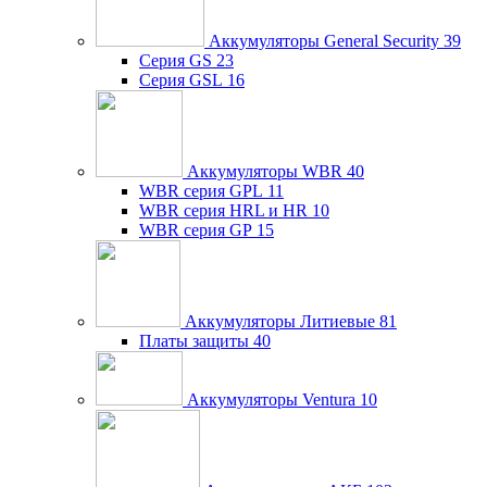
Аккумуляторы General Security
39
Серия GS
23
Серия GSL
16
Аккумуляторы WBR
40
WBR серия GPL
11
WBR серия HRL и HR
10
WBR серия GP
15
Аккумуляторы Литиевые
81
Платы защиты
40
Аккумуляторы Ventura
10