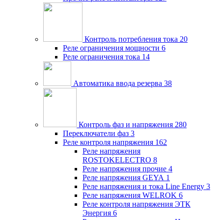
Контроль потребления тока
20
Реле ограничения мощности
6
Реле ограничения тока
14
Автоматика ввода резерва
38
Контроль фаз и напряжения
280
Переключатели фаз
3
Реле контроля напряжения
162
Реле напряжения
ROSTOKELECTRO
8
Реле напряжения прочие
4
Реле напряжения GEYA
1
Реле напряжения и тока Line Energy
3
Реле напряжения WELROK
6
Реле контроля напряжения ЭТК
Энергия
6