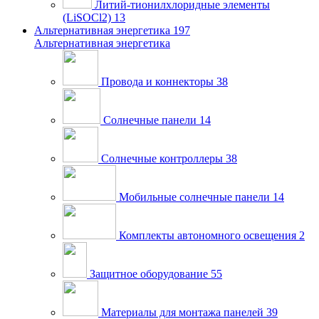
Литий-тионилхлоридные элементы
(LiSOCl2)
13
Альтернативная энергетика
197
Альтернативная энергетика
Провода и коннекторы
38
Солнечные панели
14
Солнечные контроллеры
38
Мобильные солнечные панели
14
Комплекты автономного освещения
2
Защитное оборудование
55
Материалы для монтажа панелей
39