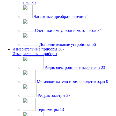
тока
35
Частотные преобразователи
25
Счетчики импульсов и мото-часов
84
Дополнительные устройства
56
Измерительные приборы
387
Измерительные приборы
Радиоэлектронные измерители
23
Металлоискатели и металлодетекторы
9
Рефрактометры
27
Термометры
13