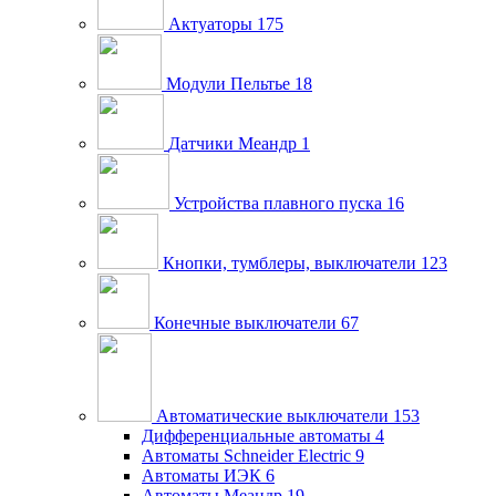
Актуаторы
175
Модули Пельтье
18
Датчики Меандр
1
Устройства плавного пуска
16
Кнопки, тумблеры, выключатели
123
Конечные выключатели
67
Автоматические выключатели
153
Дифференциальные автоматы
4
Автоматы Schneider Electric
9
Автоматы ИЭК
6
Автоматы Меандр
19