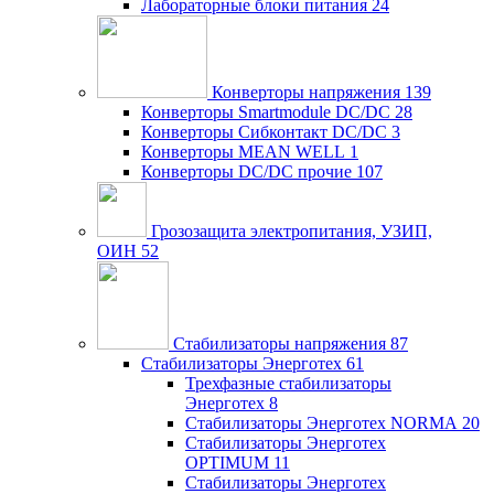
Лабораторные блоки питания
24
Конверторы напряжения
139
Конверторы Smartmodule DC/DC
28
Конверторы Сибконтакт DC/DC
3
Конверторы MEAN WELL
1
Конверторы DC/DC прочие
107
Грозозащита электропитания, УЗИП,
ОИН
52
Стабилизаторы напряжения
87
Стабилизаторы Энерготех
61
Трехфазные стабилизаторы
Энерготех
8
Стабилизаторы Энерготех NORMA
20
Стабилизаторы Энерготех
OPTIMUM
11
Стабилизаторы Энерготех