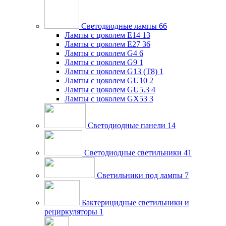
Светодиодные лампы
66
Лампы с цоколем E14
13
Лампы с цоколем E27
36
Лампы с цоколем G4
6
Лампы с цоколем G9
1
Лампы с цоколем G13 (Т8)
1
Лампы с цоколем GU10
2
Лампы с цоколем GU5.3
4
Лампы с цоколем GX53
3
Светодиодные панели
14
Светодиодные светильники
41
Светильники под лампы
7
Бактерицидные светильники и
рециркуляторы
1