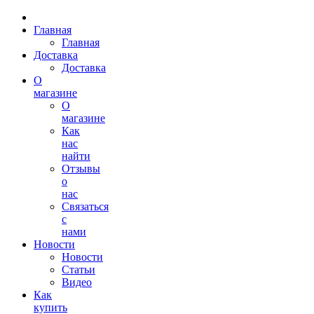
Главная
Главная
Доставка
Доставка
О
магазине
О
магазине
Как
нас
найти
Отзывы
о
нас
Связаться
с
нами
Новости
Новости
Статьи
Видео
Как
купить