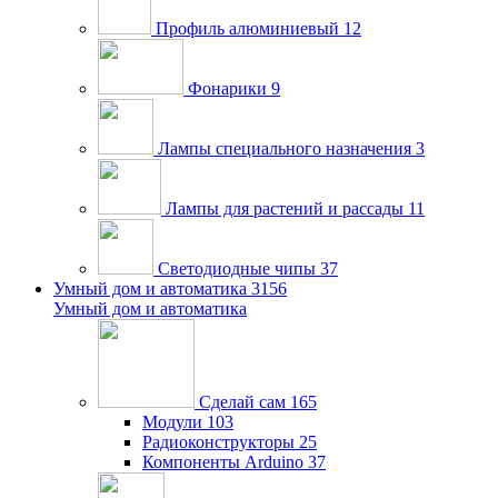
Профиль алюминиевый
12
Фонарики
9
Лампы специального назначения
3
Лампы для растений и рассады
11
Светодиодные чипы
37
Умный дом и автоматика
3156
Умный дом и автоматика
Сделай сам
165
Модули
103
Радиоконструкторы
25
Компоненты Arduino
37