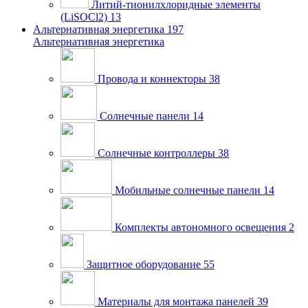
Литий-тионилхлоридные элементы
(LiSOCl2)
13
Альтернативная энергетика
197
Альтернативная энергетика
Провода и коннекторы
38
Солнечные панели
14
Солнечные контроллеры
38
Мобильные солнечные панели
14
Комплекты автономного освещения
2
Защитное оборудование
55
Материалы для монтажа панелей
39