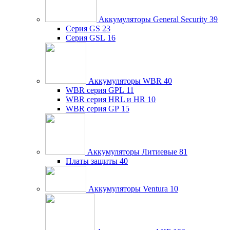
Аккумуляторы General Security
39
Серия GS
23
Серия GSL
16
Аккумуляторы WBR
40
WBR серия GPL
11
WBR серия HRL и HR
10
WBR серия GP
15
Аккумуляторы Литиевые
81
Платы защиты
40
Аккумуляторы Ventura
10