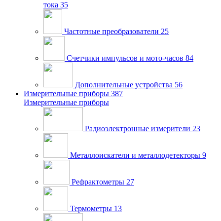
тока
35
Частотные преобразователи
25
Счетчики импульсов и мото-часов
84
Дополнительные устройства
56
Измерительные приборы
387
Измерительные приборы
Радиоэлектронные измерители
23
Металлоискатели и металлодетекторы
9
Рефрактометры
27
Термометры
13