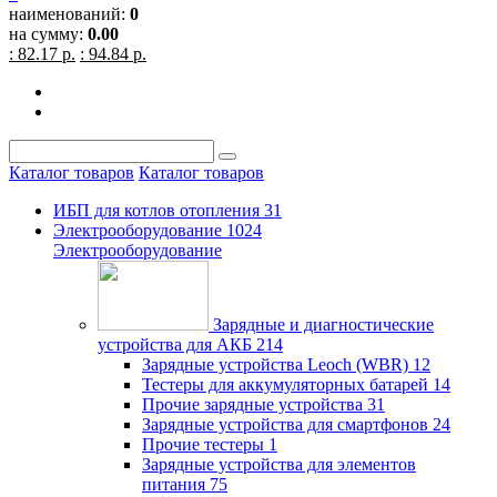
наименований:
0
на сумму:
0.00
: 82.17 р.
: 94.84 р.
Каталог товаров
Каталог товаров
ИБП для котлов отопления
31
Электрооборудование
1024
Электрооборудование
Зарядные и диагностические
устройства для АКБ
214
Зарядные устройства Leoch (WBR)
12
Тестеры для аккумуляторных батарей
14
Прочие зарядные устройства
31
Зарядные устройства для смартфонов
24
Прочие тестеры
1
Зарядные устройства для элементов
питания
75