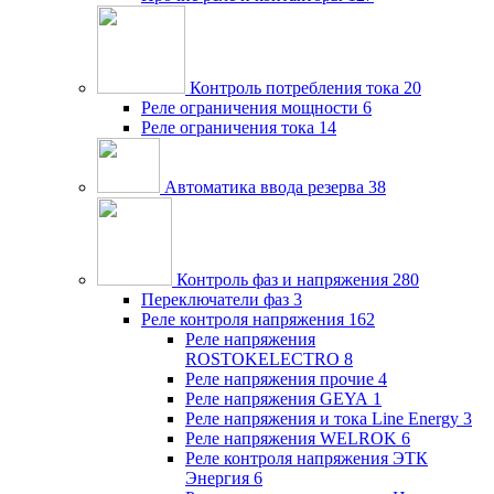
Контроль потребления тока
20
Реле ограничения мощности
6
Реле ограничения тока
14
Автоматика ввода резерва
38
Контроль фаз и напряжения
280
Переключатели фаз
3
Реле контроля напряжения
162
Реле напряжения
ROSTOKELECTRO
8
Реле напряжения прочие
4
Реле напряжения GEYA
1
Реле напряжения и тока Line Energy
3
Реле напряжения WELROK
6
Реле контроля напряжения ЭТК
Энергия
6