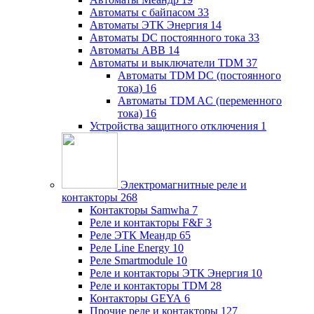
Автоматы с байпасом
33
Автоматы ЭТК Энергия
14
Автоматы DC постоянного тока
33
Автоматы ABB
14
Автоматы и выключатели TDM
37
Автоматы TDM DC (постоянного
тока)
16
Автоматы TDM AC (переменного
тока)
16
Устройства защитного отключения
1
Электромагнитные реле и
контакторы
268
Контакторы Samwha
7
Реле и контакторы F&F
3
Реле ЭТК Меандр
65
Реле Line Energy
10
Реле Smartmodule
10
Реле и контакторы ЭТК Энергия
10
Реле и контакторы TDM
28
Контакторы GEYA
6
Прочие реле и контакторы
127