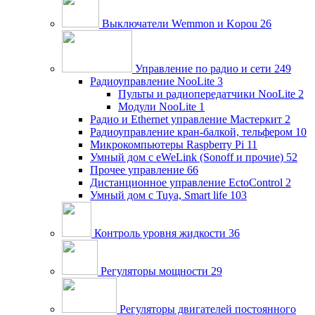
Выключатели Wemmon и Kopou
26
Управление по радио и сети
249
Радиоуправление NooLite
3
Пульты и радиопередатчики NooLite
2
Модули NooLite
1
Радио и Ethernet управление Мастеркит
2
Радиоуправление кран-балкой, тельфером
10
Микрокомпьютеры Raspberry Pi
11
Умный дом c eWeLink (Sonoff и прочие)
52
Прочее управление
66
Дистанционное управление EctoControl
2
Умный дом с Tuya, Smart life
103
Контроль уровня жидкости
36
Регуляторы мощности
29
Регуляторы двигателей постоянного