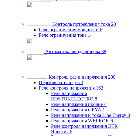
Контроль потребления тока
20
Реле ограничения мощности
6
Реле ограничения тока
14
Автоматика ввода резерва
38
Контроль фаз и напряжения
280
Переключатели фаз
3
Реле контроля напряжения
162
Реле напряжения
ROSTOKELECTRO
8
Реле напряжения прочие
4
Реле напряжения GEYA
1
Реле напряжения и тока Line Energy
3
Реле напряжения WELROK
6
Реле контроля напряжения ЭТК
Энергия
6