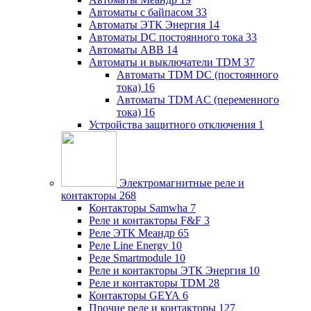
Автоматы с байпасом
33
Автоматы ЭТК Энергия
14
Автоматы DC постоянного тока
33
Автоматы ABB
14
Автоматы и выключатели TDM
37
Автоматы TDM DC (постоянного
тока)
16
Автоматы TDM AC (переменного
тока)
16
Устройства защитного отключения
1
Электромагнитные реле и
контакторы
268
Контакторы Samwha
7
Реле и контакторы F&F
3
Реле ЭТК Меандр
65
Реле Line Energy
10
Реле Smartmodule
10
Реле и контакторы ЭТК Энергия
10
Реле и контакторы TDM
28
Контакторы GEYA
6
Прочие реле и контакторы
127