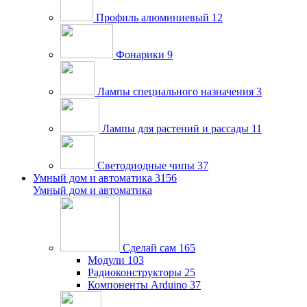
Профиль алюминиевый
12
Фонарики
9
Лампы специального назначения
3
Лампы для растений и рассады
11
Светодиодные чипы
37
Умный дом и автоматика
3156
Умный дом и автоматика
Сделай сам
165
Модули
103
Радиоконструкторы
25
Компоненты Arduino
37