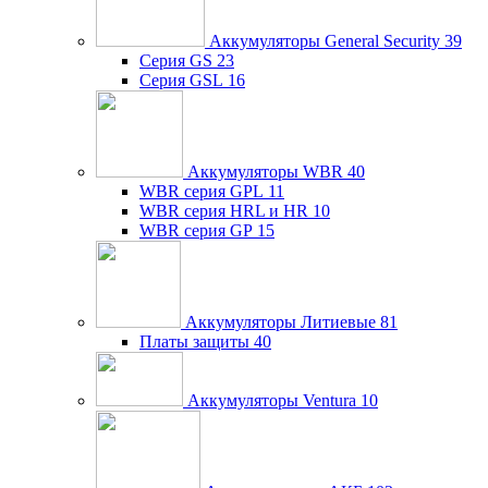
Аккумуляторы General Security
39
Серия GS
23
Серия GSL
16
Аккумуляторы WBR
40
WBR серия GPL
11
WBR серия HRL и HR
10
WBR серия GP
15
Аккумуляторы Литиевые
81
Платы защиты
40
Аккумуляторы Ventura
10