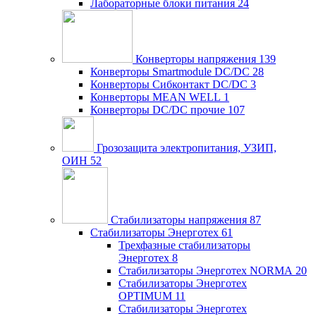
Лабораторные блоки питания
24
Конверторы напряжения
139
Конверторы Smartmodule DC/DC
28
Конверторы Сибконтакт DC/DC
3
Конверторы MEAN WELL
1
Конверторы DC/DC прочие
107
Грозозащита электропитания, УЗИП,
ОИН
52
Стабилизаторы напряжения
87
Стабилизаторы Энерготех
61
Трехфазные стабилизаторы
Энерготех
8
Стабилизаторы Энерготех NORMA
20
Стабилизаторы Энерготех
OPTIMUM
11
Стабилизаторы Энерготех