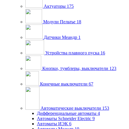
Актуаторы
175
Модули Пельтье
18
Датчики Меандр
1
Устройства плавного пуска
16
Кнопки, тумблеры, выключатели
123
Конечные выключатели
67
Автоматические выключатели
153
Дифференциальные автоматы
4
Автоматы Schneider Electric
9
Автоматы ИЭК
6
Автоматы Меандр
19