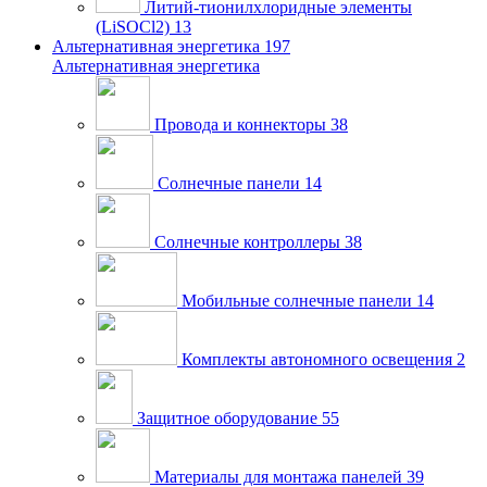
Литий-тионилхлоридные элементы
(LiSOCl2)
13
Альтернативная энергетика
197
Альтернативная энергетика
Провода и коннекторы
38
Солнечные панели
14
Солнечные контроллеры
38
Мобильные солнечные панели
14
Комплекты автономного освещения
2
Защитное оборудование
55
Материалы для монтажа панелей
39