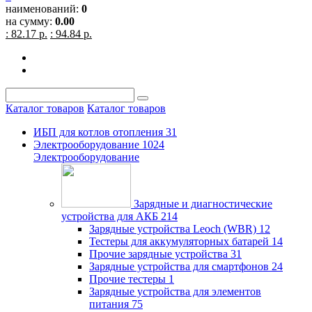
наименований:
0
на сумму:
0.00
: 82.17 р.
: 94.84 р.
Каталог товаров
Каталог товаров
ИБП для котлов отопления
31
Электрооборудование
1024
Электрооборудование
Зарядные и диагностические
устройства для АКБ
214
Зарядные устройства Leoch (WBR)
12
Тестеры для аккумуляторных батарей
14
Прочие зарядные устройства
31
Зарядные устройства для смартфонов
24
Прочие тестеры
1
Зарядные устройства для элементов
питания
75