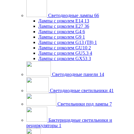
Светодиодные лампы
66
Лампы с цоколем E14
13
Лампы с цоколем E27
36
Лампы с цоколем G4
6
Лампы с цоколем G9
1
Лампы с цоколем G13 (Т8)
1
Лампы с цоколем GU10
2
Лампы с цоколем GU5.3
4
Лампы с цоколем GX53
3
Светодиодные панели
14
Светодиодные светильники
41
Светильники под лампы
7
Бактерицидные светильники и
рециркуляторы
1