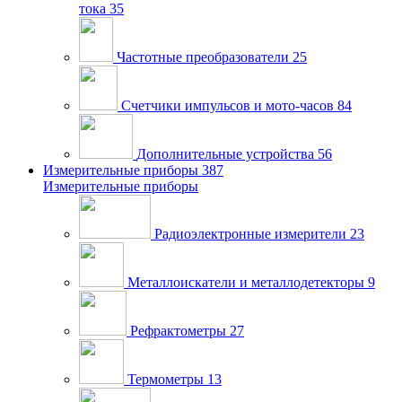
тока
35
Частотные преобразователи
25
Счетчики импульсов и мото-часов
84
Дополнительные устройства
56
Измерительные приборы
387
Измерительные приборы
Радиоэлектронные измерители
23
Металлоискатели и металлодетекторы
9
Рефрактометры
27
Термометры
13