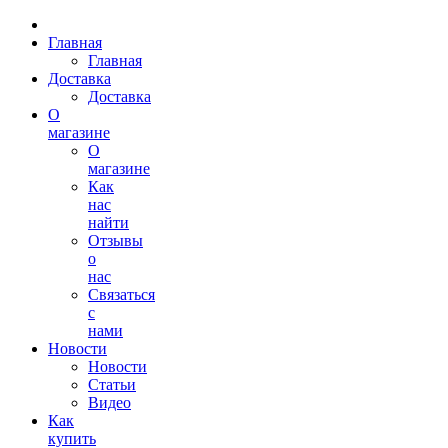
Главная
Главная
Доставка
Доставка
О
магазине
О
магазине
Как
нас
найти
Отзывы
о
нас
Связаться
с
нами
Новости
Новости
Статьи
Видео
Как
купить