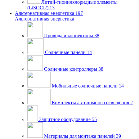
Литий-тионилхлоридные элементы
(LiSOCl2)
13
Альтернативная энергетика
197
Альтернативная энергетика
Провода и коннекторы
38
Солнечные панели
14
Солнечные контроллеры
38
Мобильные солнечные панели
14
Комплекты автономного освещения
2
Защитное оборудование
55
Материалы для монтажа панелей
39