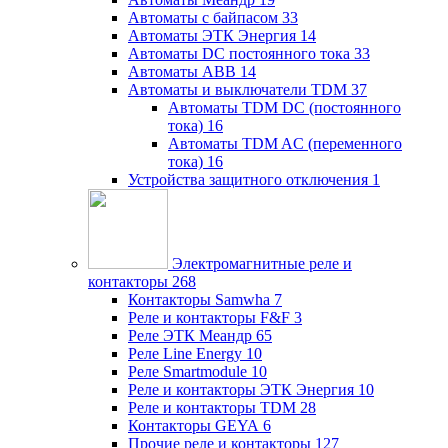
Автоматы с байпасом
33
Автоматы ЭТК Энергия
14
Автоматы DC постоянного тока
33
Автоматы ABB
14
Автоматы и выключатели TDM
37
Автоматы TDM DC (постоянного
тока)
16
Автоматы TDM AC (переменного
тока)
16
Устройства защитного отключения
1
Электромагнитные реле и
контакторы
268
Контакторы Samwha
7
Реле и контакторы F&F
3
Реле ЭТК Меандр
65
Реле Line Energy
10
Реле Smartmodule
10
Реле и контакторы ЭТК Энергия
10
Реле и контакторы TDM
28
Контакторы GEYA
6
Прочие реле и контакторы
127