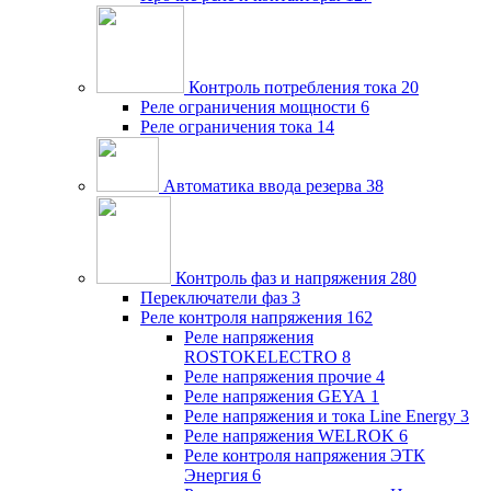
Контроль потребления тока
20
Реле ограничения мощности
6
Реле ограничения тока
14
Автоматика ввода резерва
38
Контроль фаз и напряжения
280
Переключатели фаз
3
Реле контроля напряжения
162
Реле напряжения
ROSTOKELECTRO
8
Реле напряжения прочие
4
Реле напряжения GEYA
1
Реле напряжения и тока Line Energy
3
Реле напряжения WELROK
6
Реле контроля напряжения ЭТК
Энергия
6