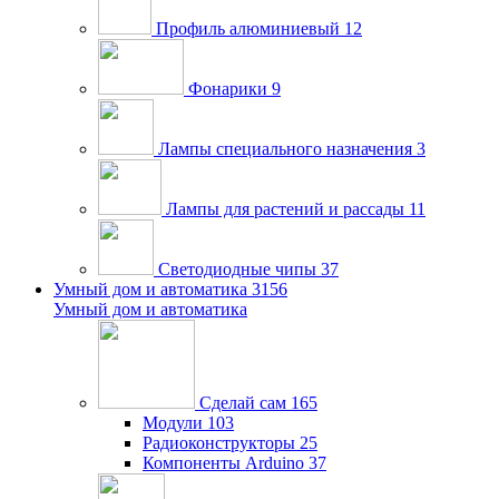
Профиль алюминиевый
12
Фонарики
9
Лампы специального назначения
3
Лампы для растений и рассады
11
Светодиодные чипы
37
Умный дом и автоматика
3156
Умный дом и автоматика
Сделай сам
165
Модули
103
Радиоконструкторы
25
Компоненты Arduino
37