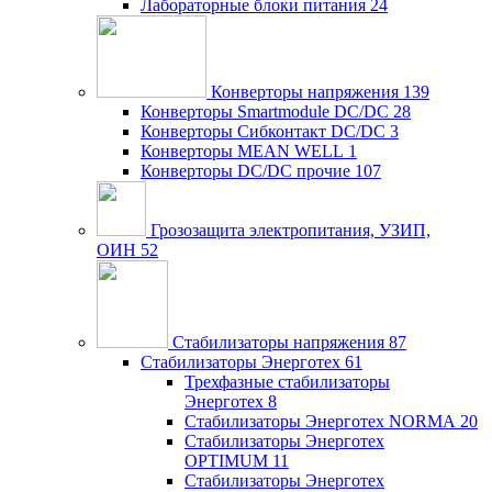
Лабораторные блоки питания
24
Конверторы напряжения
139
Конверторы Smartmodule DC/DC
28
Конверторы Сибконтакт DC/DC
3
Конверторы MEAN WELL
1
Конверторы DC/DC прочие
107
Грозозащита электропитания, УЗИП,
ОИН
52
Стабилизаторы напряжения
87
Стабилизаторы Энерготех
61
Трехфазные стабилизаторы
Энерготех
8
Стабилизаторы Энерготех NORMA
20
Стабилизаторы Энерготех
OPTIMUM
11
Стабилизаторы Энерготех