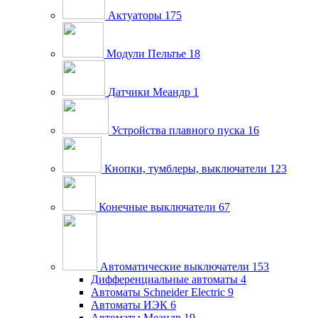
Актуаторы
175
Модули Пельтье
18
Датчики Меандр
1
Устройства плавного пуска
16
Кнопки, тумблеры, выключатели
123
Конечные выключатели
67
Автоматические выключатели
153
Дифференциальные автоматы
4
Автоматы Schneider Electric
9
Автоматы ИЭК
6
Автоматы Меандр
19