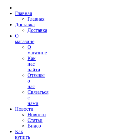
Главная
Главная
Доставка
Доставка
О
магазине
О
магазине
Как
нас
найти
Отзывы
о
нас
Связаться
с
нами
Новости
Новости
Статьи
Видео
Как
купить