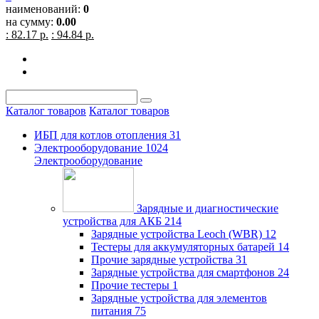
наименований:
0
на сумму:
0.00
: 82.17 р.
: 94.84 р.
Каталог товаров
Каталог товаров
ИБП для котлов отопления
31
Электрооборудование
1024
Электрооборудование
Зарядные и диагностические
устройства для АКБ
214
Зарядные устройства Leoch (WBR)
12
Тестеры для аккумуляторных батарей
14
Прочие зарядные устройства
31
Зарядные устройства для смартфонов
24
Прочие тестеры
1
Зарядные устройства для элементов
питания
75