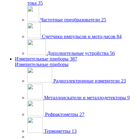
тока
35
Частотные преобразователи
25
Счетчики импульсов и мото-часов
84
Дополнительные устройства
56
Измерительные приборы
387
Измерительные приборы
Радиоэлектронные измерители
23
Металлоискатели и металлодетекторы
9
Рефрактометры
27
Термометры
13