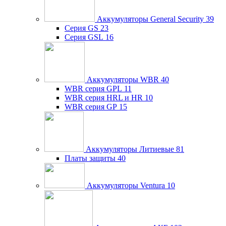
Аккумуляторы General Security
39
Серия GS
23
Серия GSL
16
Аккумуляторы WBR
40
WBR серия GPL
11
WBR серия HRL и HR
10
WBR серия GP
15
Аккумуляторы Литиевые
81
Платы защиты
40
Аккумуляторы Ventura
10