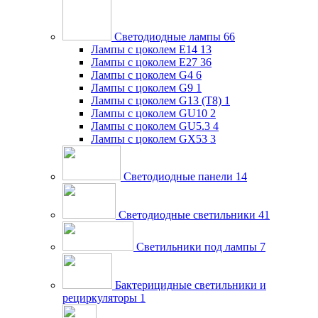
Светодиодные лампы
66
Лампы с цоколем E14
13
Лампы с цоколем E27
36
Лампы с цоколем G4
6
Лампы с цоколем G9
1
Лампы с цоколем G13 (Т8)
1
Лампы с цоколем GU10
2
Лампы с цоколем GU5.3
4
Лампы с цоколем GX53
3
Светодиодные панели
14
Светодиодные светильники
41
Светильники под лампы
7
Бактерицидные светильники и
рециркуляторы
1