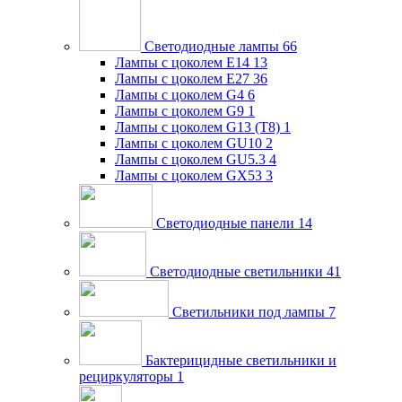
Светодиодные лампы
66
Лампы с цоколем E14
13
Лампы с цоколем E27
36
Лампы с цоколем G4
6
Лампы с цоколем G9
1
Лампы с цоколем G13 (Т8)
1
Лампы с цоколем GU10
2
Лампы с цоколем GU5.3
4
Лампы с цоколем GX53
3
Светодиодные панели
14
Светодиодные светильники
41
Светильники под лампы
7
Бактерицидные светильники и
рециркуляторы
1