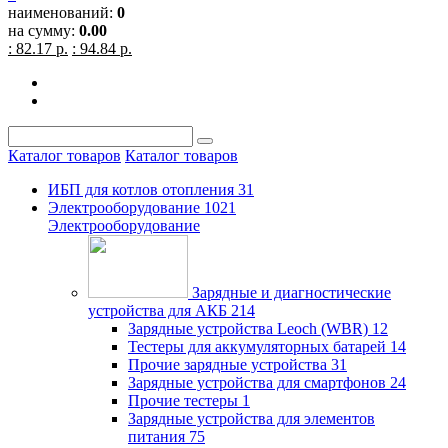
наименований:
0
на сумму:
0.00
: 82.17 р.
: 94.84 р.
Каталог товаров
Каталог товаров
ИБП для котлов отопления
31
Электрооборудование
1021
Электрооборудование
Зарядные и диагностические
устройства для АКБ
214
Зарядные устройства Leoch (WBR)
12
Тестеры для аккумуляторных батарей
14
Прочие зарядные устройства
31
Зарядные устройства для смартфонов
24
Прочие тестеры
1
Зарядные устройства для элементов
питания
75