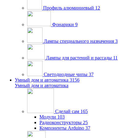
Профиль алюминиевый
12
Фонарики
9
Лампы специального назначения
3
Лампы для растений и рассады
11
Светодиодные чипы
37
Умный дом и автоматика
3156
Умный дом и автоматика
Сделай сам
165
Модули
103
Радиоконструкторы
25
Компоненты Arduino
37