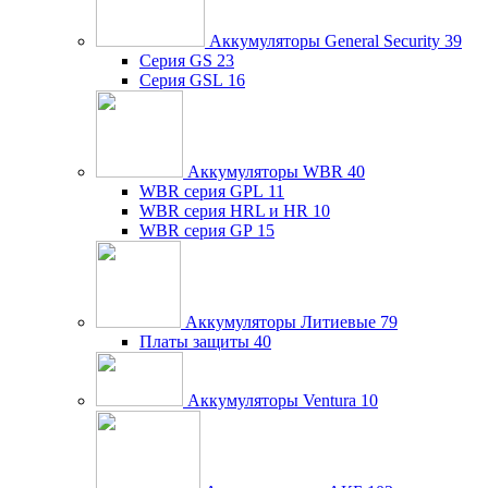
Аккумуляторы General Security
39
Серия GS
23
Серия GSL
16
Аккумуляторы WBR
40
WBR серия GPL
11
WBR серия HRL и HR
10
WBR серия GP
15
Аккумуляторы Литиевые
79
Платы защиты
40
Аккумуляторы Ventura
10