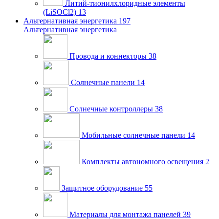
Литий-тионилхлоридные элементы
(LiSOCl2)
13
Альтернативная энергетика
197
Альтернативная энергетика
Провода и коннекторы
38
Солнечные панели
14
Солнечные контроллеры
38
Мобильные солнечные панели
14
Комплекты автономного освещения
2
Защитное оборудование
55
Материалы для монтажа панелей
39