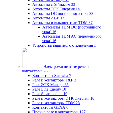
Автоматы с байпасом
33
Автоматы ЭТК Энергия
14
Автоматы DC постоянного тока
33
Автоматы ABB
14
Автоматы и выключатели TDM
37
Автоматы TDM DC (постоянного
тока)
16
Автоматы TDM AC (переменного
тока)
16
Устройства защитного отключения
1
Электромагнитные реле и
контакторы
268
Контакторы Samwha
7
Реле и контакторы F&F
3
Реле ЭТК Меандр
65
Реле Line Energy
10
Реле Smartmodule
10
Реле и контакторы ЭТК Энергия
10
Реле и контакторы TDM
28
Контакторы GEYA
6
Прочие реле и контакторы
127