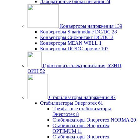
Лабораторные блоки питания
24
Конверторы напряжения
139
Конверторы Smartmodule DC/DC
28
Конверторы Сибконтакт DC/DC
3
Конверторы MEAN WELL
1
Конверторы DC/DC прочие
107
Грозозащита электропитания, УЗИП,
ОИН
52
Стабилизаторы напряжения
87
Стабилизаторы Энерготех
61
Трехфазные стабилизаторы
Энерготех
8
Стабилизаторы Энерготех NORMA
20
Стабилизаторы Энерготех
OPTIMUM
11
Стабилизаторы Энерготех