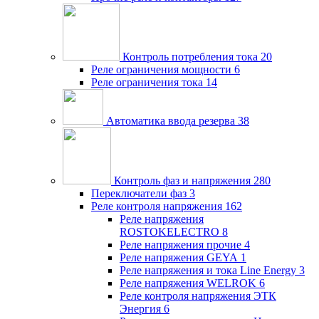
Контроль потребления тока
20
Реле ограничения мощности
6
Реле ограничения тока
14
Автоматика ввода резерва
38
Контроль фаз и напряжения
280
Переключатели фаз
3
Реле контроля напряжения
162
Реле напряжения
ROSTOKELECTRO
8
Реле напряжения прочие
4
Реле напряжения GEYA
1
Реле напряжения и тока Line Energy
3
Реле напряжения WELROK
6
Реле контроля напряжения ЭТК
Энергия
6