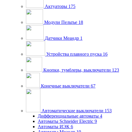
Актуаторы
175
Модули Пельтье
18
Датчики Меандр
1
Устройства плавного пуска
16
Кнопки, тумблеры, выключатели
123
Конечные выключатели
67
Автоматические выключатели
153
Дифференциальные автоматы
4
Автоматы Schneider Electric
9
Автоматы ИЭК
6
Автоматы Меандр
19