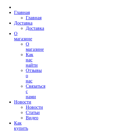
Главная
Главная
Доставка
Доставка
О
магазине
О
магазине
Как
нас
найти
Отзывы
о
нас
Связаться
с
нами
Новости
Новости
Статьи
Видео
Как
купить