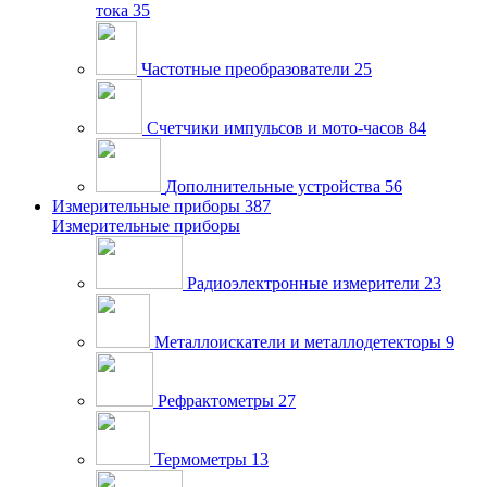
тока
35
Частотные преобразователи
25
Счетчики импульсов и мото-часов
84
Дополнительные устройства
56
Измерительные приборы
387
Измерительные приборы
Радиоэлектронные измерители
23
Металлоискатели и металлодетекторы
9
Рефрактометры
27
Термометры
13