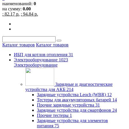
наименований:
0
на сумму:
0.00
: 82.17 р.
: 94.84 р.
Каталог товаров
Каталог товаров
ИБП для котлов отопления
31
Электрооборудование
1023
Электрооборудование
Зарядные и диагностические
устройства для АКБ
214
Зарядные устройства Leoch (WBR)
12
Тестеры для аккумуляторных батарей
14
Прочие зарядные устройства
31
Зарядные устройства для смартфонов
24
Прочие тестеры
1
Зарядные устройства для элементов
питания
75