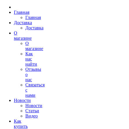
Главная
Главная
Доставка
Доставка
О
магазине
О
магазине
Как
нас
найти
Отзывы
о
нас
Связаться
с
нами
Новости
Новости
Статьи
Видео
Как
купить