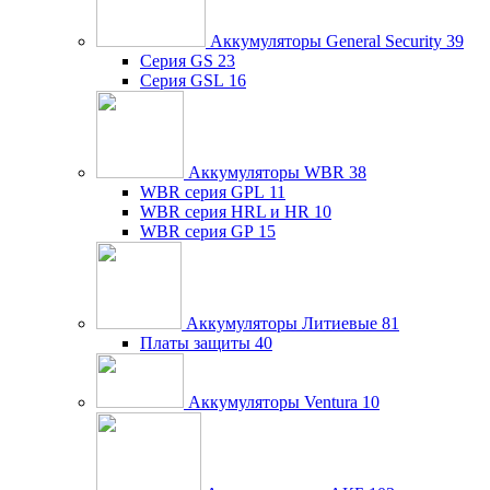
Аккумуляторы General Security
39
Серия GS
23
Серия GSL
16
Аккумуляторы WBR
38
WBR серия GPL
11
WBR серия HRL и HR
10
WBR серия GP
15
Аккумуляторы Литиевые
81
Платы защиты
40
Аккумуляторы Ventura
10