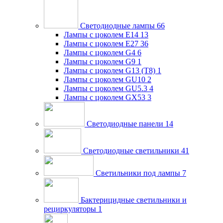
Светодиодные лампы
66
Лампы с цоколем E14
13
Лампы с цоколем E27
36
Лампы с цоколем G4
6
Лампы с цоколем G9
1
Лампы с цоколем G13 (Т8)
1
Лампы с цоколем GU10
2
Лампы с цоколем GU5.3
4
Лампы с цоколем GX53
3
Светодиодные панели
14
Светодиодные светильники
41
Светильники под лампы
7
Бактерицидные светильники и
рециркуляторы
1