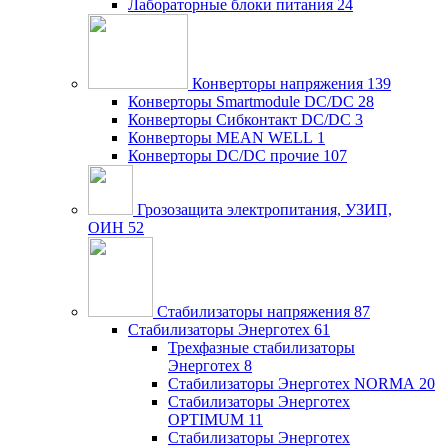
Лабораторные блоки питания
24
Конверторы напряжения
139
Конверторы Smartmodule DC/DC
28
Конверторы Сибконтакт DC/DC
3
Конверторы MEAN WELL
1
Конверторы DC/DC прочие
107
Грозозащита электропитания, УЗИП,
ОИН
52
Стабилизаторы напряжения
87
Стабилизаторы Энерготех
61
Трехфазные стабилизаторы
Энерготех
8
Стабилизаторы Энерготех NORMA
20
Стабилизаторы Энерготех
OPTIMUM
11
Стабилизаторы Энерготех