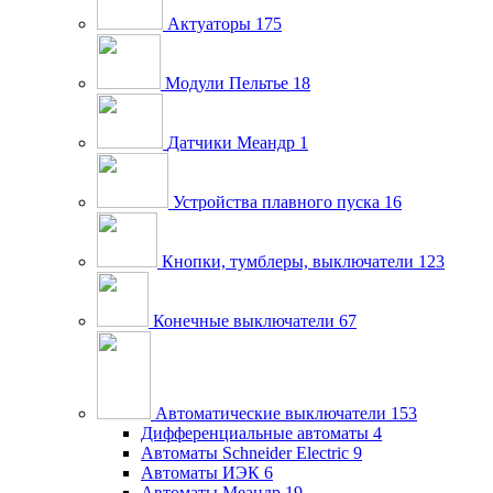
Актуаторы
175
Модули Пельтье
18
Датчики Меандр
1
Устройства плавного пуска
16
Кнопки, тумблеры, выключатели
123
Конечные выключатели
67
Автоматические выключатели
153
Дифференциальные автоматы
4
Автоматы Schneider Electric
9
Автоматы ИЭК
6
Автоматы Меандр
19