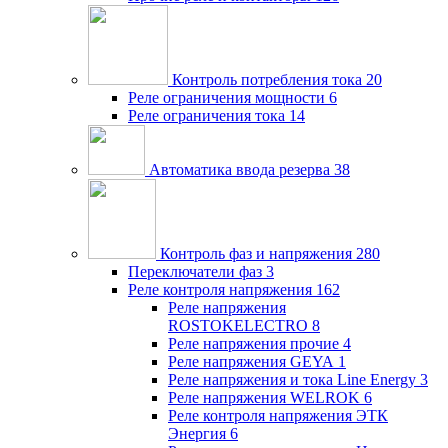
Контроль потребления тока
20
Реле ограничения мощности
6
Реле ограничения тока
14
Автоматика ввода резерва
38
Контроль фаз и напряжения
280
Переключатели фаз
3
Реле контроля напряжения
162
Реле напряжения
ROSTOKELECTRO
8
Реле напряжения прочие
4
Реле напряжения GEYA
1
Реле напряжения и тока Line Energy
3
Реле напряжения WELROK
6
Реле контроля напряжения ЭТК
Энергия
6