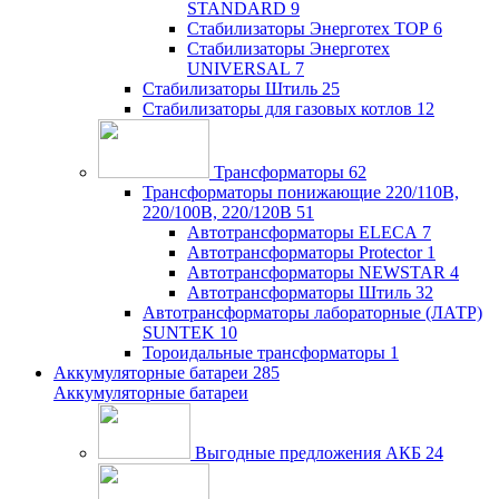
STANDARD
9
Стабилизаторы Энерготех TOP
6
Стабилизаторы Энерготех
UNIVERSAL
7
Стабилизаторы Штиль
25
Стабилизаторы для газовых котлов
12
Трансформаторы
62
Трансформаторы понижающие 220/110В,
220/100В, 220/120В
51
Автотрансформаторы ELECA
7
Автотрансформаторы Protector
1
Автотрансформаторы NEWSTAR
4
Автотрансформаторы Штиль
32
Автотрансформаторы лабораторные (ЛАТР)
SUNTEK
10
Тороидальные трансформаторы
1
Аккумуляторные батареи
285
Аккумуляторные батареи
Выгодные предложения АКБ
24