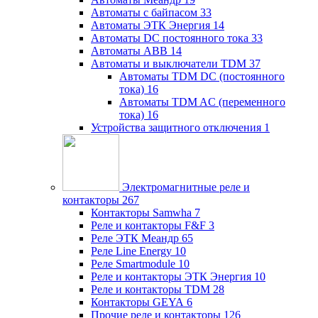
Автоматы с байпасом
33
Автоматы ЭТК Энергия
14
Автоматы DC постоянного тока
33
Автоматы ABB
14
Автоматы и выключатели TDM
37
Автоматы TDM DC (постоянного
тока)
16
Автоматы TDM AC (переменного
тока)
16
Устройства защитного отключения
1
Электромагнитные реле и
контакторы
267
Контакторы Samwha
7
Реле и контакторы F&F
3
Реле ЭТК Меандр
65
Реле Line Energy
10
Реле Smartmodule
10
Реле и контакторы ЭТК Энергия
10
Реле и контакторы TDM
28
Контакторы GEYA
6
Прочие реле и контакторы
126