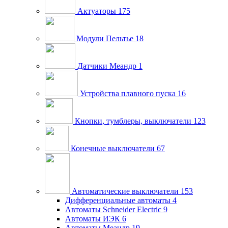
Актуаторы
175
Модули Пельтье
18
Датчики Меандр
1
Устройства плавного пуска
16
Кнопки, тумблеры, выключатели
123
Конечные выключатели
67
Автоматические выключатели
153
Дифференциальные автоматы
4
Автоматы Schneider Electric
9
Автоматы ИЭК
6
Автоматы Меандр
19