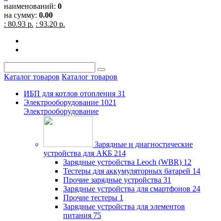
наименований:
0
на сумму:
0.00
: 80.93 р.
: 93.20 р.
Каталог товаров
Каталог товаров
ИБП для котлов отопления
31
Электрооборудование
1021
Электрооборудование
Зарядные и диагностические
устройства для АКБ
214
Зарядные устройства Leoch (WBR)
12
Тестеры для аккумуляторных батарей
14
Прочие зарядные устройства
31
Зарядные устройства для смартфонов
24
Прочие тестеры
1
Зарядные устройства для элементов
питания
75