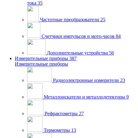
тока
35
Частотные преобразователи
25
Счетчики импульсов и мото-часов
84
Дополнительные устройства
56
Измерительные приборы
387
Измерительные приборы
Радиоэлектронные измерители
23
Металлоискатели и металлодетекторы
9
Рефрактометры
27
Термометры
13