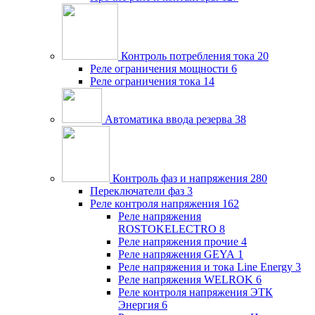
Контроль потребления тока
20
Реле ограничения мощности
6
Реле ограничения тока
14
Автоматика ввода резерва
38
Контроль фаз и напряжения
280
Переключатели фаз
3
Реле контроля напряжения
162
Реле напряжения
ROSTOKELECTRO
8
Реле напряжения прочие
4
Реле напряжения GEYA
1
Реле напряжения и тока Line Energy
3
Реле напряжения WELROK
6
Реле контроля напряжения ЭТК
Энергия
6