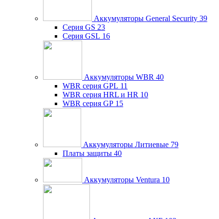
Аккумуляторы General Security
39
Серия GS
23
Серия GSL
16
Аккумуляторы WBR
40
WBR серия GPL
11
WBR серия HRL и HR
10
WBR серия GP
15
Аккумуляторы Литиевые
79
Платы защиты
40
Аккумуляторы Ventura
10