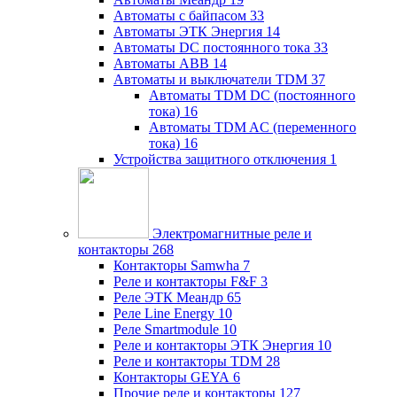
Автоматы с байпасом
33
Автоматы ЭТК Энергия
14
Автоматы DC постоянного тока
33
Автоматы ABB
14
Автоматы и выключатели TDM
37
Автоматы TDM DC (постоянного
тока)
16
Автоматы TDM AC (переменного
тока)
16
Устройства защитного отключения
1
Электромагнитные реле и
контакторы
268
Контакторы Samwha
7
Реле и контакторы F&F
3
Реле ЭТК Меандр
65
Реле Line Energy
10
Реле Smartmodule
10
Реле и контакторы ЭТК Энергия
10
Реле и контакторы TDM
28
Контакторы GEYA
6
Прочие реле и контакторы
127