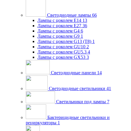
Светодиодные лампы
66
Лампы с цоколем E14
13
Лампы с цоколем E27
36
Лампы с цоколем G4
6
Лампы с цоколем G9
1
Лампы с цоколем G13 (Т8)
1
Лампы с цоколем GU10
2
Лампы с цоколем GU5.3
4
Лампы с цоколем GX53
3
Светодиодные панели
14
Светодиодные светильники
41
Светильники под лампы
7
Бактерицидные светильники и
рециркуляторы
1