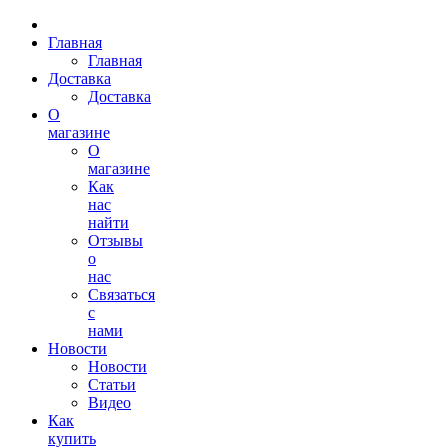
Главная
Главная
Доставка
Доставка
О
магазине
О
магазине
Как
нас
найти
Отзывы
о
нас
Связаться
с
нами
Новости
Новости
Статьи
Видео
Как
купить