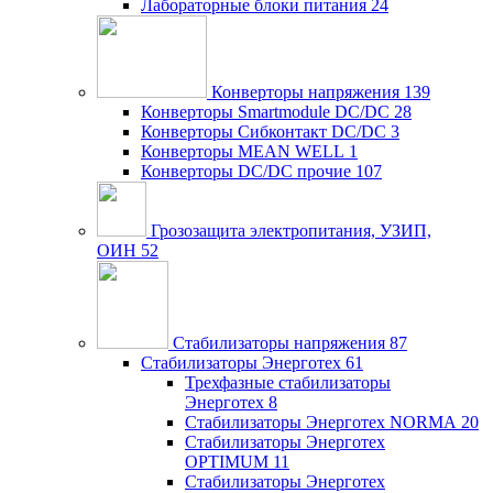
Лабораторные блоки питания
24
Конверторы напряжения
139
Конверторы Smartmodule DC/DC
28
Конверторы Сибконтакт DC/DC
3
Конверторы MEAN WELL
1
Конверторы DC/DC прочие
107
Грозозащита электропитания, УЗИП,
ОИН
52
Стабилизаторы напряжения
87
Стабилизаторы Энерготех
61
Трехфазные стабилизаторы
Энерготех
8
Стабилизаторы Энерготех NORMA
20
Стабилизаторы Энерготех
OPTIMUM
11
Стабилизаторы Энерготех