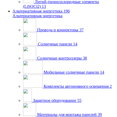
Литий-тионилхлоридные элементы
(LiSOCl2)
13
Альтернативная энергетика
196
Альтернативная энергетика
Провода и коннекторы
37
Солнечные панели
14
Солнечные контроллеры
38
Мобильные солнечные панели
14
Комплекты автономного освещения
2
Защитное оборудование
55
Материалы для монтажа панелей
39