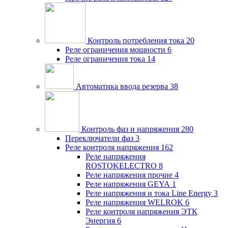
Контроль потребления тока
20
Реле ограничения мощности
6
Реле ограничения тока
14
Автоматика ввода резерва
38
Контроль фаз и напряжения
280
Переключатели фаз
3
Реле контроля напряжения
162
Реле напряжения
ROSTOKELECTRO
8
Реле напряжения прочие
4
Реле напряжения GEYA
1
Реле напряжения и тока Line Energy
3
Реле напряжения WELROK
6
Реле контроля напряжения ЭТК
Энергия
6