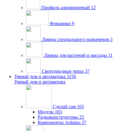
Профиль алюминиевый
12
Фонарики
9
Лампы специального назначения
3
Лампы для растений и рассады
11
Светодиодные чипы
37
Умный дом и автоматика
3156
Умный дом и автоматика
Сделай сам
165
Модули
103
Радиоконструкторы
25
Компоненты Arduino
37