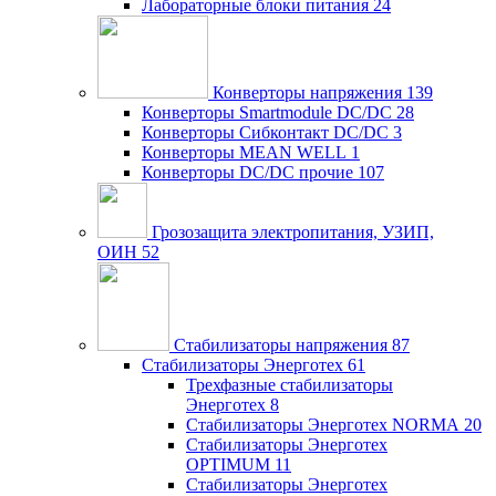
Лабораторные блоки питания
24
Конверторы напряжения
139
Конверторы Smartmodule DC/DC
28
Конверторы Сибконтакт DC/DC
3
Конверторы MEAN WELL
1
Конверторы DC/DC прочие
107
Грозозащита электропитания, УЗИП,
ОИН
52
Стабилизаторы напряжения
87
Стабилизаторы Энерготех
61
Трехфазные стабилизаторы
Энерготех
8
Стабилизаторы Энерготех NORMA
20
Стабилизаторы Энерготех
OPTIMUM
11
Стабилизаторы Энерготех