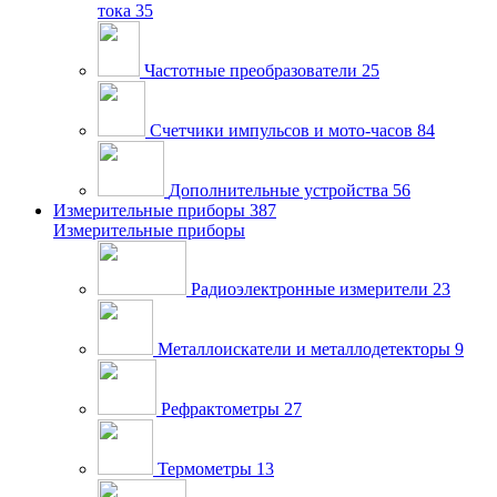
тока
35
Частотные преобразователи
25
Счетчики импульсов и мото-часов
84
Дополнительные устройства
56
Измерительные приборы
387
Измерительные приборы
Радиоэлектронные измерители
23
Металлоискатели и металлодетекторы
9
Рефрактометры
27
Термометры
13