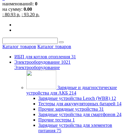
наименований:
0
на сумму:
0.00
: 80.93 р.
: 93.20 р.
Каталог товаров
Каталог товаров
ИБП для котлов отопления
31
Электрооборудование
1021
Электрооборудование
Зарядные и диагностические
устройства для АКБ
214
Зарядные устройства Leoch (WBR)
12
Тестеры для аккумуляторных батарей
14
Прочие зарядные устройства
31
Зарядные устройства для смартфонов
24
Прочие тестеры
1
Зарядные устройства для элементов
питания
75