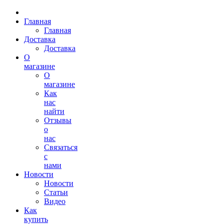
Главная
Главная
Доставка
Доставка
О
магазине
О
магазине
Как
нас
найти
Отзывы
о
нас
Связаться
с
нами
Новости
Новости
Статьи
Видео
Как
купить