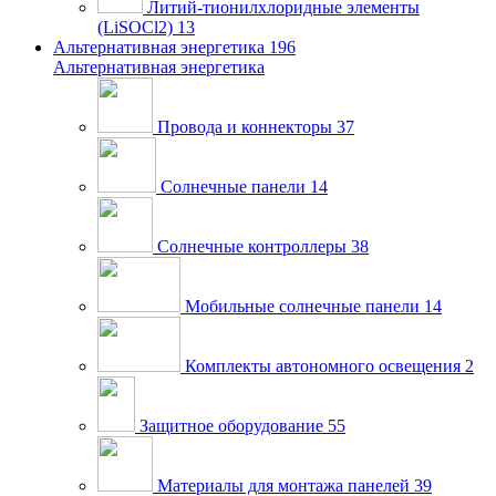
Литий-тионилхлоридные элементы
(LiSOCl2)
13
Альтернативная энергетика
196
Альтернативная энергетика
Провода и коннекторы
37
Солнечные панели
14
Солнечные контроллеры
38
Мобильные солнечные панели
14
Комплекты автономного освещения
2
Защитное оборудование
55
Материалы для монтажа панелей
39