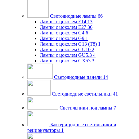
Светодиодные лампы
66
Лампы с цоколем E14
13
Лампы с цоколем E27
36
Лампы с цоколем G4
6
Лампы с цоколем G9
1
Лампы с цоколем G13 (Т8)
1
Лампы с цоколем GU10
2
Лампы с цоколем GU5.3
4
Лампы с цоколем GX53
3
Светодиодные панели
14
Светодиодные светильники
41
Светильники под лампы
7
Бактерицидные светильники и
рециркуляторы
1