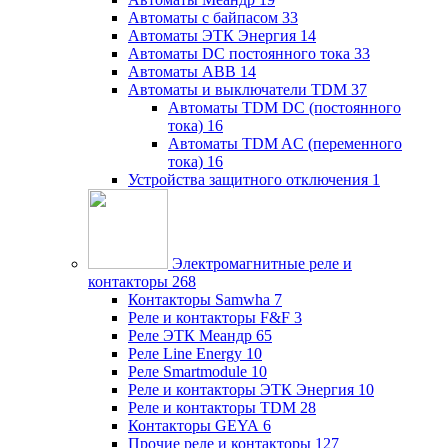
Автоматы с байпасом
33
Автоматы ЭТК Энергия
14
Автоматы DC постоянного тока
33
Автоматы ABB
14
Автоматы и выключатели TDM
37
Автоматы TDM DC (постоянного
тока)
16
Автоматы TDM AC (переменного
тока)
16
Устройства защитного отключения
1
Электромагнитные реле и
контакторы
268
Контакторы Samwha
7
Реле и контакторы F&F
3
Реле ЭТК Меандр
65
Реле Line Energy
10
Реле Smartmodule
10
Реле и контакторы ЭТК Энергия
10
Реле и контакторы TDM
28
Контакторы GEYA
6
Прочие реле и контакторы
127