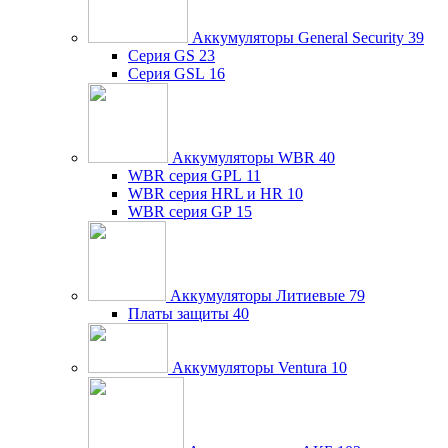
Аккумуляторы General Security
39
Серия GS
23
Серия GSL
16
Аккумуляторы WBR
40
WBR серия GPL
11
WBR серия HRL и HR
10
WBR серия GP
15
Аккумуляторы Литиевые
79
Платы защиты
40
Аккумуляторы Ventura
10