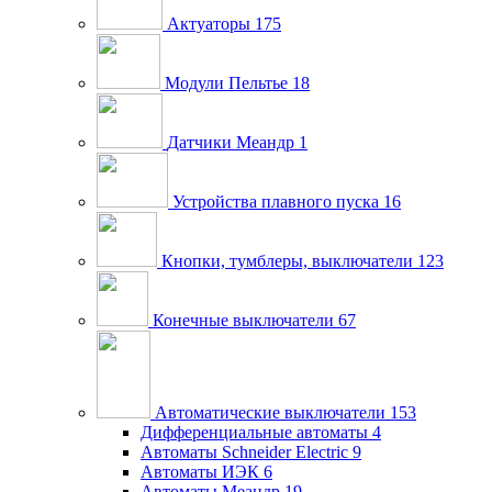
Актуаторы
175
Модули Пельтье
18
Датчики Меандр
1
Устройства плавного пуска
16
Кнопки, тумблеры, выключатели
123
Конечные выключатели
67
Автоматические выключатели
153
Дифференциальные автоматы
4
Автоматы Schneider Electric
9
Автоматы ИЭК
6
Автоматы Меандр
19