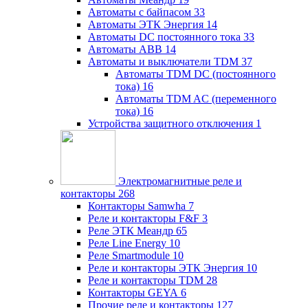
Автоматы с байпасом
33
Автоматы ЭТК Энергия
14
Автоматы DC постоянного тока
33
Автоматы ABB
14
Автоматы и выключатели TDM
37
Автоматы TDM DC (постоянного
тока)
16
Автоматы TDM AC (переменного
тока)
16
Устройства защитного отключения
1
Электромагнитные реле и
контакторы
268
Контакторы Samwha
7
Реле и контакторы F&F
3
Реле ЭТК Меандр
65
Реле Line Energy
10
Реле Smartmodule
10
Реле и контакторы ЭТК Энергия
10
Реле и контакторы TDM
28
Контакторы GEYA
6
Прочие реле и контакторы
127