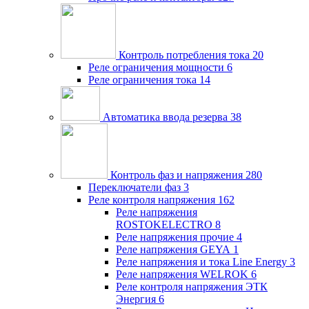
Контроль потребления тока
20
Реле ограничения мощности
6
Реле ограничения тока
14
Автоматика ввода резерва
38
Контроль фаз и напряжения
280
Переключатели фаз
3
Реле контроля напряжения
162
Реле напряжения
ROSTOKELECTRO
8
Реле напряжения прочие
4
Реле напряжения GEYA
1
Реле напряжения и тока Line Energy
3
Реле напряжения WELROK
6
Реле контроля напряжения ЭТК
Энергия
6