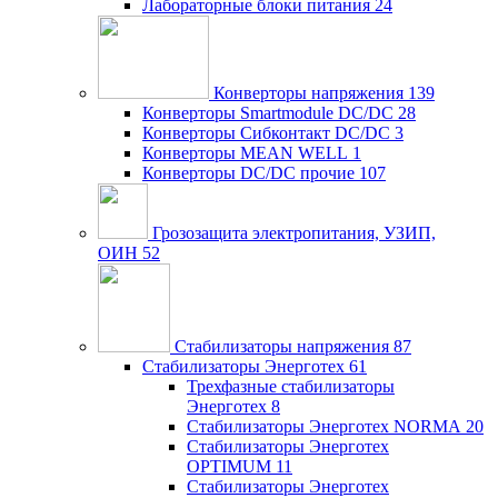
Лабораторные блоки питания
24
Конверторы напряжения
139
Конверторы Smartmodule DC/DC
28
Конверторы Сибконтакт DC/DC
3
Конверторы MEAN WELL
1
Конверторы DC/DC прочие
107
Грозозащита электропитания, УЗИП,
ОИН
52
Стабилизаторы напряжения
87
Стабилизаторы Энерготех
61
Трехфазные стабилизаторы
Энерготех
8
Стабилизаторы Энерготех NORMA
20
Стабилизаторы Энерготех
OPTIMUM
11
Стабилизаторы Энерготех