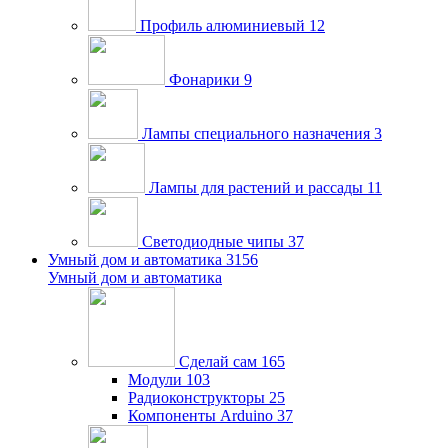
Профиль алюминиевый
12
Фонарики
9
Лампы специального назначения
3
Лампы для растений и рассады
11
Светодиодные чипы
37
Умный дом и автоматика
3156
Умный дом и автоматика
Сделай сам
165
Модули
103
Радиоконструкторы
25
Компоненты Arduino
37