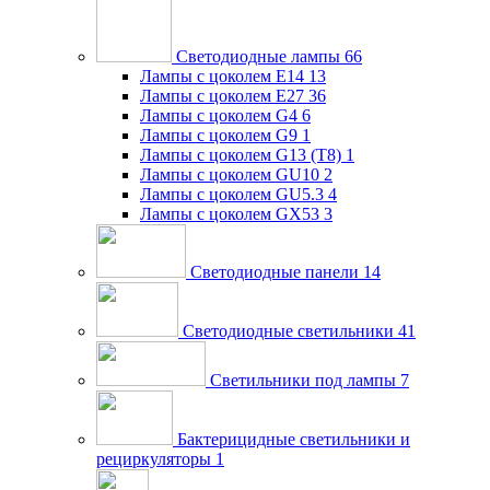
Светодиодные лампы
66
Лампы с цоколем E14
13
Лампы с цоколем E27
36
Лампы с цоколем G4
6
Лампы с цоколем G9
1
Лампы с цоколем G13 (Т8)
1
Лампы с цоколем GU10
2
Лампы с цоколем GU5.3
4
Лампы с цоколем GX53
3
Светодиодные панели
14
Светодиодные светильники
41
Светильники под лампы
7
Бактерицидные светильники и
рециркуляторы
1