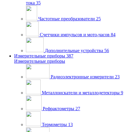
тока
35
Частотные преобразователи
25
Счетчики импульсов и мото-часов
84
Дополнительные устройства
56
Измерительные приборы
387
Измерительные приборы
Радиоэлектронные измерители
23
Металлоискатели и металлодетекторы
9
Рефрактометры
27
Термометры
13