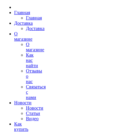
Главная
Главная
Доставка
Доставка
О
магазине
О
магазине
Как
нас
найти
Отзывы
о
нас
Связаться
с
нами
Новости
Новости
Статьи
Видео
Как
купить