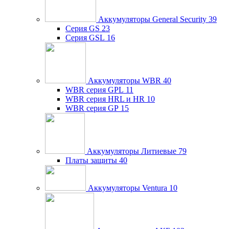
Аккумуляторы General Security
39
Серия GS
23
Серия GSL
16
Аккумуляторы WBR
40
WBR серия GPL
11
WBR серия HRL и HR
10
WBR серия GP
15
Аккумуляторы Литиевые
79
Платы защиты
40
Аккумуляторы Ventura
10