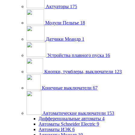
Актуаторы
175
Модули Пельтье
18
Датчики Меандр
1
Устройства плавного пуска
16
Кнопки, тумблеры, выключатели
123
Конечные выключатели
67
Автоматические выключатели
153
Дифференциальные автоматы
4
Автоматы Schneider Electric
9
Автоматы ИЭК
6
Автоматы Меандр
19