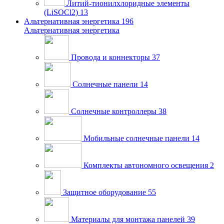
Литий-тионилхлоридные элементы
(LiSOCl2)
13
Альтернативная энергетика
196
Альтернативная энергетика
Провода и коннекторы
37
Солнечные панели
14
Солнечные контроллеры
38
Мобильные солнечные панели
14
Комплекты автономного освещения
2
Защитное оборудование
55
Материалы для монтажа панелей
39