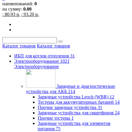
наименований:
0
на сумму:
0.00
: 80.93 р.
: 93.20 р.
Каталог товаров
Каталог товаров
ИБП для котлов отопления
31
Электрооборудование
1021
Электрооборудование
Зарядные и диагностические
устройства для АКБ
214
Зарядные устройства Leoch (WBR)
12
Тестеры для аккумуляторных батарей
14
Прочие зарядные устройства
31
Зарядные устройства для смартфонов
24
Прочие тестеры
1
Зарядные устройства для элементов
питания
75