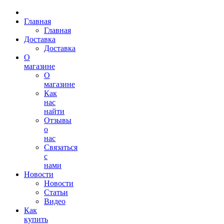
Главная
Главная
Доставка
Доставка
О
магазине
О
магазине
Как
нас
найти
Отзывы
о
нас
Связаться
с
нами
Новости
Новости
Статьи
Видео
Как
купить