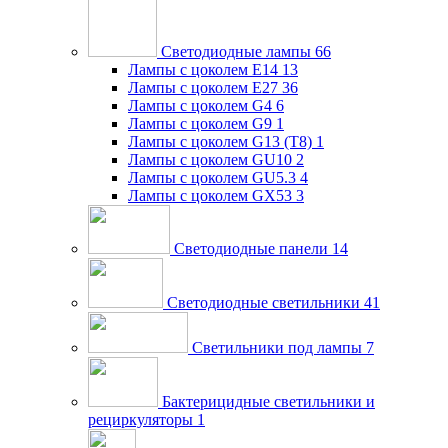
Светодиодные лампы
66
Лампы с цоколем E14
13
Лампы с цоколем E27
36
Лампы с цоколем G4
6
Лампы с цоколем G9
1
Лампы с цоколем G13 (Т8)
1
Лампы с цоколем GU10
2
Лампы с цоколем GU5.3
4
Лампы с цоколем GX53
3
Светодиодные панели
14
Светодиодные светильники
41
Светильники под лампы
7
Бактерицидные светильники и
рециркуляторы
1