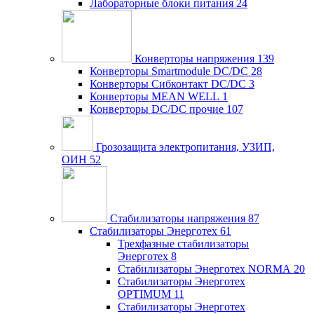
Лабораторные блоки питания
24
Конверторы напряжения
139
Конверторы Smartmodule DC/DC
28
Конверторы Сибконтакт DC/DC
3
Конверторы MEAN WELL
1
Конверторы DC/DC прочие
107
Грозозащита электропитания, УЗИП,
ОИН
52
Стабилизаторы напряжения
87
Стабилизаторы Энерготех
61
Трехфазные стабилизаторы
Энерготех
8
Стабилизаторы Энерготех NORMA
20
Стабилизаторы Энерготех
OPTIMUM
11
Стабилизаторы Энерготех