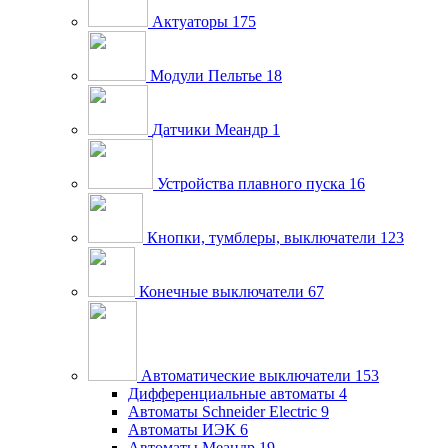
Актуаторы
175
Модули Пельтье
18
Датчики Меандр
1
Устройства плавного пуска
16
Кнопки, тумблеры, выключатели
123
Конечные выключатели
67
Автоматические выключатели
153
Дифференциальные автоматы
4
Автоматы Schneider Electric
9
Автоматы ИЭК
6
Автоматы Меандр
19