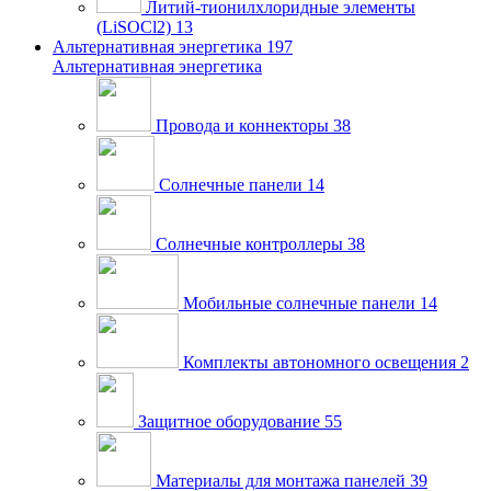
Литий-тионилхлоридные элементы
(LiSOCl2)
13
Альтернативная энергетика
197
Альтернативная энергетика
Провода и коннекторы
38
Солнечные панели
14
Солнечные контроллеры
38
Мобильные солнечные панели
14
Комплекты автономного освещения
2
Защитное оборудование
55
Материалы для монтажа панелей
39