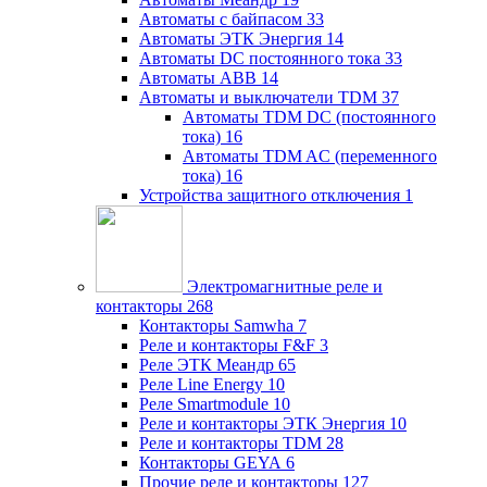
Автоматы с байпасом
33
Автоматы ЭТК Энергия
14
Автоматы DC постоянного тока
33
Автоматы ABB
14
Автоматы и выключатели TDM
37
Автоматы TDM DC (постоянного
тока)
16
Автоматы TDM AC (переменного
тока)
16
Устройства защитного отключения
1
Электромагнитные реле и
контакторы
268
Контакторы Samwha
7
Реле и контакторы F&F
3
Реле ЭТК Меандр
65
Реле Line Energy
10
Реле Smartmodule
10
Реле и контакторы ЭТК Энергия
10
Реле и контакторы TDM
28
Контакторы GEYA
6
Прочие реле и контакторы
127