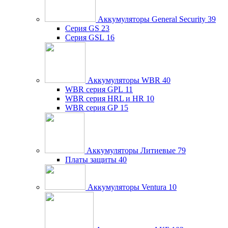
Аккумуляторы General Security
39
Серия GS
23
Серия GSL
16
Аккумуляторы WBR
40
WBR серия GPL
11
WBR серия HRL и HR
10
WBR серия GP
15
Аккумуляторы Литиевые
79
Платы защиты
40
Аккумуляторы Ventura
10