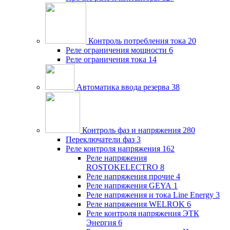
Контроль потребления тока
20
Реле ограничения мощности
6
Реле ограничения тока
14
Автоматика ввода резерва
38
Контроль фаз и напряжения
280
Переключатели фаз
3
Реле контроля напряжения
162
Реле напряжения
ROSTOKELECTRO
8
Реле напряжения прочие
4
Реле напряжения GEYA
1
Реле напряжения и тока Line Energy
3
Реле напряжения WELROK
6
Реле контроля напряжения ЭТК
Энергия
6