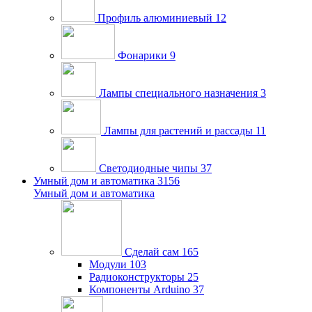
Профиль алюминиевый
12
Фонарики
9
Лампы специального назначения
3
Лампы для растений и рассады
11
Светодиодные чипы
37
Умный дом и автоматика
3156
Умный дом и автоматика
Сделай сам
165
Модули
103
Радиоконструкторы
25
Компоненты Arduino
37