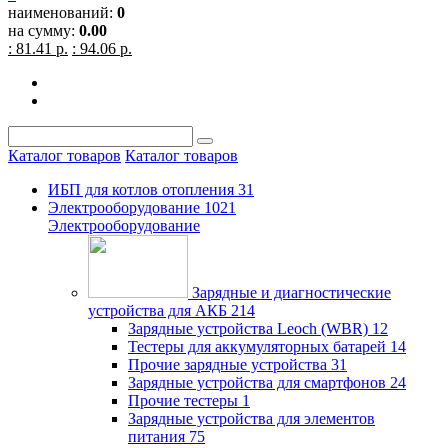
наименований:
0
на сумму:
0.00
: 81.41 р.
: 94.06 р.
Каталог товаров
Каталог товаров
ИБП для котлов отопления
31
Электрооборудование
1021
Электрооборудование
Зарядные и диагностические
устройства для АКБ
214
Зарядные устройства Leoch (WBR)
12
Тестеры для аккумуляторных батарей
14
Прочие зарядные устройства
31
Зарядные устройства для смартфонов
24
Прочие тестеры
1
Зарядные устройства для элементов
питания
75