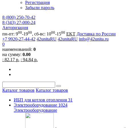
Регистрация
Забыли пароль
8 (800) 250-70-42
8 (343) 27-000-24
Авторизация
00
00
00
00
пн-пт: 9
-19
, сб-вс: 10
-15
EKT
Доставка по России
+7 9920-27-44-42
42unitaRU
42unitaRU
info@42unita.ru
0
наименований:
0
на сумму:
0.00
: 82.17 р.
: 94.84 р.
Каталог товаров
Каталог товаров
ИБП для котлов отопления
31
Электрооборудование
1024
Электрооборудование