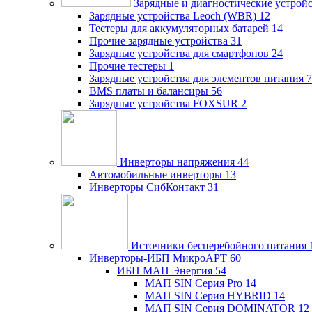
Зарядные и диагностические устрой
Зарядные устройства Leoch (WBR)
12
Тестеры для аккумуляторных батарей
14
Прочие зарядные устройства
31
Зарядные устройства для смартфонов
24
Прочие тестеры
1
Зарядные устройства для элементов питания
7
BMS платы и балансиры
56
Зарядные устройства FOXSUR
2
Инверторы напряжения
44
Автомобильные инверторы
13
Инверторы СибКонтакт
31
Источники бесперебойного питания
Инверторы-ИБП МикроАРТ
60
ИБП МАП Энергия
54
МАП SIN Серия Pro
14
МАП SIN Серия HYBRID
14
МАП SIN Серия DOMINATOR
12