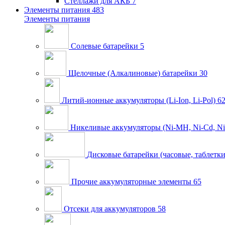
Стеллажи для АКБ
7
Элементы питания
483
Элементы питания
Солевые батарейки
5
Щелочные (Алкалиновые) батарейки
30
Литий-ионные аккумуляторы (Li-Ion, Li-Pol)
6
Никеливые аккумуляторы (Ni-MH, Ni-Cd, Ni
Дисковые батарейки (часовые, таблетки
Прочие аккумуляторные элементы
65
Отсеки для аккумуляторов
58