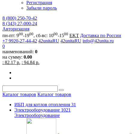
Регистрация
Забыли пароль
8 (800) 250-70-42
8 (343) 27-000-24
Авторизация
00
00
00
00
пн-пт: 9
-19
, сб-вс: 10
-15
EKT
Доставка по России
+7 9920-27-44-42
42unitaRU
42unitaRU
info@42unita.ru
0
наименований:
0
на сумму:
0.00
: 82.17 р.
: 94.84 р.
Каталог товаров
Каталог товаров
ИБП для котлов отопления
31
Электрооборудование
1021
Электрооборудование