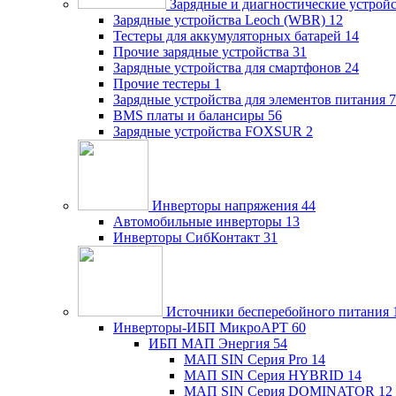
Зарядные и диагностические устрой
Зарядные устройства Leoch (WBR)
12
Тестеры для аккумуляторных батарей
14
Прочие зарядные устройства
31
Зарядные устройства для смартфонов
24
Прочие тестеры
1
Зарядные устройства для элементов питания
7
BMS платы и балансиры
56
Зарядные устройства FOXSUR
2
Инверторы напряжения
44
Автомобильные инверторы
13
Инверторы СибКонтакт
31
Источники бесперебойного питания
Инверторы-ИБП МикроАРТ
60
ИБП МАП Энергия
54
МАП SIN Серия Pro
14
МАП SIN Серия HYBRID
14
МАП SIN Серия DOMINATOR
12