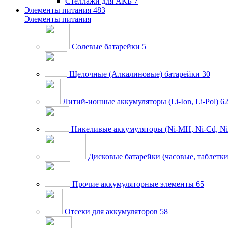
Стеллажи для АКБ
7
Элементы питания
483
Элементы питания
Солевые батарейки
5
Щелочные (Алкалиновые) батарейки
30
Литий-ионные аккумуляторы (Li-Ion, Li-Pol)
6
Никеливые аккумуляторы (Ni-MH, Ni-Cd, Ni
Дисковые батарейки (часовые, таблетки
Прочие аккумуляторные элементы
65
Отсеки для аккумуляторов
58