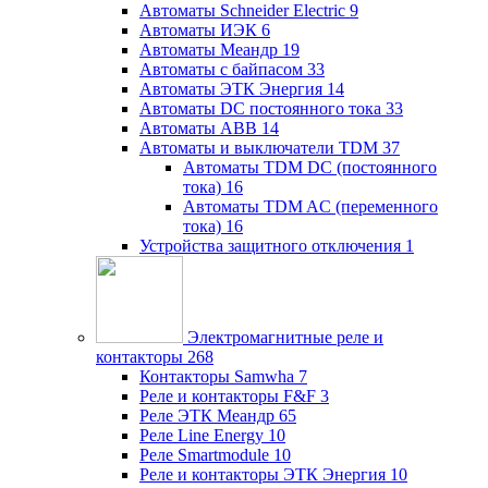
Автоматы Schneider Electric
9
Автоматы ИЭК
6
Автоматы Меандр
19
Автоматы с байпасом
33
Автоматы ЭТК Энергия
14
Автоматы DC постоянного тока
33
Автоматы ABB
14
Автоматы и выключатели TDM
37
Автоматы TDM DC (постоянного
тока)
16
Автоматы TDM AC (переменного
тока)
16
Устройства защитного отключения
1
Электромагнитные реле и
контакторы
268
Контакторы Samwha
7
Реле и контакторы F&F
3
Реле ЭТК Меандр
65
Реле Line Energy
10
Реле Smartmodule
10
Реле и контакторы ЭТК Энергия
10