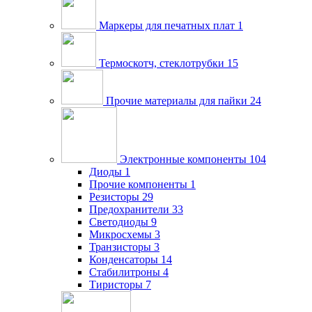
Маркеры для печатных плат
1
Термоскотч, стеклотрубки
15
Прочие материалы для пайки
24
Электронные компоненты
104
Диоды
1
Прочие компоненты
1
Резисторы
29
Предохранители
33
Светодиоды
9
Микросхемы
3
Транзисторы
3
Конденсаторы
14
Стабилитроны
4
Тиристоры
7