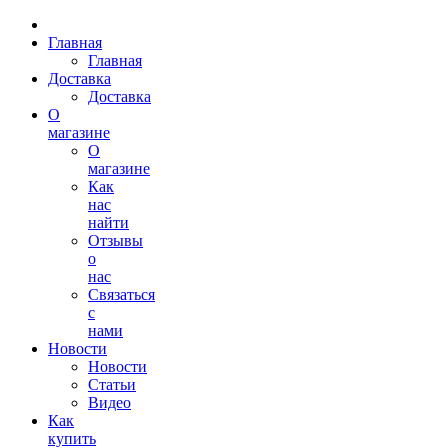
Главная
Главная
Доставка
Доставка
О
магазине
О
магазине
Как
нас
найти
Отзывы
о
нас
Связаться
с
нами
Новости
Новости
Статьи
Видео
Как
купить