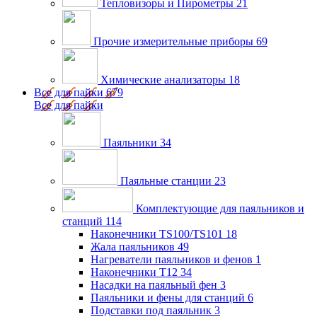
Тепловизоры и Пирометры
21
Прочие измерительные приборы
69
Химические анализаторы
18
Все для пайки
679
Все для пайки
Паяльники
34
Паяльные станции
23
Комплектующие для паяльников и
станций
114
Наконечники TS100/TS101
18
Жала паяльников
49
Нагреватели паяльников и фенов
1
Наконечники T12
34
Насадки на паяльный фен
3
Паяльники и фены для станций
6
Подставки под паяльник
3