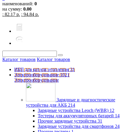
наименований:
0
на сумму:
0.00
: 82.17 р.
: 94.84 р.
Каталог товаров
Каталог товаров
ИБП для котлов отопления
31
Электрооборудование
1021
Электрооборудование
Зарядные и диагностические
устройства для АКБ
214
Зарядные устройства Leoch (WBR)
12
Тестеры для аккумуляторных батарей
14
Прочие зарядные устройства
31
Зарядные устройства для смартфонов
24
Прочие тестеры
1