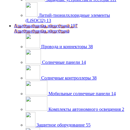
Литий-тионилхлоридные элементы
(LiSOCl2)
13
Альтернативная энергетика
197
Альтернативная энергетика
Провода и коннекторы
38
Солнечные панели
14
Солнечные контроллеры
38
Мобильные солнечные панели
14
Комплекты автономного освещения
2
Защитное оборудование
55