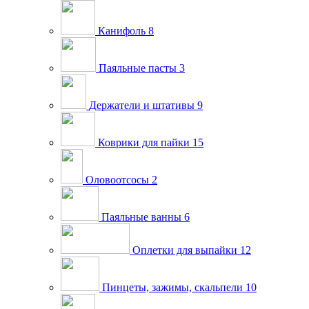
Канифоль
8
Паяльные пасты
3
Держатели и штативы
9
Коврики для пайки
15
Оловоотсосы
2
Паяльные ванны
6
Оплетки для выпайки
12
Пинцеты, зажимы, скальпели
10