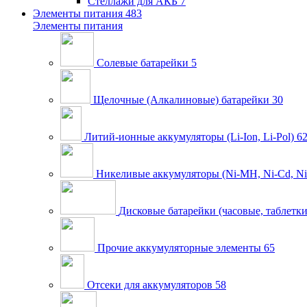
Стеллажи для АКБ
7
Элементы питания
483
Элементы питания
Солевые батарейки
5
Щелочные (Алкалиновые) батарейки
30
Литий-ионные аккумуляторы (Li-Ion, Li-Pol)
6
Никеливые аккумуляторы (Ni-MH, Ni-Cd, Ni
Дисковые батарейки (часовые, таблетки
Прочие аккумуляторные элементы
65
Отсеки для аккумуляторов
58