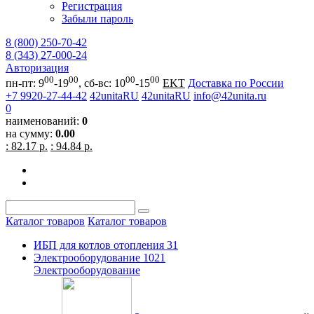
Регистрация
Забыли пароль
8 (800) 250-70-42
8 (343) 27-000-24
Авторизация
00
00
00
00
пн-пт: 9
-19
, сб-вс: 10
-15
EKT
Доставка по России
+7 9920-27-44-42
42unitaRU
42unitaRU
info@42unita.ru
0
наименований:
0
на сумму:
0.00
: 82.17 р.
: 94.84 р.
Каталог товаров
Каталог товаров
ИБП для котлов отопления
31
Электрооборудование
1021
Электрооборудование