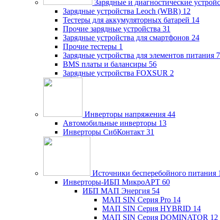
Зарядные и диагностические устрой
Зарядные устройства Leoch (WBR)
12
Тестеры для аккумуляторных батарей
14
Прочие зарядные устройства
31
Зарядные устройства для смартфонов
24
Прочие тестеры
1
Зарядные устройства для элементов питания
7
BMS платы и балансиры
56
Зарядные устройства FOXSUR
2
Инверторы напряжения
44
Автомобильные инверторы
13
Инверторы СибКонтакт
31
Источники бесперебойного питания
Инверторы-ИБП МикроАРТ
60
ИБП МАП Энергия
54
МАП SIN Серия Pro
14
МАП SIN Серия HYBRID
14
МАП SIN Серия DOMINATOR
12