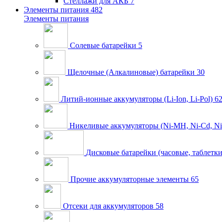
Стеллажи для АКБ
7
Элементы питания
482
Элементы питания
Солевые батарейки
5
Щелочные (Алкалиновые) батарейки
30
Литий-ионные аккумуляторы (Li-Ion, Li-Pol)
6
Никеливые аккумуляторы (Ni-MH, Ni-Cd, Ni
Дисковые батарейки (часовые, таблетки
Прочие аккумуляторные элементы
65
Отсеки для аккумуляторов
58