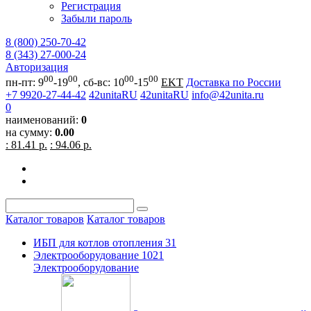
Регистрация
Забыли пароль
8 (800) 250-70-42
8 (343) 27-000-24
Авторизация
00
00
00
00
пн-пт: 9
-19
, сб-вс: 10
-15
EKT
Доставка по России
+7 9920-27-44-42
42unitaRU
42unitaRU
info@42unita.ru
0
наименований:
0
на сумму:
0.00
: 81.41 р.
: 94.06 р.
Каталог товаров
Каталог товаров
ИБП для котлов отопления
31
Электрооборудование
1021
Электрооборудование