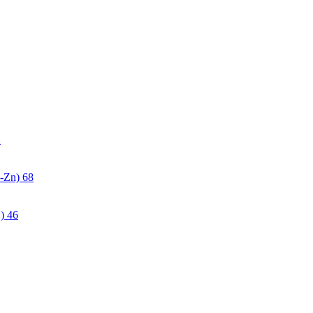
2
-Zn)
68
)
46