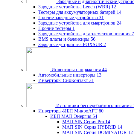
Зарядные и диагностические устрой
Зарядные устройства Leoch (WBR)
12
Тестеры для аккумуляторных батарей
14
Прочие зарядные устройства
31
Зарядные устройства для смартфонов
24
Прочие тестеры
1
Зарядные устройства для элементов питания
7
BMS платы и балансиры
56
Зарядные устройства FOXSUR
2
Инверторы напряжения
44
Автомобильные инверторы
13
Инверторы СибКонтакт
31
Источники бесперебойного питания
Инверторы-ИБП МикроАРТ
60
ИБП МАП Энергия
54
МАП SIN Серия Pro
14
МАП SIN Серия HYBRID
14
МАП SIN Серия DOMINATOR
12