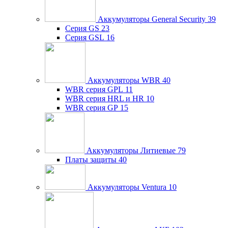
Аккумуляторы General Security
39
Серия GS
23
Серия GSL
16
Аккумуляторы WBR
40
WBR серия GPL
11
WBR серия HRL и HR
10
WBR серия GP
15
Аккумуляторы Литиевые
79
Платы защиты
40
Аккумуляторы Ventura
10