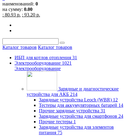
наименований:
0
на сумму:
0.00
: 80.93 р.
: 93.20 р.
Каталог товаров
Каталог товаров
ИБП для котлов отопления
31
Электрооборудование
1021
Электрооборудование
Зарядные и диагностические
устройства для АКБ
214
Зарядные устройства Leoch (WBR)
12
Тестеры для аккумуляторных батарей
14
Прочие зарядные устройства
31
Зарядные устройства для смартфонов
24
Прочие тестеры
1
Зарядные устройства для элементов
питания
75