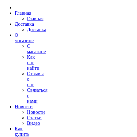
Главная
Главная
Доставка
Доставка
О
магазине
О
магазине
Как
нас
найти
Отзывы
о
нас
Связаться
с
нами
Новости
Новости
Статьи
Видео
Как
купить