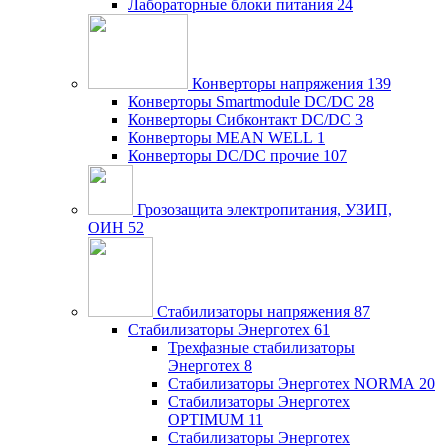
Лабораторные блоки питания
24
Конверторы напряжения
139
Конверторы Smartmodule DC/DC
28
Конверторы Сибконтакт DC/DC
3
Конверторы MEAN WELL
1
Конверторы DC/DC прочие
107
Грозозащита электропитания, УЗИП,
ОИН
52
Стабилизаторы напряжения
87
Стабилизаторы Энерготех
61
Трехфазные стабилизаторы
Энерготех
8
Стабилизаторы Энерготех NORMA
20
Стабилизаторы Энерготех
OPTIMUM
11
Стабилизаторы Энерготех