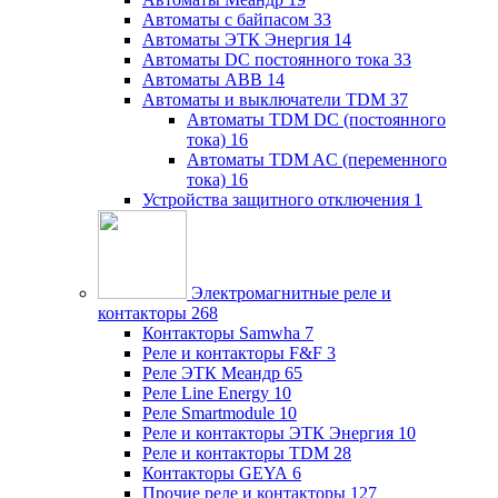
Автоматы с байпасом
33
Автоматы ЭТК Энергия
14
Автоматы DC постоянного тока
33
Автоматы ABB
14
Автоматы и выключатели TDM
37
Автоматы TDM DC (постоянного
тока)
16
Автоматы TDM AC (переменного
тока)
16
Устройства защитного отключения
1
Электромагнитные реле и
контакторы
268
Контакторы Samwha
7
Реле и контакторы F&F
3
Реле ЭТК Меандр
65
Реле Line Energy
10
Реле Smartmodule
10
Реле и контакторы ЭТК Энергия
10
Реле и контакторы TDM
28
Контакторы GEYA
6
Прочие реле и контакторы
127