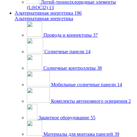
Литий-тионилхлоридные элементы
(LiSOCl2)
13
Альтернативная энергетика
196
Альтернативная энергетика
Провода и коннекторы
37
Солнечные панели
14
Солнечные контроллеры
38
Мобильные солнечные панели
14
Комплекты автономного освещения
2
Защитное оборудование
55
Материалы для монтажа панелей
39