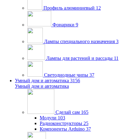
Профиль алюминиевый
12
Фонарики
9
Лампы специального назначения
3
Лампы для растений и рассады
11
Светодиодные чипы
37
Умный дом и автоматика
3156
Умный дом и автоматика
Сделай сам
165
Модули
103
Радиоконструкторы
25
Компоненты Arduino
37