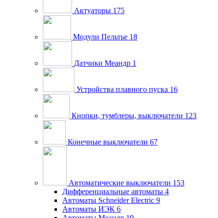
Актуаторы
175
Модули Пельтье
18
Датчики Меандр
1
Устройства плавного пуска
16
Кнопки, тумблеры, выключатели
123
Конечные выключатели
67
Автоматические выключатели
153
Дифференциальные автоматы
4
Автоматы Schneider Electric
9
Автоматы ИЭК
6
Автоматы Меандр
19