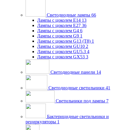
Светодиодные лампы
66
Лампы с цоколем E14
13
Лампы с цоколем E27
36
Лампы с цоколем G4
6
Лампы с цоколем G9
1
Лампы с цоколем G13 (Т8)
1
Лампы с цоколем GU10
2
Лампы с цоколем GU5.3
4
Лампы с цоколем GX53
3
Светодиодные панели
14
Светодиодные светильники
41
Светильники под лампы
7
Бактерицидные светильники и
рециркуляторы
1