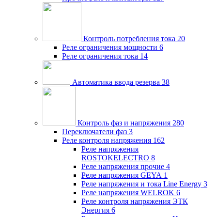
Контроль потребления тока
20
Реле ограничения мощности
6
Реле ограничения тока
14
Автоматика ввода резерва
38
Контроль фаз и напряжения
280
Переключатели фаз
3
Реле контроля напряжения
162
Реле напряжения
ROSTOKELECTRO
8
Реле напряжения прочие
4
Реле напряжения GEYA
1
Реле напряжения и тока Line Energy
3
Реле напряжения WELROK
6
Реле контроля напряжения ЭТК
Энергия
6