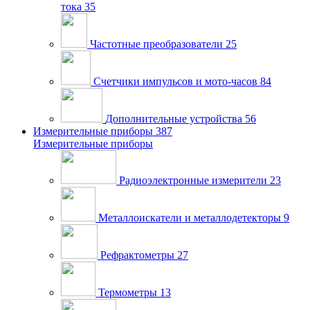
тока
35
Частотные преобразователи
25
Счетчики импульсов и мото-часов
84
Дополнительные устройства
56
Измерительные приборы
387
Измерительные приборы
Радиоэлектронные измерители
23
Металлоискатели и металлодетекторы
9
Рефрактометры
27
Термометры
13