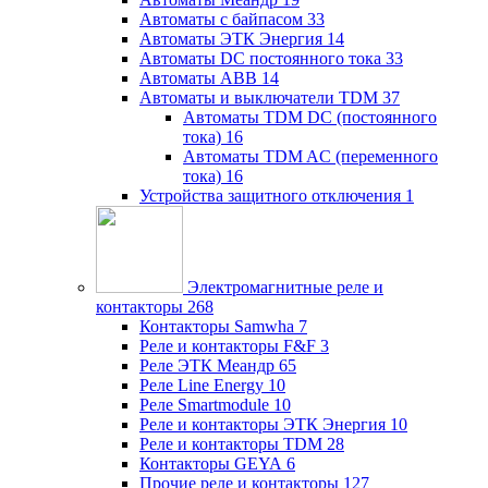
Автоматы с байпасом
33
Автоматы ЭТК Энергия
14
Автоматы DC постоянного тока
33
Автоматы ABB
14
Автоматы и выключатели TDM
37
Автоматы TDM DC (постоянного
тока)
16
Автоматы TDM AC (переменного
тока)
16
Устройства защитного отключения
1
Электромагнитные реле и
контакторы
268
Контакторы Samwha
7
Реле и контакторы F&F
3
Реле ЭТК Меандр
65
Реле Line Energy
10
Реле Smartmodule
10
Реле и контакторы ЭТК Энергия
10
Реле и контакторы TDM
28
Контакторы GEYA
6
Прочие реле и контакторы
127