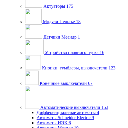
Актуаторы
175
Модули Пельтье
18
Датчики Меандр
1
Устройства плавного пуска
16
Кнопки, тумблеры, выключатели
123
Конечные выключатели
67
Автоматические выключатели
153
Дифференциальные автоматы
4
Автоматы Schneider Electric
9
Автоматы ИЭК
6
Автоматы Меандр
19