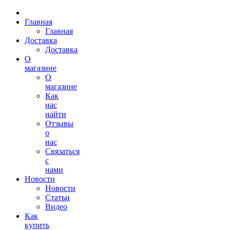
Главная
Главная
Доставка
Доставка
О
магазине
О
магазине
Как
нас
найти
Отзывы
о
нас
Связаться
с
нами
Новости
Новости
Статьи
Видео
Как
купить