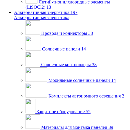
Литий-тионилхлоридные элементы
(LiSOCl2)
13
Альтернативная энергетика
197
Альтернативная энергетика
Провода и коннекторы
38
Солнечные панели
14
Солнечные контроллеры
38
Мобильные солнечные панели
14
Комплекты автономного освещения
2
Защитное оборудование
55
Материалы для монтажа панелей
39