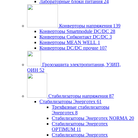
Лабораторные блоки питания
24
Конверторы напряжения
139
Конверторы Smartmodule DC/DC
28
Конверторы Сибконтакт DC/DC
3
Конверторы MEAN WELL
1
Конверторы DC/DC прочие
107
Грозозащита электропитания, УЗИП,
ОИН
52
Стабилизаторы напряжения
87
Стабилизаторы Энерготех
61
Трехфазные стабилизаторы
Энерготех
8
Стабилизаторы Энерготех NORMA
20
Стабилизаторы Энерготех
OPTIMUM
11
Стабилизаторы Энерготех