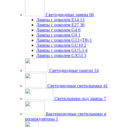
Светодиодные лампы
66
Лампы с цоколем E14
13
Лампы с цоколем E27
36
Лампы с цоколем G4
6
Лампы с цоколем G9
1
Лампы с цоколем G13 (Т8)
1
Лампы с цоколем GU10
2
Лампы с цоколем GU5.3
4
Лампы с цоколем GX53
3
Светодиодные панели
14
Светодиодные светильники
41
Светильники под лампы
7
Бактерицидные светильники и
рециркуляторы
1