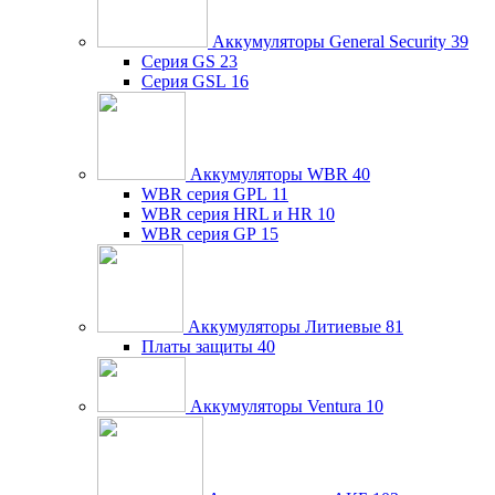
Аккумуляторы General Security
39
Серия GS
23
Серия GSL
16
Аккумуляторы WBR
40
WBR серия GPL
11
WBR серия HRL и HR
10
WBR серия GP
15
Аккумуляторы Литиевые
81
Платы защиты
40
Аккумуляторы Ventura
10