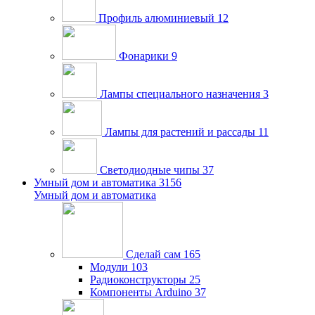
Профиль алюминиевый
12
Фонарики
9
Лампы специального назначения
3
Лампы для растений и рассады
11
Светодиодные чипы
37
Умный дом и автоматика
3156
Умный дом и автоматика
Сделай сам
165
Модули
103
Радиоконструкторы
25
Компоненты Arduino
37