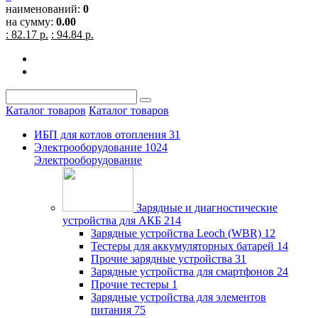
наименований:
0
на сумму:
0.00
: 82.17 р.
: 94.84 р.
Каталог товаров
Каталог товаров
ИБП для котлов отопления
31
Электрооборудование
1024
Электрооборудование
Зарядные и диагностические
устройства для АКБ
214
Зарядные устройства Leoch (WBR)
12
Тестеры для аккумуляторных батарей
14
Прочие зарядные устройства
31
Зарядные устройства для смартфонов
24
Прочие тестеры
1
Зарядные устройства для элементов
питания
75