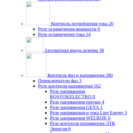
Контроль потребления тока
20
Реле ограничения мощности
6
Реле ограничения тока
14
Автоматика ввода резерва
38
Контроль фаз и напряжения
280
Переключатели фаз
3
Реле контроля напряжения
162
Реле напряжения
ROSTOKELECTRO
8
Реле напряжения прочие
4
Реле напряжения GEYA
1
Реле напряжения и тока Line Energy
3
Реле напряжения WELROK
6
Реле контроля напряжения ЭТК
Энергия
6