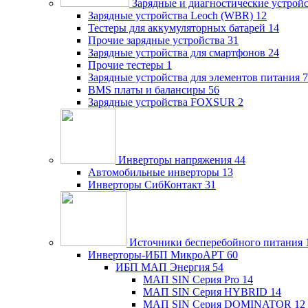
Зарядные и диагностические устрой
Зарядные устройства Leoch (WBR)
12
Тестеры для аккумуляторных батарей
14
Прочие зарядные устройства
31
Зарядные устройства для смартфонов
24
Прочие тестеры
1
Зарядные устройства для элементов питания
7
BMS платы и балансиры
56
Зарядные устройства FOXSUR
2
Инверторы напряжения
44
Автомобильные инверторы
13
Инверторы СибКонтакт
31
Источники бесперебойного питания
Инверторы-ИБП МикроАРТ
60
ИБП МАП Энергия
54
МАП SIN Серия Pro
14
МАП SIN Серия HYBRID
14
МАП SIN Серия DOMINATOR
12