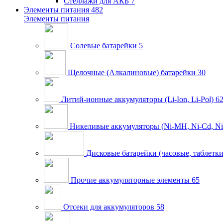
Стеллажи для АКБ
7
Элементы питания
482
Элементы питания
Солевые батарейки
5
Щелочные (Алкалиновые) батарейки
30
Литий-ионные аккумуляторы (Li-Ion, Li-Pol)
6
Никеливые аккумуляторы (Ni-MH, Ni-Cd, Ni
Дисковые батарейки (часовые, таблетки
Прочие аккумуляторные элементы
65
Отсеки для аккумуляторов
58