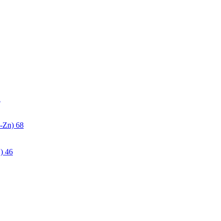
2
-Zn)
68
)
46