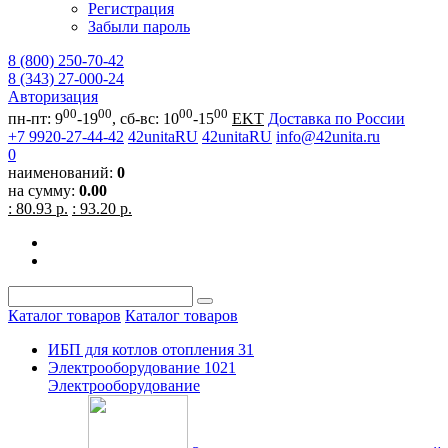
Регистрация
Забыли пароль
8 (800) 250-70-42
8 (343) 27-000-24
Авторизация
00
00
00
00
пн-пт: 9
-19
, сб-вс: 10
-15
EKT
Доставка по России
+7 9920-27-44-42
42unitaRU
42unitaRU
info@42unita.ru
0
наименований:
0
на сумму:
0.00
: 80.93 р.
: 93.20 р.
Каталог товаров
Каталог товаров
ИБП для котлов отопления
31
Электрооборудование
1021
Электрооборудование