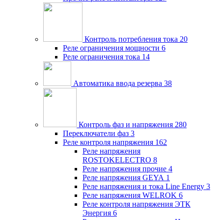
Контроль потребления тока
20
Реле ограничения мощности
6
Реле ограничения тока
14
Автоматика ввода резерва
38
Контроль фаз и напряжения
280
Переключатели фаз
3
Реле контроля напряжения
162
Реле напряжения
ROSTOKELECTRO
8
Реле напряжения прочие
4
Реле напряжения GEYA
1
Реле напряжения и тока Line Energy
3
Реле напряжения WELROK
6
Реле контроля напряжения ЭТК
Энергия
6