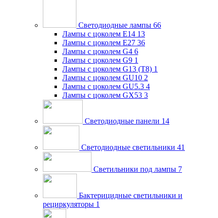
Светодиодные лампы
66
Лампы с цоколем E14
13
Лампы с цоколем E27
36
Лампы с цоколем G4
6
Лампы с цоколем G9
1
Лампы с цоколем G13 (Т8)
1
Лампы с цоколем GU10
2
Лампы с цоколем GU5.3
4
Лампы с цоколем GX53
3
Светодиодные панели
14
Светодиодные светильники
41
Светильники под лампы
7
Бактерицидные светильники и
рециркуляторы
1