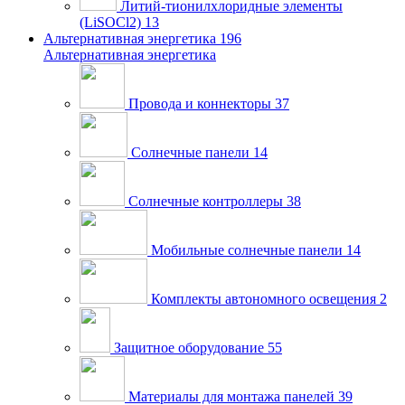
Литий-тионилхлоридные элементы
(LiSOCl2)
13
Альтернативная энергетика
196
Альтернативная энергетика
Провода и коннекторы
37
Солнечные панели
14
Солнечные контроллеры
38
Мобильные солнечные панели
14
Комплекты автономного освещения
2
Защитное оборудование
55
Материалы для монтажа панелей
39