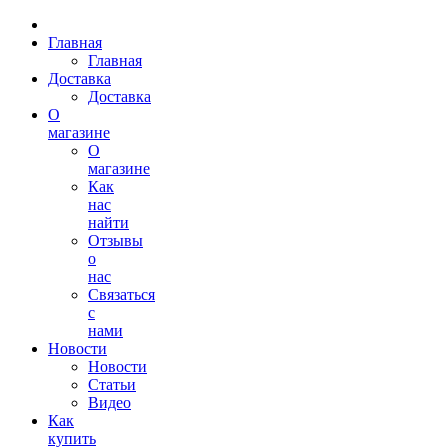
Главная
Главная
Доставка
Доставка
О
магазине
О
магазине
Как
нас
найти
Отзывы
о
нас
Связаться
с
нами
Новости
Новости
Статьи
Видео
Как
купить