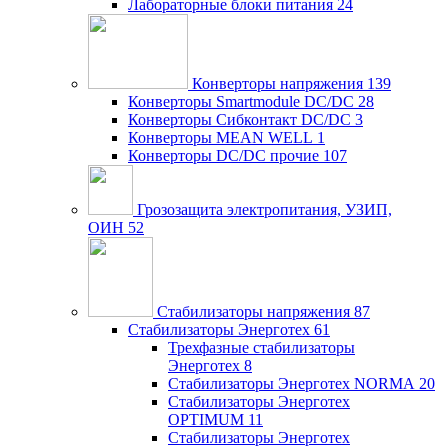
Лабораторные блоки питания
24
Конверторы напряжения
139
Конверторы Smartmodule DC/DC
28
Конверторы Сибконтакт DC/DC
3
Конверторы MEAN WELL
1
Конверторы DC/DC прочие
107
Грозозащита электропитания, УЗИП,
ОИН
52
Стабилизаторы напряжения
87
Стабилизаторы Энерготех
61
Трехфазные стабилизаторы
Энерготех
8
Стабилизаторы Энерготех NORMA
20
Стабилизаторы Энерготех
OPTIMUM
11
Стабилизаторы Энерготех