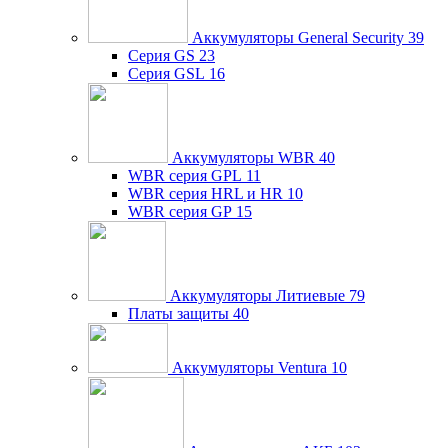
Аккумуляторы General Security
39
Серия GS
23
Серия GSL
16
Аккумуляторы WBR
40
WBR серия GPL
11
WBR серия HRL и HR
10
WBR серия GP
15
Аккумуляторы Литиевые
79
Платы защиты
40
Аккумуляторы Ventura
10