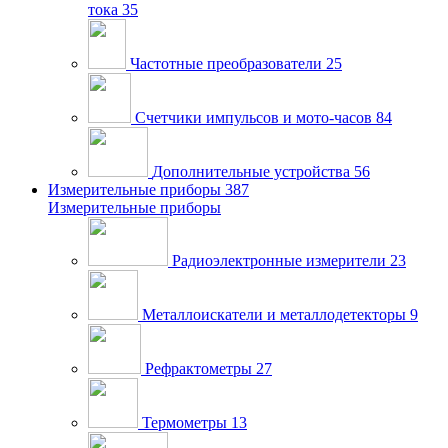
тока
35
Частотные преобразователи
25
Счетчики импульсов и мото-часов
84
Дополнительные устройства
56
Измерительные приборы
387
Измерительные приборы
Радиоэлектронные измерители
23
Металлоискатели и металлодетекторы
9
Рефрактометры
27
Термометры
13