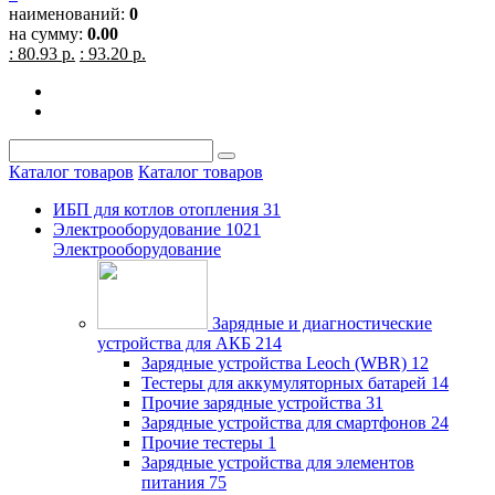
наименований:
0
на сумму:
0.00
: 80.93 р.
: 93.20 р.
Каталог товаров
Каталог товаров
ИБП для котлов отопления
31
Электрооборудование
1021
Электрооборудование
Зарядные и диагностические
устройства для АКБ
214
Зарядные устройства Leoch (WBR)
12
Тестеры для аккумуляторных батарей
14
Прочие зарядные устройства
31
Зарядные устройства для смартфонов
24
Прочие тестеры
1
Зарядные устройства для элементов
питания
75