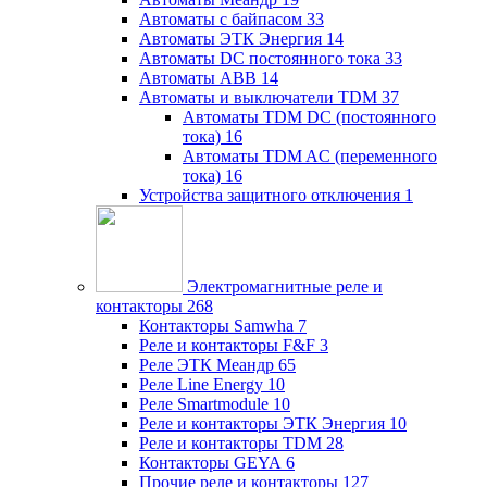
Автоматы с байпасом
33
Автоматы ЭТК Энергия
14
Автоматы DC постоянного тока
33
Автоматы ABB
14
Автоматы и выключатели TDM
37
Автоматы TDM DC (постоянного
тока)
16
Автоматы TDM AC (переменного
тока)
16
Устройства защитного отключения
1
Электромагнитные реле и
контакторы
268
Контакторы Samwha
7
Реле и контакторы F&F
3
Реле ЭТК Меандр
65
Реле Line Energy
10
Реле Smartmodule
10
Реле и контакторы ЭТК Энергия
10
Реле и контакторы TDM
28
Контакторы GEYA
6
Прочие реле и контакторы
127