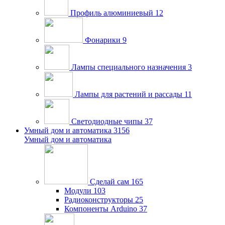
Профиль алюминиевый
12
Фонарики
9
Лампы специального назначения
3
Лампы для растений и рассады
11
Светодиодные чипы
37
Умный дом и автоматика
3156
Умный дом и автоматика
Сделай сам
165
Модули
103
Радиоконструкторы
25
Компоненты Arduino
37