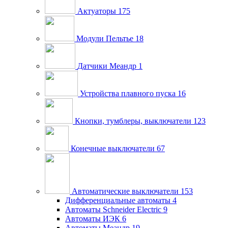
Актуаторы
175
Модули Пельтье
18
Датчики Меандр
1
Устройства плавного пуска
16
Кнопки, тумблеры, выключатели
123
Конечные выключатели
67
Автоматические выключатели
153
Дифференциальные автоматы
4
Автоматы Schneider Electric
9
Автоматы ИЭК
6
Автоматы Меандр
19