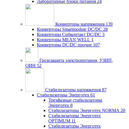
Лабораторные блоки питания
24
Конверторы напряжения
139
Конверторы Smartmodule DC/DC
28
Конверторы Сибконтакт DC/DC
3
Конверторы MEAN WELL
1
Конверторы DC/DC прочие
107
Грозозащита электропитания, УЗИП,
ОИН
52
Стабилизаторы напряжения
87
Стабилизаторы Энерготех
61
Трехфазные стабилизаторы
Энерготех
8
Стабилизаторы Энерготех NORMA
20
Стабилизаторы Энерготех
OPTIMUM
11
Стабилизаторы Энерготех