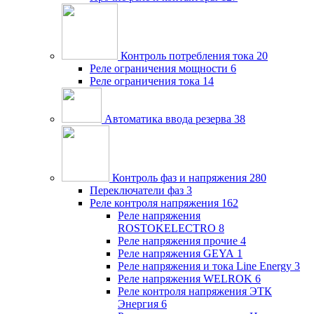
Контроль потребления тока
20
Реле ограничения мощности
6
Реле ограничения тока
14
Автоматика ввода резерва
38
Контроль фаз и напряжения
280
Переключатели фаз
3
Реле контроля напряжения
162
Реле напряжения
ROSTOKELECTRO
8
Реле напряжения прочие
4
Реле напряжения GEYA
1
Реле напряжения и тока Line Energy
3
Реле напряжения WELROK
6
Реле контроля напряжения ЭТК
Энергия
6