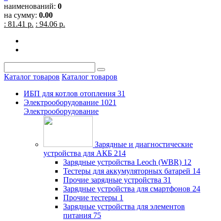
наименований:
0
на сумму:
0.00
: 81.41 р.
: 94.06 р.
Каталог товаров
Каталог товаров
ИБП для котлов отопления
31
Электрооборудование
1021
Электрооборудование
Зарядные и диагностические
устройства для АКБ
214
Зарядные устройства Leoch (WBR)
12
Тестеры для аккумуляторных батарей
14
Прочие зарядные устройства
31
Зарядные устройства для смартфонов
24
Прочие тестеры
1
Зарядные устройства для элементов
питания
75