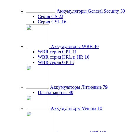
Аккумуляторы General Security
39
Серия GS
23
Серия GSL
16
Аккумуляторы WBR
40
WBR серия GPL
11
WBR серия HRL и HR
10
WBR серия GP
15
Аккумуляторы Литиевые
79
Платы защиты
40
Аккумуляторы Ventura
10