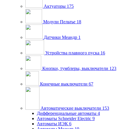
Актуаторы
175
Модули Пельтье
18
Датчики Меандр
1
Устройства плавного пуска
16
Кнопки, тумблеры, выключатели
123
Конечные выключатели
67
Автоматические выключатели
153
Дифференциальные автоматы
4
Автоматы Schneider Electric
9
Автоматы ИЭК
6
Автоматы Меандр
19