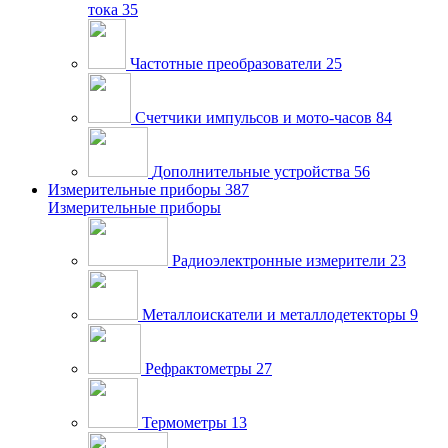
тока
35
Частотные преобразователи
25
Счетчики импульсов и мото-часов
84
Дополнительные устройства
56
Измерительные приборы
387
Измерительные приборы
Радиоэлектронные измерители
23
Металлоискатели и металлодетекторы
9
Рефрактометры
27
Термометры
13