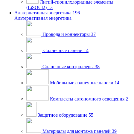
Литий-тионилхлоридные элементы
(LiSOCl2)
13
Альтернативная энергетика
196
Альтернативная энергетика
Провода и коннекторы
37
Солнечные панели
14
Солнечные контроллеры
38
Мобильные солнечные панели
14
Комплекты автономного освещения
2
Защитное оборудование
55
Материалы для монтажа панелей
39