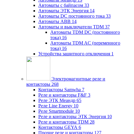
Автоматы с байпасом
33
Автоматы ЭТК Энергия
14
Автоматы DC постоянного тока
33
Автоматы ABB
14
Автоматы и выключатели TDM
37
Автоматы TDM DC (постоянного
тока)
16
Автоматы TDM AC (переменного
тока)
16
Устройства защитного отключения
1
Электромагнитные реле и
контакторы
268
Контакторы Samwha
7
Реле и контакторы F&F
3
Реле ЭТК Меандр
65
Реле Line Energy
10
Реле Smartmodule
10
Реле и контакторы ЭТК Энергия
10
Реле и контакторы TDM
28
Контакторы GEYA
6
Прочие реле и контакторы
127