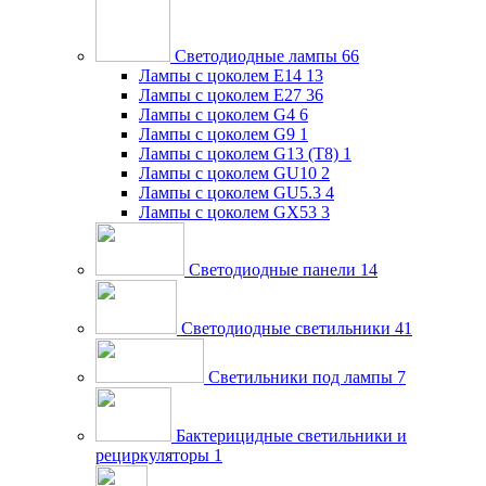
Светодиодные лампы
66
Лампы с цоколем E14
13
Лампы с цоколем E27
36
Лампы с цоколем G4
6
Лампы с цоколем G9
1
Лампы с цоколем G13 (Т8)
1
Лампы с цоколем GU10
2
Лампы с цоколем GU5.3
4
Лампы с цоколем GX53
3
Светодиодные панели
14
Светодиодные светильники
41
Светильники под лампы
7
Бактерицидные светильники и
рециркуляторы
1