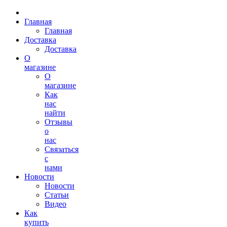
Главная
Главная
Доставка
Доставка
О
магазине
О
магазине
Как
нас
найти
Отзывы
о
нас
Связаться
с
нами
Новости
Новости
Статьи
Видео
Как
купить