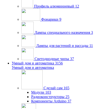
Профиль алюминиевый
12
Фонарики
9
Лампы специального назначения
3
Лампы для растений и рассады
11
Светодиодные чипы
37
Умный дом и автоматика
3156
Умный дом и автоматика
Сделай сам
165
Модули
103
Радиоконструкторы
25
Компоненты Arduino
37