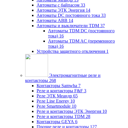
Автоматы с байпасом
33
Автоматы ЭТК Энергия
14
Автоматы DC постоянного тока
33
Автоматы ABB
14
Автоматы и выключатели TDM
37
Автоматы TDM DC (постоянного
тока)
16
Автоматы TDM AC (переменного
тока)
16
Устройства защитного отключения
1
Электромагнитные реле и
контакторы
268
Контакторы Samwha
7
Реле и контакторы F&F
3
Реле ЭТК Меандр
65
Реле Line Energy
10
Реле Smartmodule
10
Реле и контакторы ЭТК Энергия
10
Реле и контакторы TDM
28
Контакторы GEYA
6
Прочие реле и контакторы
127