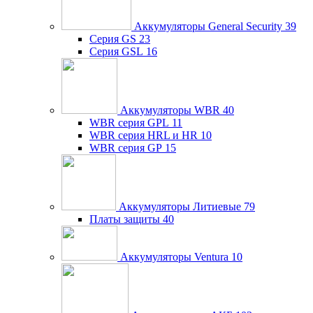
Аккумуляторы General Security
39
Серия GS
23
Серия GSL
16
Аккумуляторы WBR
40
WBR серия GPL
11
WBR серия HRL и HR
10
WBR серия GP
15
Аккумуляторы Литиевые
79
Платы защиты
40
Аккумуляторы Ventura
10