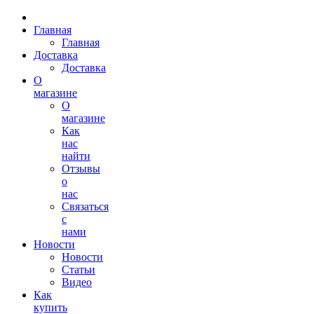
Главная
Главная
Доставка
Доставка
О
магазине
О
магазине
Как
нас
найти
Отзывы
о
нас
Связаться
с
нами
Новости
Новости
Статьи
Видео
Как
купить