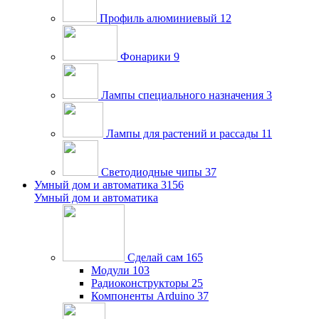
Профиль алюминиевый
12
Фонарики
9
Лампы специального назначения
3
Лампы для растений и рассады
11
Светодиодные чипы
37
Умный дом и автоматика
3156
Умный дом и автоматика
Сделай сам
165
Модули
103
Радиоконструкторы
25
Компоненты Arduino
37