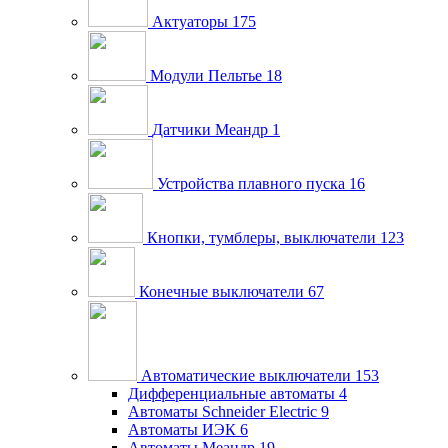
Актуаторы
175
Модули Пельтье
18
Датчики Меандр
1
Устройства плавного пуска
16
Кнопки, тумблеры, выключатели
123
Конечные выключатели
67
Автоматические выключатели
153
Дифференциальные автоматы
4
Автоматы Schneider Electric
9
Автоматы ИЭК
6
Автоматы Меандр
19