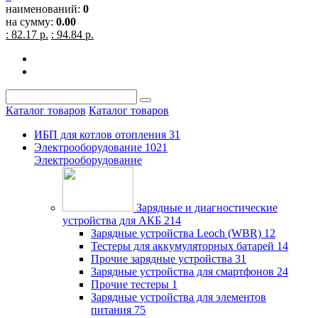
наименований:
0
на сумму:
0.00
: 82.17 р.
: 94.84 р.
Каталог товаров
Каталог товаров
ИБП для котлов отопления
31
Электрооборудование
1021
Электрооборудование
Зарядные и диагностические
устройства для АКБ
214
Зарядные устройства Leoch (WBR)
12
Тестеры для аккумуляторных батарей
14
Прочие зарядные устройства
31
Зарядные устройства для смартфонов
24
Прочие тестеры
1
Зарядные устройства для элементов
питания
75