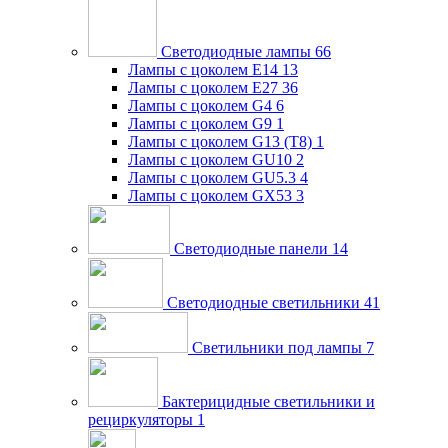
Светодиодные лампы
66
Лампы с цоколем E14
13
Лампы с цоколем E27
36
Лампы с цоколем G4
6
Лампы с цоколем G9
1
Лампы с цоколем G13 (Т8)
1
Лампы с цоколем GU10
2
Лампы с цоколем GU5.3
4
Лампы с цоколем GX53
3
Светодиодные панели
14
Светодиодные светильники
41
Светильники под лампы
7
Бактерицидные светильники и
рециркуляторы
1