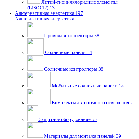
Литий-тионилхлоридные элементы
(LiSOCl2)
13
Альтернативная энергетика
197
Альтернативная энергетика
Провода и коннекторы
38
Солнечные панели
14
Солнечные контроллеры
38
Мобильные солнечные панели
14
Комплекты автономного освещения
2
Защитное оборудование
55
Материалы для монтажа панелей
39