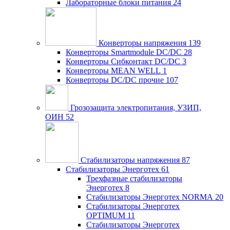
Лабораторные блоки питания
24
Конверторы напряжения
139
Конверторы Smartmodule DC/DC
28
Конверторы Сибконтакт DC/DC
3
Конверторы MEAN WELL
1
Конверторы DC/DC прочие
107
Грозозащита электропитания, УЗИП,
ОИН
52
Стабилизаторы напряжения
87
Стабилизаторы Энерготех
61
Трехфазные стабилизаторы
Энерготех
8
Стабилизаторы Энерготех NORMA
20
Стабилизаторы Энерготех
OPTIMUM
11
Стабилизаторы Энерготех