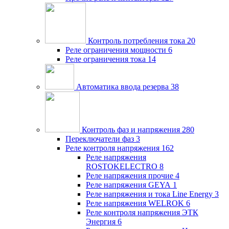
Контроль потребления тока
20
Реле ограничения мощности
6
Реле ограничения тока
14
Автоматика ввода резерва
38
Контроль фаз и напряжения
280
Переключатели фаз
3
Реле контроля напряжения
162
Реле напряжения
ROSTOKELECTRO
8
Реле напряжения прочие
4
Реле напряжения GEYA
1
Реле напряжения и тока Line Energy
3
Реле напряжения WELROK
6
Реле контроля напряжения ЭТК
Энергия
6