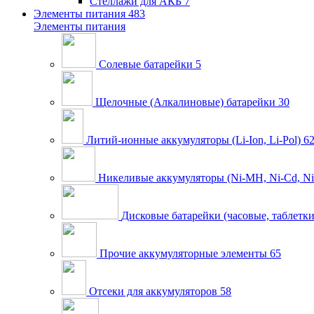
Стеллажи для АКБ
7
Элементы питания
483
Элементы питания
Солевые батарейки
5
Щелочные (Алкалиновые) батарейки
30
Литий-ионные аккумуляторы (Li-Ion, Li-Pol)
6
Никеливые аккумуляторы (Ni-MH, Ni-Cd, Ni
Дисковые батарейки (часовые, таблетки
Прочие аккумуляторные элементы
65
Отсеки для аккумуляторов
58