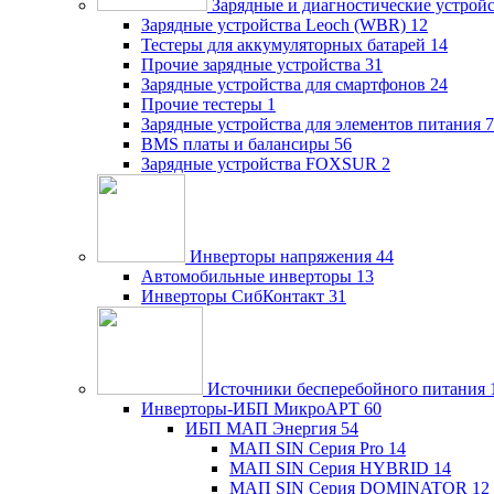
Зарядные и диагностические устрой
Зарядные устройства Leoch (WBR)
12
Тестеры для аккумуляторных батарей
14
Прочие зарядные устройства
31
Зарядные устройства для смартфонов
24
Прочие тестеры
1
Зарядные устройства для элементов питания
7
BMS платы и балансиры
56
Зарядные устройства FOXSUR
2
Инверторы напряжения
44
Автомобильные инверторы
13
Инверторы СибКонтакт
31
Источники бесперебойного питания
Инверторы-ИБП МикроАРТ
60
ИБП МАП Энергия
54
МАП SIN Серия Pro
14
МАП SIN Серия HYBRID
14
МАП SIN Серия DOMINATOR
12