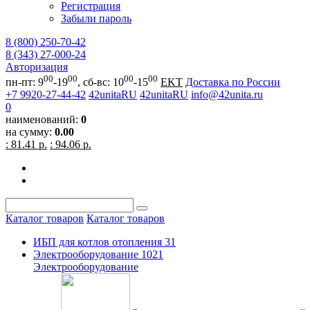
Регистрация
Забыли пароль
8 (800) 250-70-42
8 (343) 27-000-24
Авторизация
00
00
00
00
пн-пт: 9
-19
, сб-вс: 10
-15
EKT
Доставка по России
+7 9920-27-44-42
42unitaRU
42unitaRU
info@42unita.ru
0
наименований:
0
на сумму:
0.00
: 81.41 р.
: 94.06 р.
Каталог товаров
Каталог товаров
ИБП для котлов отопления
31
Электрооборудование
1021
Электрооборудование