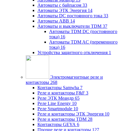
Автоматы с байпасом
33
Автоматы ЭТК Энергия
14
Автоматы DC постоянного тока
33
Автоматы ABB
14
Автоматы и выключатели TDM
37
Автоматы TDM DC (постоянного
тока)
16
Автоматы TDM AC (переменного
тока)
16
Устройства защитного отключения
1
Электромагнитные реле и
контакторы
268
Контакторы Samwha
7
Реле и контакторы F&F
3
Реле ЭТК Меандр
65
Реле Line Energy
10
Реле Smartmodule
10
Реле и контакторы ЭТК Энергия
10
Реле и контакторы TDM
28
Контакторы GEYA
6
Прочие реле и контакторы
127