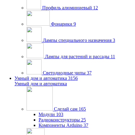
Профиль алюминиевый
12
Фонарики
9
Лампы специального назначения
3
Лампы для растений и рассады
11
Светодиодные чипы
37
Умный дом и автоматика
3156
Умный дом и автоматика
Сделай сам
165
Модули
103
Радиоконструкторы
25
Компоненты Arduino
37