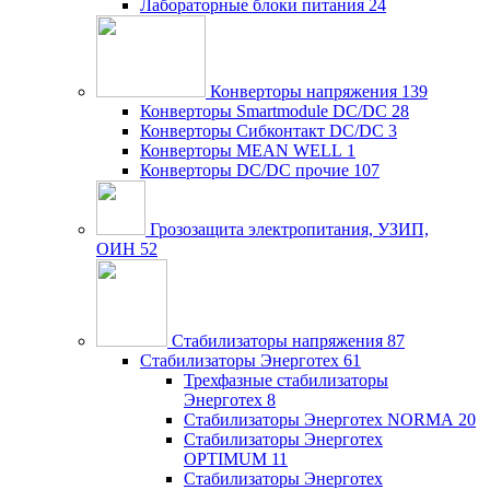
Лабораторные блоки питания
24
Конверторы напряжения
139
Конверторы Smartmodule DC/DC
28
Конверторы Сибконтакт DC/DC
3
Конверторы MEAN WELL
1
Конверторы DC/DC прочие
107
Грозозащита электропитания, УЗИП,
ОИН
52
Стабилизаторы напряжения
87
Стабилизаторы Энерготех
61
Трехфазные стабилизаторы
Энерготех
8
Стабилизаторы Энерготех NORMA
20
Стабилизаторы Энерготех
OPTIMUM
11
Стабилизаторы Энерготех