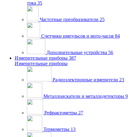
тока
35
Частотные преобразователи
25
Счетчики импульсов и мото-часов
84
Дополнительные устройства
56
Измерительные приборы
387
Измерительные приборы
Радиоэлектронные измерители
23
Металлоискатели и металлодетекторы
9
Рефрактометры
27
Термометры
13