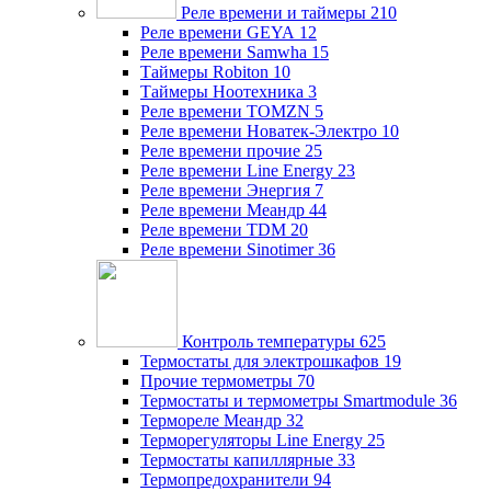
Реле времени и таймеры
210
Реле времени GEYA
12
Реле времени Samwha
15
Таймеры Robiton
10
Таймеры Ноотехника
3
Реле времени TOMZN
5
Реле времени Новатек-Электро
10
Реле времени прочие
25
Реле времени Line Energy
23
Реле времени Энергия
7
Реле времени Меандр
44
Реле времени TDM
20
Реле времени Sinotimer
36
Контроль температуры
625
Термостаты для электрошкафов
19
Прочие термометры
70
Термостаты и термометры Smartmodule
36
Термореле Меандр
32
Терморегуляторы Line Energy
25
Термостаты капиллярные
33
Термопредохранители
94