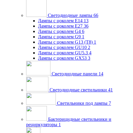
Светодиодные лампы
66
Лампы с цоколем E14
13
Лампы с цоколем E27
36
Лампы с цоколем G4
6
Лампы с цоколем G9
1
Лампы с цоколем G13 (Т8)
1
Лампы с цоколем GU10
2
Лампы с цоколем GU5.3
4
Лампы с цоколем GX53
3
Светодиодные панели
14
Светодиодные светильники
41
Светильники под лампы
7
Бактерицидные светильники и
рециркуляторы
1