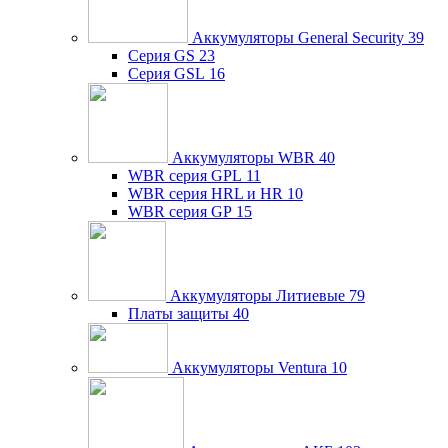
Аккумуляторы General Security
39
Серия GS
23
Серия GSL
16
Аккумуляторы WBR
40
WBR серия GPL
11
WBR серия HRL и HR
10
WBR серия GP
15
Аккумуляторы Литиевые
79
Платы защиты
40
Аккумуляторы Ventura
10