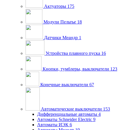
Актуаторы
175
Модули Пельтье
18
Датчики Меандр
1
Устройства плавного пуска
16
Кнопки, тумблеры, выключатели
123
Конечные выключатели
67
Автоматические выключатели
153
Дифференциальные автоматы
4
Автоматы Schneider Electric
9
Автоматы ИЭК
6
Автоматы Меандр
19