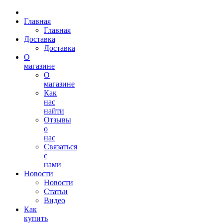
Главная
Главная
Доставка
Доставка
О
магазине
О
магазине
Как
нас
найти
Отзывы
о
нас
Связаться
с
нами
Новости
Новости
Статьи
Видео
Как
купить