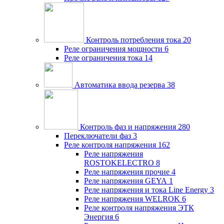
Контроль потребления тока
20
Реле ограничения мощности
6
Реле ограничения тока
14
Автоматика ввода резерва
38
Контроль фаз и напряжения
280
Переключатели фаз
3
Реле контроля напряжения
162
Реле напряжения
ROSTOKELECTRO
8
Реле напряжения прочие
4
Реле напряжения GEYA
1
Реле напряжения и тока Line Energy
3
Реле напряжения WELROK
6
Реле контроля напряжения ЭТК
Энергия
6