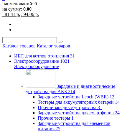
наименований:
0
на сумму:
0.00
: 81.41 р.
: 94.06 р.
Каталог товаров
Каталог товаров
ИБП для котлов отопления
31
Электрооборудование
1021
Электрооборудование
Зарядные и диагностические
устройства для АКБ
214
Зарядные устройства Leoch (WBR)
12
Тестеры для аккумуляторных батарей
14
Прочие зарядные устройства
31
Зарядные устройства для смартфонов
24
Прочие тестеры
1
Зарядные устройства для элементов
питания
75