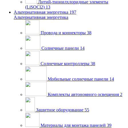
Литий-тионилхлоридные элементы
(LiSOCl2)
13
Альтернативная энергетика
197
Альтернативная энергетика
Провода и коннекторы
38
Солнечные панели
14
Солнечные контроллеры
38
Мобильные солнечные панели
14
Комплекты автономного освещения
2
Защитное оборудование
55
Материалы для монтажа панелей
39