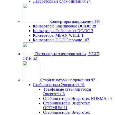
Лабораторные блоки питания
24
Конверторы напряжения
139
Конверторы Smartmodule DC/DC
28
Конверторы Сибконтакт DC/DC
3
Конверторы MEAN WELL
1
Конверторы DC/DC прочие
107
Грозозащита электропитания, УЗИП,
ОИН
52
Стабилизаторы напряжения
87
Стабилизаторы Энерготех
61
Трехфазные стабилизаторы
Энерготех
8
Стабилизаторы Энерготех NORMA
20
Стабилизаторы Энерготех
OPTIMUM
11
Стабилизаторы Энерготех