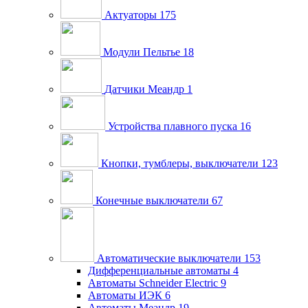
Актуаторы
175
Модули Пельтье
18
Датчики Меандр
1
Устройства плавного пуска
16
Кнопки, тумблеры, выключатели
123
Конечные выключатели
67
Автоматические выключатели
153
Дифференциальные автоматы
4
Автоматы Schneider Electric
9
Автоматы ИЭК
6
Автоматы Меандр
19