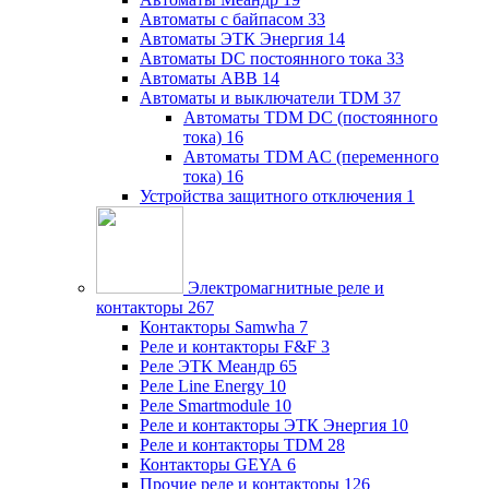
Автоматы с байпасом
33
Автоматы ЭТК Энергия
14
Автоматы DC постоянного тока
33
Автоматы ABB
14
Автоматы и выключатели TDM
37
Автоматы TDM DC (постоянного
тока)
16
Автоматы TDM AC (переменного
тока)
16
Устройства защитного отключения
1
Электромагнитные реле и
контакторы
267
Контакторы Samwha
7
Реле и контакторы F&F
3
Реле ЭТК Меандр
65
Реле Line Energy
10
Реле Smartmodule
10
Реле и контакторы ЭТК Энергия
10
Реле и контакторы TDM
28
Контакторы GEYA
6
Прочие реле и контакторы
126