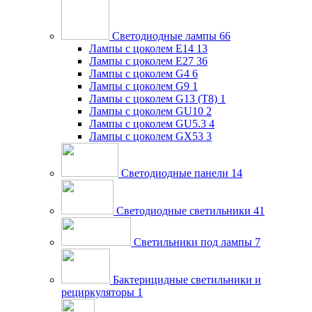
Светодиодные лампы
66
Лампы с цоколем E14
13
Лампы с цоколем E27
36
Лампы с цоколем G4
6
Лампы с цоколем G9
1
Лампы с цоколем G13 (Т8)
1
Лампы с цоколем GU10
2
Лампы с цоколем GU5.3
4
Лампы с цоколем GX53
3
Светодиодные панели
14
Светодиодные светильники
41
Светильники под лампы
7
Бактерицидные светильники и
рециркуляторы
1