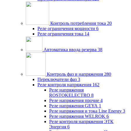
Контроль потребления тока
20
Реле ограничения мощности
6
Реле ограничения тока
14
Автоматика ввода резерва
38
Контроль фаз и напряжения
280
Переключатели фаз
3
Реле контроля напряжения
162
Реле напряжения
ROSTOKELECTRO
8
Реле напряжения прочие
4
Реле напряжения GEYA
1
Реле напряжения и тока Line Energy
3
Реле напряжения WELROK
6
Реле контроля напряжения ЭТК
Энергия
6