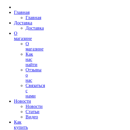
Главная
Главная
Доставка
Доставка
О
магазине
О
магазине
Как
нас
найти
Отзывы
о
нас
Связаться
с
нами
Новости
Новости
Статьи
Видео
Как
купить