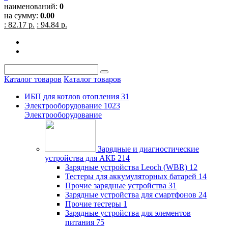
наименований:
0
на сумму:
0.00
: 82.17 р.
: 94.84 р.
Каталог товаров
Каталог товаров
ИБП для котлов отопления
31
Электрооборудование
1023
Электрооборудование
Зарядные и диагностические
устройства для АКБ
214
Зарядные устройства Leoch (WBR)
12
Тестеры для аккумуляторных батарей
14
Прочие зарядные устройства
31
Зарядные устройства для смартфонов
24
Прочие тестеры
1
Зарядные устройства для элементов
питания
75