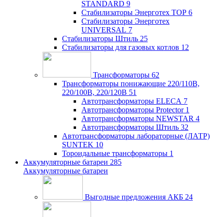
STANDARD
9
Стабилизаторы Энерготех TOP
6
Стабилизаторы Энерготех
UNIVERSAL
7
Стабилизаторы Штиль
25
Стабилизаторы для газовых котлов
12
Трансформаторы
62
Трансформаторы понижающие 220/110В,
220/100В, 220/120В
51
Автотрансформаторы ELECA
7
Автотрансформаторы Protector
1
Автотрансформаторы NEWSTAR
4
Автотрансформаторы Штиль
32
Автотрансформаторы лабораторные (ЛАТР)
SUNTEK
10
Тороидальные трансформаторы
1
Аккумуляторные батареи
285
Аккумуляторные батареи
Выгодные предложения АКБ
24