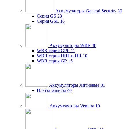
Аккумуляторы General Security
39
Серия GS
23
Серия GSL
16
Аккумуляторы WBR
38
WBR серия GPL
11
WBR серия HRL и HR
10
WBR серия GP
15
Аккумуляторы Литиевые
81
Платы защиты
40
Аккумуляторы Ventura
10