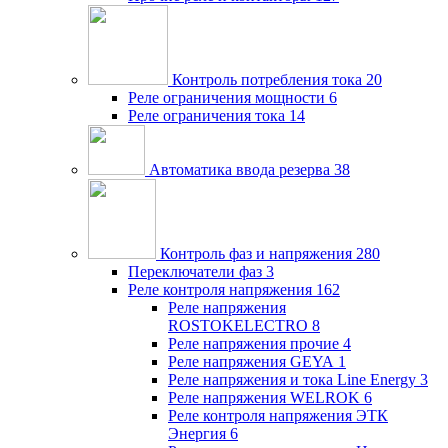
Контроль потребления тока
20
Реле ограничения мощности
6
Реле ограничения тока
14
Автоматика ввода резерва
38
Контроль фаз и напряжения
280
Переключатели фаз
3
Реле контроля напряжения
162
Реле напряжения
ROSTOKELECTRO
8
Реле напряжения прочие
4
Реле напряжения GEYA
1
Реле напряжения и тока Line Energy
3
Реле напряжения WELROK
6
Реле контроля напряжения ЭТК
Энергия
6