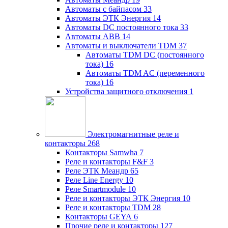
Автоматы с байпасом
33
Автоматы ЭТК Энергия
14
Автоматы DC постоянного тока
33
Автоматы ABB
14
Автоматы и выключатели TDM
37
Автоматы TDM DC (постоянного
тока)
16
Автоматы TDM AC (переменного
тока)
16
Устройства защитного отключения
1
Электромагнитные реле и
контакторы
268
Контакторы Samwha
7
Реле и контакторы F&F
3
Реле ЭТК Меандр
65
Реле Line Energy
10
Реле Smartmodule
10
Реле и контакторы ЭТК Энергия
10
Реле и контакторы TDM
28
Контакторы GEYA
6
Прочие реле и контакторы
127