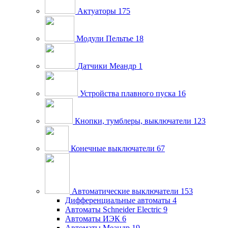
Актуаторы
175
Модули Пельтье
18
Датчики Меандр
1
Устройства плавного пуска
16
Кнопки, тумблеры, выключатели
123
Конечные выключатели
67
Автоматические выключатели
153
Дифференциальные автоматы
4
Автоматы Schneider Electric
9
Автоматы ИЭК
6
Автоматы Меандр
19