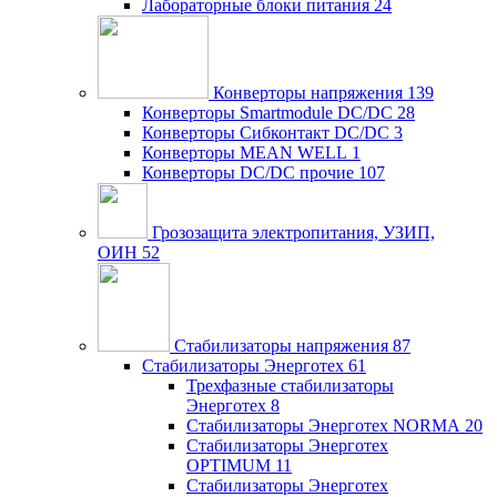
Лабораторные блоки питания
24
Конверторы напряжения
139
Конверторы Smartmodule DC/DC
28
Конверторы Сибконтакт DC/DC
3
Конверторы MEAN WELL
1
Конверторы DC/DC прочие
107
Грозозащита электропитания, УЗИП,
ОИН
52
Стабилизаторы напряжения
87
Стабилизаторы Энерготех
61
Трехфазные стабилизаторы
Энерготех
8
Стабилизаторы Энерготех NORMA
20
Стабилизаторы Энерготех
OPTIMUM
11
Стабилизаторы Энерготех