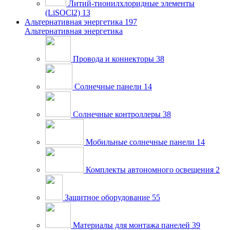
Литий-тионилхлоридные элементы
(LiSOCl2)
13
Альтернативная энергетика
197
Альтернативная энергетика
Провода и коннекторы
38
Солнечные панели
14
Солнечные контроллеры
38
Мобильные солнечные панели
14
Комплекты автономного освещения
2
Защитное оборудование
55
Материалы для монтажа панелей
39