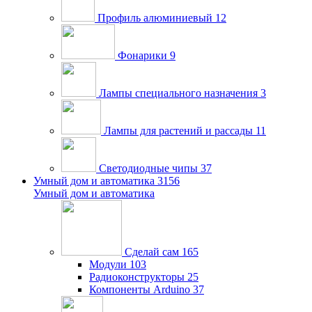
Профиль алюминиевый
12
Фонарики
9
Лампы специального назначения
3
Лампы для растений и рассады
11
Светодиодные чипы
37
Умный дом и автоматика
3156
Умный дом и автоматика
Сделай сам
165
Модули
103
Радиоконструкторы
25
Компоненты Arduino
37