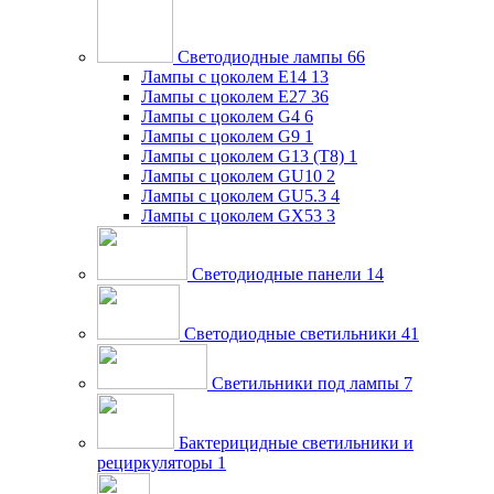
Светодиодные лампы
66
Лампы с цоколем E14
13
Лампы с цоколем E27
36
Лампы с цоколем G4
6
Лампы с цоколем G9
1
Лампы с цоколем G13 (Т8)
1
Лампы с цоколем GU10
2
Лампы с цоколем GU5.3
4
Лампы с цоколем GX53
3
Светодиодные панели
14
Светодиодные светильники
41
Светильники под лампы
7
Бактерицидные светильники и
рециркуляторы
1