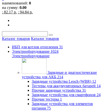
наименований:
0
на сумму:
0.00
: 82.17 р.
: 94.84 р.
Каталог товаров
Каталог товаров
ИБП для котлов отопления
31
Электрооборудование
1024
Электрооборудование
Зарядные и диагностические
устройства для АКБ
214
Зарядные устройства Leoch (WBR)
12
Тестеры для аккумуляторных батарей
14
Прочие зарядные устройства
31
Зарядные устройства для смартфонов
24
Прочие тестеры
1
Зарядные устройства для элементов
питания
75