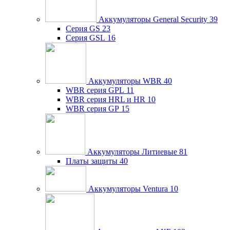
Аккумуляторы General Security
39
Серия GS
23
Серия GSL
16
Аккумуляторы WBR
40
WBR серия GPL
11
WBR серия HRL и HR
10
WBR серия GP
15
Аккумуляторы Литиевые
81
Платы защиты
40
Аккумуляторы Ventura
10