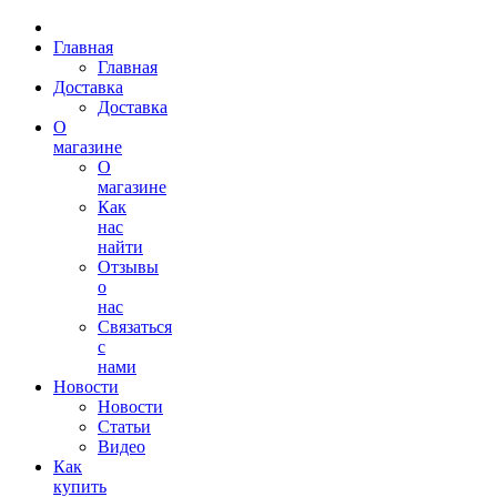
Главная
Главная
Доставка
Доставка
О
магазине
О
магазине
Как
нас
найти
Отзывы
о
нас
Связаться
с
нами
Новости
Новости
Статьи
Видео
Как
купить