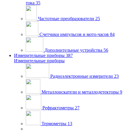
тока
35
Частотные преобразователи
25
Счетчики импульсов и мото-часов
84
Дополнительные устройства
56
Измерительные приборы
387
Измерительные приборы
Радиоэлектронные измерители
23
Металлоискатели и металлодетекторы
9
Рефрактометры
27
Термометры
13