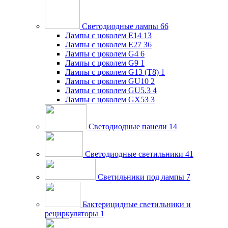
Светодиодные лампы
66
Лампы с цоколем E14
13
Лампы с цоколем E27
36
Лампы с цоколем G4
6
Лампы с цоколем G9
1
Лампы с цоколем G13 (Т8)
1
Лампы с цоколем GU10
2
Лампы с цоколем GU5.3
4
Лампы с цоколем GX53
3
Светодиодные панели
14
Светодиодные светильники
41
Светильники под лампы
7
Бактерицидные светильники и
рециркуляторы
1