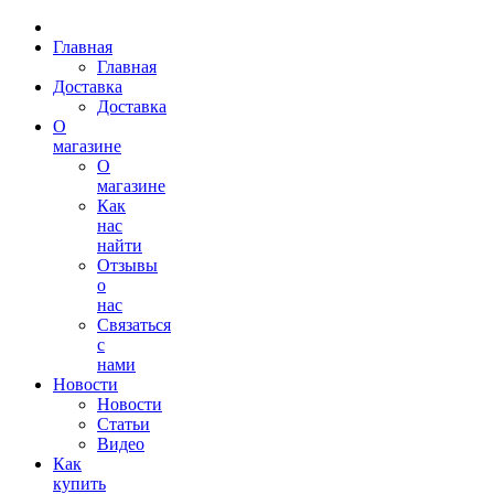
Главная
Главная
Доставка
Доставка
О
магазине
О
магазине
Как
нас
найти
Отзывы
о
нас
Связаться
с
нами
Новости
Новости
Статьи
Видео
Как
купить