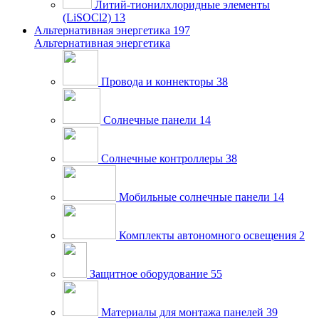
Литий-тионилхлоридные элементы
(LiSOCl2)
13
Альтернативная энергетика
197
Альтернативная энергетика
Провода и коннекторы
38
Солнечные панели
14
Солнечные контроллеры
38
Мобильные солнечные панели
14
Комплекты автономного освещения
2
Защитное оборудование
55
Материалы для монтажа панелей
39