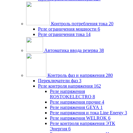
Контроль потребления тока
20
Реле ограничения мощности
6
Реле ограничения тока
14
Автоматика ввода резерва
38
Контроль фаз и напряжения
280
Переключатели фаз
3
Реле контроля напряжения
162
Реле напряжения
ROSTOKELECTRO
8
Реле напряжения прочие
4
Реле напряжения GEYA
1
Реле напряжения и тока Line Energy
3
Реле напряжения WELROK
6
Реле контроля напряжения ЭТК
Энергия
6