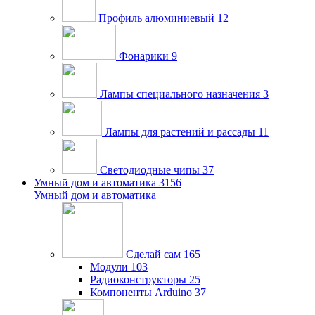
Профиль алюминиевый
12
Фонарики
9
Лампы специального назначения
3
Лампы для растений и рассады
11
Светодиодные чипы
37
Умный дом и автоматика
3156
Умный дом и автоматика
Сделай сам
165
Модули
103
Радиоконструкторы
25
Компоненты Arduino
37