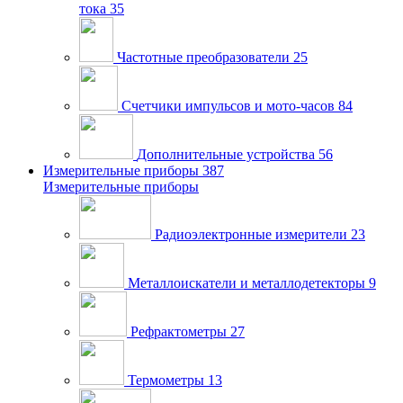
тока
35
Частотные преобразователи
25
Счетчики импульсов и мото-часов
84
Дополнительные устройства
56
Измерительные приборы
387
Измерительные приборы
Радиоэлектронные измерители
23
Металлоискатели и металлодетекторы
9
Рефрактометры
27
Термометры
13