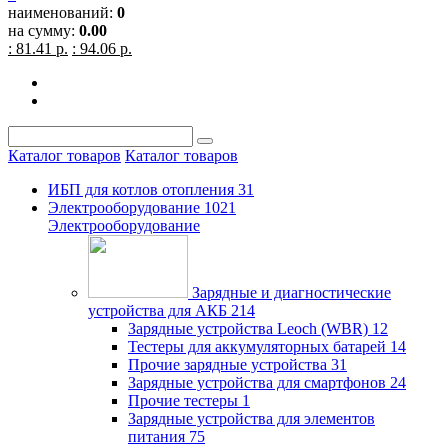
наименований:
0
на сумму:
0.00
: 81.41 р.
: 94.06 р.
Каталог товаров
Каталог товаров
ИБП для котлов отопления
31
Электрооборудование
1021
Электрооборудование
Зарядные и диагностические
устройства для АКБ
214
Зарядные устройства Leoch (WBR)
12
Тестеры для аккумуляторных батарей
14
Прочие зарядные устройства
31
Зарядные устройства для смартфонов
24
Прочие тестеры
1
Зарядные устройства для элементов
питания
75