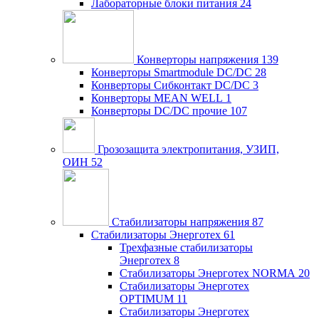
Лабораторные блоки питания
24
Конверторы напряжения
139
Конверторы Smartmodule DC/DC
28
Конверторы Сибконтакт DC/DC
3
Конверторы MEAN WELL
1
Конверторы DC/DC прочие
107
Грозозащита электропитания, УЗИП,
ОИН
52
Стабилизаторы напряжения
87
Стабилизаторы Энерготех
61
Трехфазные стабилизаторы
Энерготех
8
Стабилизаторы Энерготех NORMA
20
Стабилизаторы Энерготех
OPTIMUM
11
Стабилизаторы Энерготех