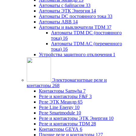
Автоматы с байпасом
33
Автоматы ЭТК Энергия
14
Автоматы DC постоянного тока
33
Автоматы ABB
14
Автоматы и выключатели TDM
37
Автоматы TDM DC (постоянного
тока)
16
Автоматы TDM AC (переменного
тока)
16
Устройства защитного отключения
1
Электромагнитные реле и
контакторы
268
Контакторы Samwha
7
Реле и контакторы F&F
3
Реле ЭТК Меандр
65
Реле Line Energy
10
Реле Smartmodule
10
Реле и контакторы ЭТК Энергия
10
Реле и контакторы TDM
28
Контакторы GEYA
6
Прочие реле и контакторы
127