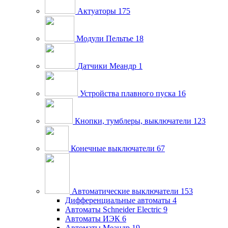
Актуаторы
175
Модули Пельтье
18
Датчики Меандр
1
Устройства плавного пуска
16
Кнопки, тумблеры, выключатели
123
Конечные выключатели
67
Автоматические выключатели
153
Дифференциальные автоматы
4
Автоматы Schneider Electric
9
Автоматы ИЭК
6
Автоматы Меандр
19