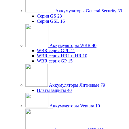
Аккумуляторы General Security
39
Серия GS
23
Серия GSL
16
Аккумуляторы WBR
40
WBR серия GPL
11
WBR серия HRL и HR
10
WBR серия GP
15
Аккумуляторы Литиевые
79
Платы защиты
40
Аккумуляторы Ventura
10