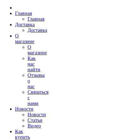
Главная
Главная
Доставка
Доставка
О
магазине
О
магазине
Как
нас
найти
Отзывы
о
нас
Связаться
с
нами
Новости
Новости
Статьи
Видео
Как
купить