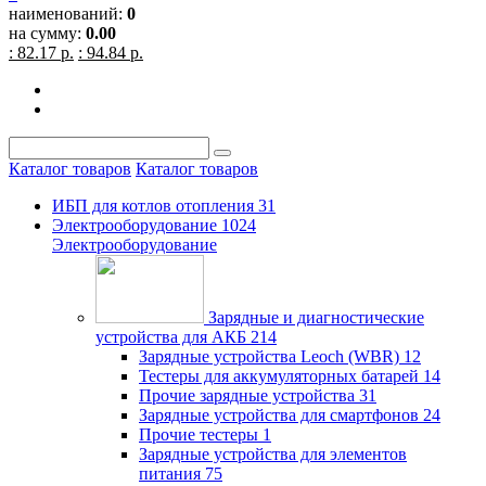
наименований:
0
на сумму:
0.00
: 82.17 р.
: 94.84 р.
Каталог товаров
Каталог товаров
ИБП для котлов отопления
31
Электрооборудование
1024
Электрооборудование
Зарядные и диагностические
устройства для АКБ
214
Зарядные устройства Leoch (WBR)
12
Тестеры для аккумуляторных батарей
14
Прочие зарядные устройства
31
Зарядные устройства для смартфонов
24
Прочие тестеры
1
Зарядные устройства для элементов
питания
75