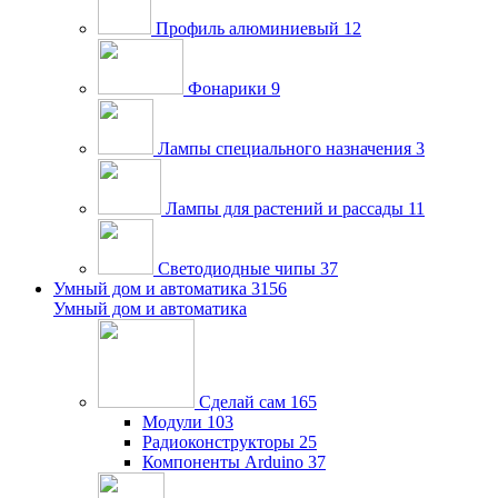
Профиль алюминиевый
12
Фонарики
9
Лампы специального назначения
3
Лампы для растений и рассады
11
Светодиодные чипы
37
Умный дом и автоматика
3156
Умный дом и автоматика
Сделай сам
165
Модули
103
Радиоконструкторы
25
Компоненты Arduino
37