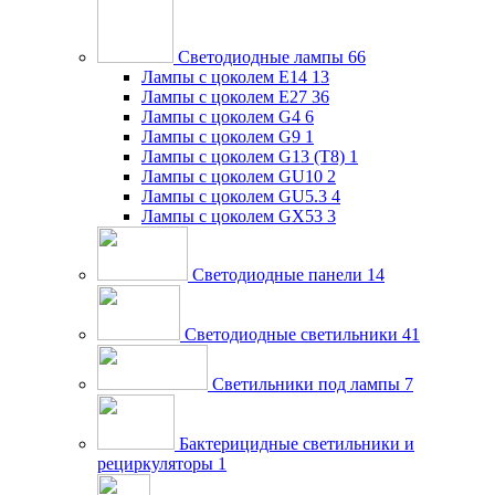
Светодиодные лампы
66
Лампы с цоколем E14
13
Лампы с цоколем E27
36
Лампы с цоколем G4
6
Лампы с цоколем G9
1
Лампы с цоколем G13 (Т8)
1
Лампы с цоколем GU10
2
Лампы с цоколем GU5.3
4
Лампы с цоколем GX53
3
Светодиодные панели
14
Светодиодные светильники
41
Светильники под лампы
7
Бактерицидные светильники и
рециркуляторы
1