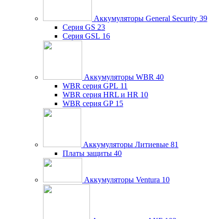
Аккумуляторы General Security
39
Серия GS
23
Серия GSL
16
Аккумуляторы WBR
40
WBR серия GPL
11
WBR серия HRL и HR
10
WBR серия GP
15
Аккумуляторы Литиевые
81
Платы защиты
40
Аккумуляторы Ventura
10