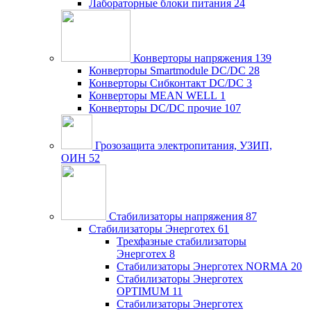
Лабораторные блоки питания
24
Конверторы напряжения
139
Конверторы Smartmodule DC/DC
28
Конверторы Сибконтакт DC/DC
3
Конверторы MEAN WELL
1
Конверторы DC/DC прочие
107
Грозозащита электропитания, УЗИП,
ОИН
52
Стабилизаторы напряжения
87
Стабилизаторы Энерготех
61
Трехфазные стабилизаторы
Энерготех
8
Стабилизаторы Энерготех NORMA
20
Стабилизаторы Энерготех
OPTIMUM
11
Стабилизаторы Энерготех