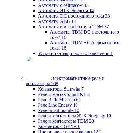
Автоматы с байпасом
33
Автоматы ЭТК Энергия
14
Автоматы DC постоянного тока
33
Автоматы ABB
14
Автоматы и выключатели TDM
37
Автоматы TDM DC (постоянного
тока)
16
Автоматы TDM AC (переменного
тока)
16
Устройства защитного отключения
1
Электромагнитные реле и
контакторы
268
Контакторы Samwha
7
Реле и контакторы F&F
3
Реле ЭТК Меандр
65
Реле Line Energy
10
Реле Smartmodule
10
Реле и контакторы ЭТК Энергия
10
Реле и контакторы TDM
28
Контакторы GEYA
6
Прочие реле и контакторы
127