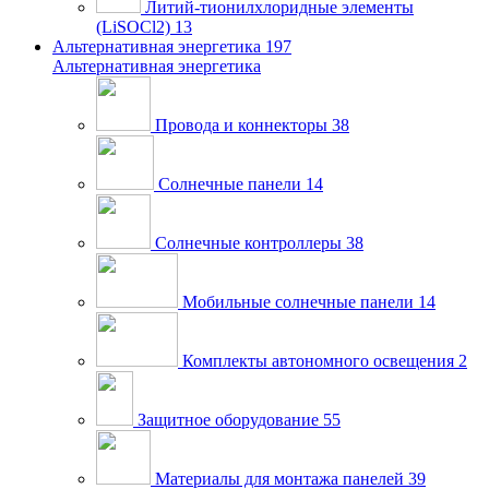
Литий-тионилхлоридные элементы
(LiSOCl2)
13
Альтернативная энергетика
197
Альтернативная энергетика
Провода и коннекторы
38
Солнечные панели
14
Солнечные контроллеры
38
Мобильные солнечные панели
14
Комплекты автономного освещения
2
Защитное оборудование
55
Материалы для монтажа панелей
39