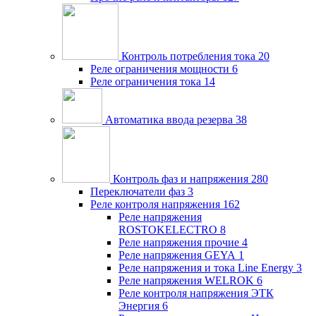
Контроль потребления тока
20
Реле ограничения мощности
6
Реле ограничения тока
14
Автоматика ввода резерва
38
Контроль фаз и напряжения
280
Переключатели фаз
3
Реле контроля напряжения
162
Реле напряжения
ROSTOKELECTRO
8
Реле напряжения прочие
4
Реле напряжения GEYA
1
Реле напряжения и тока Line Energy
3
Реле напряжения WELROK
6
Реле контроля напряжения ЭТК
Энергия
6