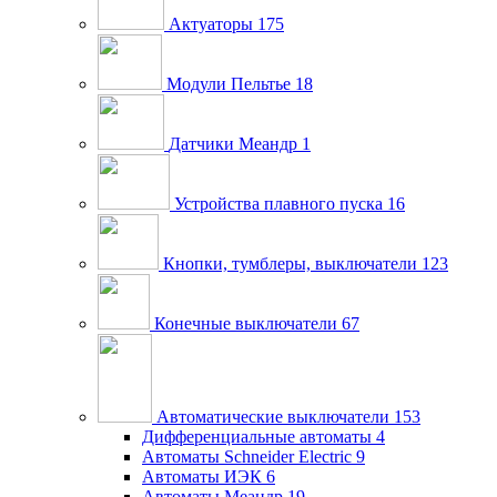
Актуаторы
175
Модули Пельтье
18
Датчики Меандр
1
Устройства плавного пуска
16
Кнопки, тумблеры, выключатели
123
Конечные выключатели
67
Автоматические выключатели
153
Дифференциальные автоматы
4
Автоматы Schneider Electric
9
Автоматы ИЭК
6
Автоматы Меандр
19