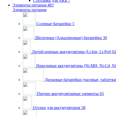
Стеллажи для АКБ
7
Элементы питания
483
Элементы питания
Солевые батарейки
5
Щелочные (Алкалиновые) батарейки
30
Литий-ионные аккумуляторы (Li-Ion, Li-Pol)
6
Никеливые аккумуляторы (Ni-MH, Ni-Cd, Ni
Дисковые батарейки (часовые, таблетки
Прочие аккумуляторные элементы
65
Отсеки для аккумуляторов
58