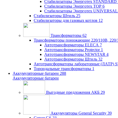
Стабилизаторы Энерготех STANDARD
Стабилизаторы Энерготех TOP
6
Стабилизаторы Энерготех UNIVERSAL
Стабилизаторы Штиль
25
Стабилизаторы для газовых котлов
12
Трансформаторы
62
Трансформаторы понижающие 220/110В, 220/
Автотрансформаторы ELECA
7
Автотрансформаторы Protector
1
Автотрансформаторы NEWSTAR
4
Автотрансформаторы Штиль
32
Автотрансформаторы лабораторные (ЛАТР)
Тороидальные трансформаторы
1
Аккумуляторные батареи
288
Аккумуляторные батареи
Выгодные предложения АКБ
29
Аккумуляторы General Security
39
Серия GS
23