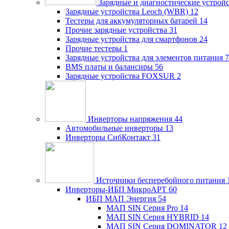
Зарядные и диагностические устрой
Зарядные устройства Leoch (WBR)
12
Тестеры для аккумуляторных батарей
14
Прочие зарядные устройства
31
Зарядные устройства для смартфонов
24
Прочие тестеры
1
Зарядные устройства для элементов питания
7
BMS платы и балансиры
56
Зарядные устройства FOXSUR
2
Инверторы напряжения
44
Автомобильные инверторы
13
Инверторы СибКонтакт
31
Источники бесперебойного питания
Инверторы-ИБП МикроАРТ
60
ИБП МАП Энергия
54
МАП SIN Серия Pro
14
МАП SIN Серия HYBRID
14
МАП SIN Серия DOMINATOR
12