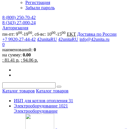
Регистрация
Забыли пароль
8 (800) 250-70-42
8 (343) 27-000-24
Авторизация
00
00
00
00
пн-пт: 9
-19
, сб-вс: 10
-15
EKT
Доставка по России
+7 9920-27-44-42
42unitaRU
42unitaRU
info@42unita.ru
0
наименований:
0
на сумму:
0.00
: 81.41 р.
: 94.06 р.
Каталог товаров
Каталог товаров
ИБП для котлов отопления
31
Электрооборудование
1021
Электрооборудование