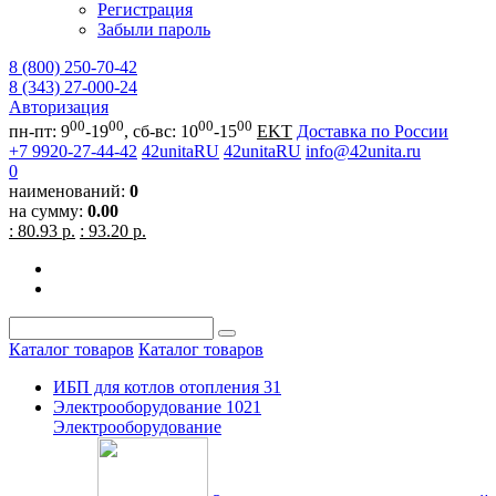
Регистрация
Забыли пароль
8 (800) 250-70-42
8 (343) 27-000-24
Авторизация
00
00
00
00
пн-пт: 9
-19
, сб-вс: 10
-15
EKT
Доставка по России
+7 9920-27-44-42
42unitaRU
42unitaRU
info@42unita.ru
0
наименований:
0
на сумму:
0.00
: 80.93 р.
: 93.20 р.
Каталог товаров
Каталог товаров
ИБП для котлов отопления
31
Электрооборудование
1021
Электрооборудование