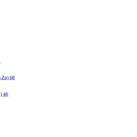
2
-Zn)
68
)
46