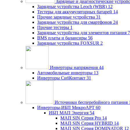
Зарядные и диагностические устрой
Зарядные устройства Leoch (WBR)
12
Тестеры для аккумуляторных батарей
14
Прочие зарядные устройства
31
Зарядные устройства для смартфонов
24
Прочие тестеры
1
Зарядные устройства для элементов питания
7
BMS платы и балансиры
56
Зарядные устройства FOXSUR
2
Инверторы напряжения
44
Автомобильные инверторы
13
Инверторы СибКонтакт
31
Источники бесперебойного питания
Инверторы-ИБП МикроАРТ
60
ИБП МАП Энергия
54
МАП SIN Серия Pro
14
МАП SIN Серия HYBRID
14
МАП SIN Серия DOMINATOR
12