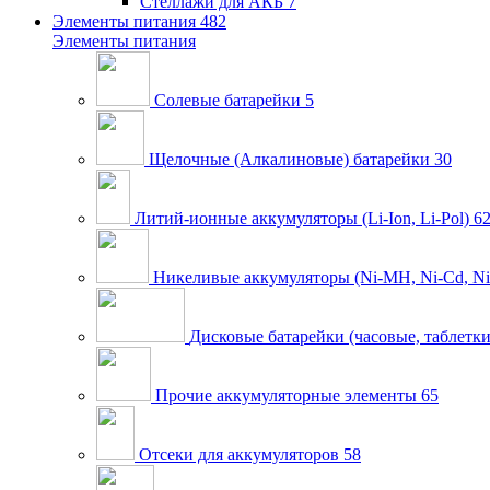
Стеллажи для АКБ
7
Элементы питания
482
Элементы питания
Солевые батарейки
5
Щелочные (Алкалиновые) батарейки
30
Литий-ионные аккумуляторы (Li-Ion, Li-Pol)
6
Никеливые аккумуляторы (Ni-MH, Ni-Cd, Ni
Дисковые батарейки (часовые, таблетки
Прочие аккумуляторные элементы
65
Отсеки для аккумуляторов
58