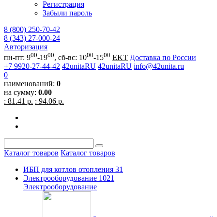
Регистрация
Забыли пароль
8 (800) 250-70-42
8 (343) 27-000-24
Авторизация
00
00
00
00
пн-пт: 9
-19
, сб-вс: 10
-15
EKT
Доставка по России
+7 9920-27-44-42
42unitaRU
42unitaRU
info@42unita.ru
0
наименований:
0
на сумму:
0.00
: 81.41 р.
: 94.06 р.
Каталог товаров
Каталог товаров
ИБП для котлов отопления
31
Электрооборудование
1021
Электрооборудование