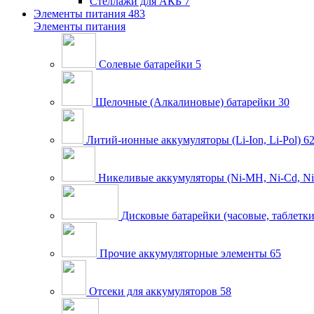
Стеллажи для АКБ
7
Элементы питания
483
Элементы питания
Солевые батарейки
5
Щелочные (Алкалиновые) батарейки
30
Литий-ионные аккумуляторы (Li-Ion, Li-Pol)
6
Никеливые аккумуляторы (Ni-MH, Ni-Cd, Ni
Дисковые батарейки (часовые, таблетки
Прочие аккумуляторные элементы
65
Отсеки для аккумуляторов
58