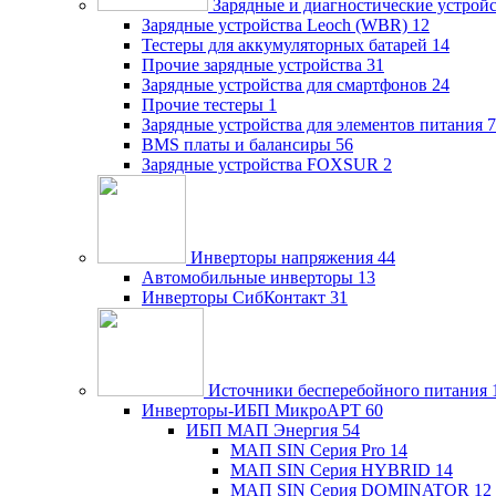
Зарядные и диагностические устрой
Зарядные устройства Leoch (WBR)
12
Тестеры для аккумуляторных батарей
14
Прочие зарядные устройства
31
Зарядные устройства для смартфонов
24
Прочие тестеры
1
Зарядные устройства для элементов питания
7
BMS платы и балансиры
56
Зарядные устройства FOXSUR
2
Инверторы напряжения
44
Автомобильные инверторы
13
Инверторы СибКонтакт
31
Источники бесперебойного питания
Инверторы-ИБП МикроАРТ
60
ИБП МАП Энергия
54
МАП SIN Серия Pro
14
МАП SIN Серия HYBRID
14
МАП SIN Серия DOMINATOR
12