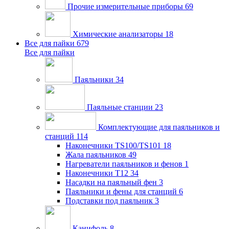
Прочие измерительные приборы
69
Химические анализаторы
18
Все для пайки
679
Все для пайки
Паяльники
34
Паяльные станции
23
Комплектующие для паяльников и
станций
114
Наконечники TS100/TS101
18
Жала паяльников
49
Нагреватели паяльников и фенов
1
Наконечники T12
34
Насадки на паяльный фен
3
Паяльники и фены для станций
6
Подставки под паяльник
3
Канифоль
8