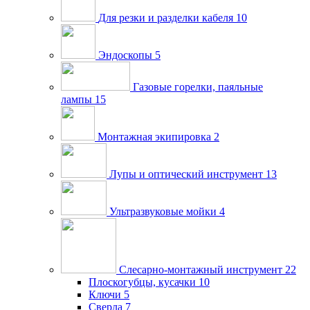
Для резки и разделки кабеля
10
Эндоскопы
5
Газовые горелки, паяльные
лампы
15
Монтажная экипировка
2
Лупы и оптический инструмент
13
Ультразвуковые мойки
4
Слесарно-монтажный инструмент
22
Плоскогубцы, кусачки
10
Ключи
5
Сверла
7