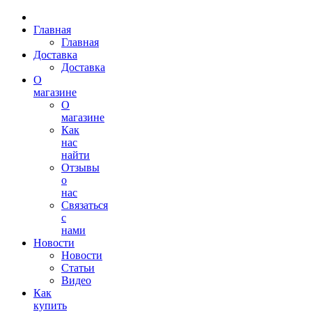
Главная
Главная
Доставка
Доставка
О
магазине
О
магазине
Как
нас
найти
Отзывы
о
нас
Связаться
с
нами
Новости
Новости
Статьи
Видео
Как
купить