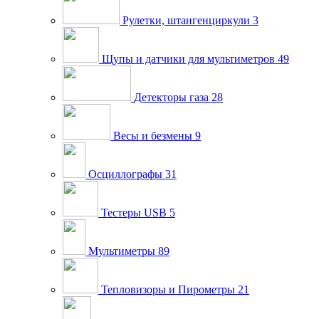
Рулетки, штангенциркули
3
Щупы и датчики для мультиметров
49
Детекторы газа
28
Весы и безмены
9
Осциллографы
31
Тестеры USB
5
Мультиметры
89
Тепловизоры и Пирометры
21