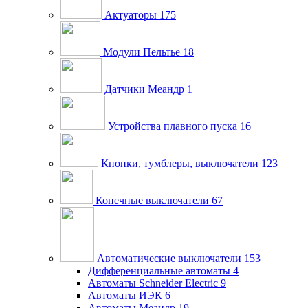
Актуаторы
175
Модули Пельтье
18
Датчики Меандр
1
Устройства плавного пуска
16
Кнопки, тумблеры, выключатели
123
Конечные выключатели
67
Автоматические выключатели
153
Дифференциальные автоматы
4
Автоматы Schneider Electric
9
Автоматы ИЭК
6
Автоматы Меандр
19