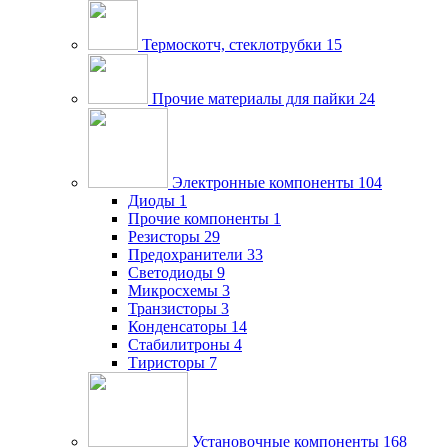
Термоскотч, стеклотрубки
15
Прочие материалы для пайки
24
Электронные компоненты
104
Диоды
1
Прочие компоненты
1
Резисторы
29
Предохранители
33
Светодиоды
9
Микросхемы
3
Транзисторы
3
Конденсаторы
14
Стабилитроны
4
Тиристоры
7
Установочные компоненты
168