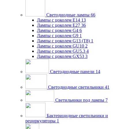
Светодиодные лампы
66
Лампы с цоколем E14
13
Лампы с цоколем E27
36
Лампы с цоколем G4
6
Лампы с цоколем G9
1
Лампы с цоколем G13 (Т8)
1
Лампы с цоколем GU10
2
Лампы с цоколем GU5.3
4
Лампы с цоколем GX53
3
Светодиодные панели
14
Светодиодные светильники
41
Светильники под лампы
7
Бактерицидные светильники и
рециркуляторы
1