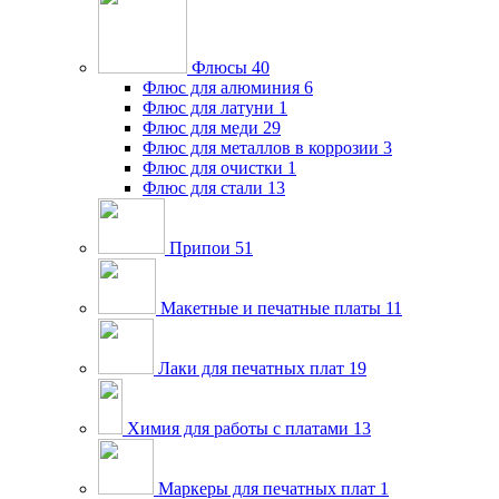
Флюсы
40
Флюс для алюминия
6
Флюс для латуни
1
Флюс для меди
29
Флюс для металлов в коррозии
3
Флюс для очистки
1
Флюс для стали
13
Припои
51
Макетные и печатные платы
11
Лаки для печатных плат
19
Химия для работы с платами
13
Маркеры для печатных плат
1