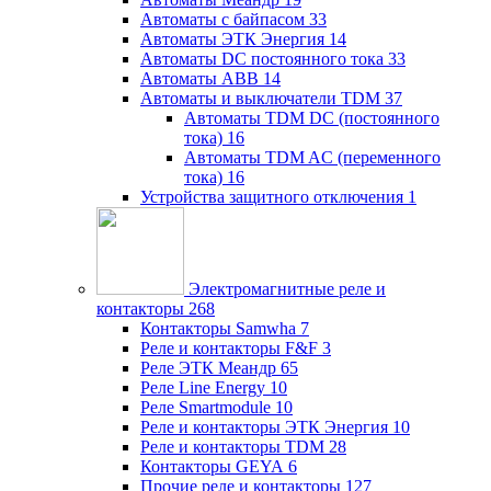
Автоматы с байпасом
33
Автоматы ЭТК Энергия
14
Автоматы DC постоянного тока
33
Автоматы ABB
14
Автоматы и выключатели TDM
37
Автоматы TDM DC (постоянного
тока)
16
Автоматы TDM AC (переменного
тока)
16
Устройства защитного отключения
1
Электромагнитные реле и
контакторы
268
Контакторы Samwha
7
Реле и контакторы F&F
3
Реле ЭТК Меандр
65
Реле Line Energy
10
Реле Smartmodule
10
Реле и контакторы ЭТК Энергия
10
Реле и контакторы TDM
28
Контакторы GEYA
6
Прочие реле и контакторы
127