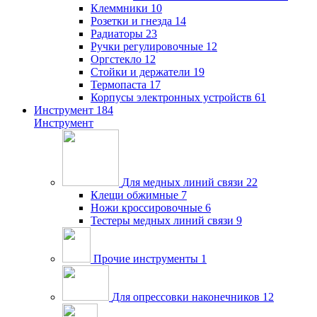
Клеммники
10
Розетки и гнезда
14
Радиаторы
23
Ручки регулировочные
12
Оргстекло
12
Стойки и держатели
19
Термопаста
17
Корпусы электронных устройств
61
Инструмент
184
Инструмент
Для медных линий связи
22
Клещи обжимные
7
Ножи кроссировочные
6
Тестеры медных линий связи
9
Прочие инструменты
1
Для опрессовки наконечников
12