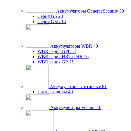
Аккумуляторы General Security
39
Серия GS
23
Серия GSL
16
Аккумуляторы WBR
40
WBR серия GPL
11
WBR серия HRL и HR
10
WBR серия GP
15
Аккумуляторы Литиевые
81
Платы защиты
40
Аккумуляторы Ventura
10