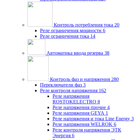
Контроль потребления тока
20
Реле ограничения мощности
6
Реле ограничения тока
14
Автоматика ввода резерва
38
Контроль фаз и напряжения
280
Переключатели фаз
3
Реле контроля напряжения
162
Реле напряжения
ROSTOKELECTRO
8
Реле напряжения прочие
4
Реле напряжения GEYA
1
Реле напряжения и тока Line Energy
3
Реле напряжения WELROK
6
Реле контроля напряжения ЭТК
Энергия
6