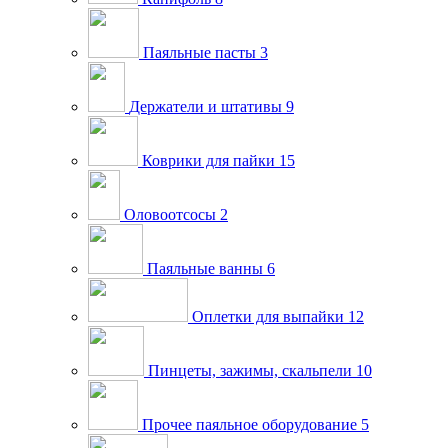
Паяльные пасты
3
Держатели и штативы
9
Коврики для пайки
15
Оловоотсосы
2
Паяльные ванны
6
Оплетки для выпайки
12
Пинцеты, зажимы, скальпели
10
Прочее паяльное оборудование
5