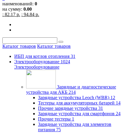
наименований:
0
на сумму:
0.00
: 82.17 р.
: 94.84 р.
Каталог товаров
Каталог товаров
ИБП для котлов отопления
31
Электрооборудование
1024
Электрооборудование
Зарядные и диагностические
устройства для АКБ
214
Зарядные устройства Leoch (WBR)
12
Тестеры для аккумуляторных батарей
14
Прочие зарядные устройства
31
Зарядные устройства для смартфонов
24
Прочие тестеры
1
Зарядные устройства для элементов
питания
75