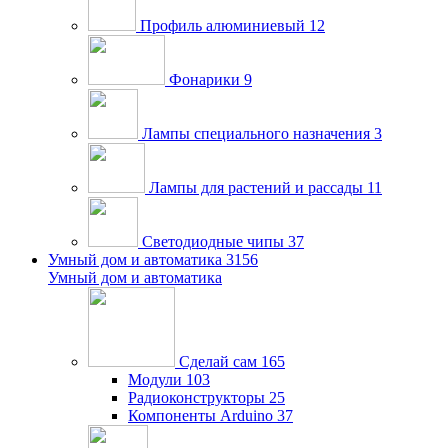
Профиль алюминиевый
12
Фонарики
9
Лампы специального назначения
3
Лампы для растений и рассады
11
Светодиодные чипы
37
Умный дом и автоматика
3156
Умный дом и автоматика
Сделай сам
165
Модули
103
Радиоконструкторы
25
Компоненты Arduino
37