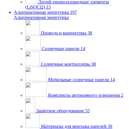
Литий-тионилхлоридные элементы
(LiSOCl2)
13
Альтернативная энергетика
197
Альтернативная энергетика
Провода и коннекторы
38
Солнечные панели
14
Солнечные контроллеры
38
Мобильные солнечные панели
14
Комплекты автономного освещения
2
Защитное оборудование
55
Материалы для монтажа панелей
39