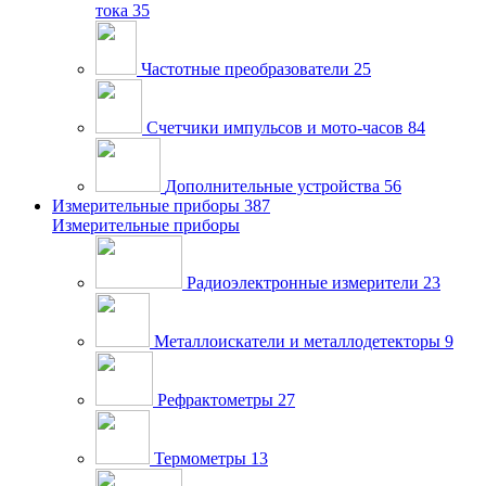
тока
35
Частотные преобразователи
25
Счетчики импульсов и мото-часов
84
Дополнительные устройства
56
Измерительные приборы
387
Измерительные приборы
Радиоэлектронные измерители
23
Металлоискатели и металлодетекторы
9
Рефрактометры
27
Термометры
13