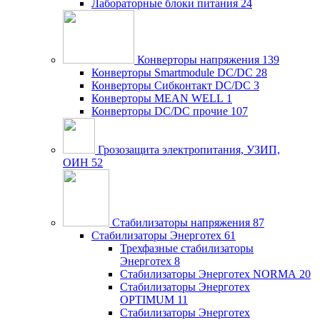
Лабораторные блоки питания
24
Конверторы напряжения
139
Конверторы Smartmodule DC/DC
28
Конверторы Сибконтакт DC/DC
3
Конверторы MEAN WELL
1
Конверторы DC/DC прочие
107
Грозозащита электропитания, УЗИП,
ОИН
52
Стабилизаторы напряжения
87
Стабилизаторы Энерготех
61
Трехфазные стабилизаторы
Энерготех
8
Стабилизаторы Энерготех NORMA
20
Стабилизаторы Энерготех
OPTIMUM
11
Стабилизаторы Энерготех