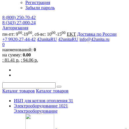
Регистрация
Забыли пароль
8 (800) 250-70-42
8 (343) 27-000-24
Авторизация
00
00
00
00
пн-пт: 9
-19
, сб-вс: 10
-15
EKT
Доставка по России
+7 9920-27-44-42
42unitaRU
42unitaRU
info@42unita.ru
0
наименований:
0
на сумму:
0.00
: 81.41 р.
: 94.06 р.
Каталог товаров
Каталог товаров
ИБП для котлов отопления
31
Электрооборудование
1021
Электрооборудование