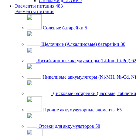
Стеллажи для АКБ
7
Элементы питания
483
Элементы питания
Солевые батарейки
5
Щелочные (Алкалиновые) батарейки
30
Литий-ионные аккумуляторы (Li-Ion, Li-Pol)
6
Никеливые аккумуляторы (Ni-MH, Ni-Cd, Ni
Дисковые батарейки (часовые, таблетки
Прочие аккумуляторные элементы
65
Отсеки для аккумуляторов
58