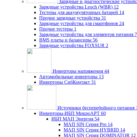
Зарядные и диагностические устрой
Зарядные устройства Leoch (WBR)
12
Тестеры для аккумуляторных батарей
14
Прочие зарядные устройства
31
Зарядные устройства для смартфонов
24
Прочие тестеры
1
Зарядные устройства для элементов питания
7
BMS платы и балансиры
56
Зарядные устройства FOXSUR
2
Инверторы напряжения
44
Автомобильные инверторы
13
Инверторы СибКонтакт
31
Источники бесперебойного питания
Инверторы-ИБП МикроАРТ
60
ИБП МАП Энергия
54
МАП SIN Серия Pro
14
МАП SIN Серия HYBRID
14
МАП SIN Серия DOMINATOR
12