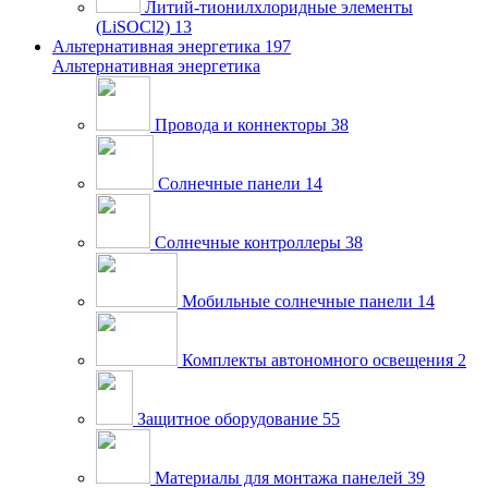
Литий-тионилхлоридные элементы
(LiSOCl2)
13
Альтернативная энергетика
197
Альтернативная энергетика
Провода и коннекторы
38
Солнечные панели
14
Солнечные контроллеры
38
Мобильные солнечные панели
14
Комплекты автономного освещения
2
Защитное оборудование
55
Материалы для монтажа панелей
39