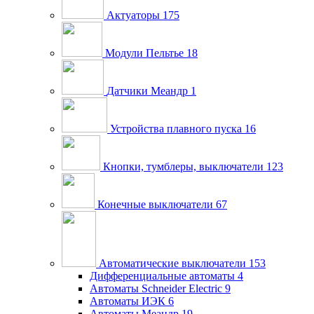
Актуаторы
175
Модули Пельтье
18
Датчики Меандр
1
Устройства плавного пуска
16
Кнопки, тумблеры, выключатели
123
Конечные выключатели
67
Автоматические выключатели
153
Дифференциальные автоматы
4
Автоматы Schneider Electric
9
Автоматы ИЭК
6
Автоматы Меандр
19