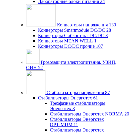
Лабораторные блоки питания
24
Конверторы напряжения
139
Конверторы Smartmodule DC/DC
28
Конверторы Сибконтакт DC/DC
3
Конверторы MEAN WELL
1
Конверторы DC/DC прочие
107
Грозозащита электропитания, УЗИП,
ОИН
52
Стабилизаторы напряжения
87
Стабилизаторы Энерготех
61
Трехфазные стабилизаторы
Энерготех
8
Стабилизаторы Энерготех NORMA
20
Стабилизаторы Энерготех
OPTIMUM
11
Стабилизаторы Энерготех