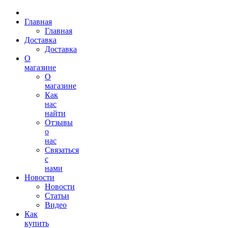
Главная
Главная
Доставка
Доставка
О
магазине
О
магазине
Как
нас
найти
Отзывы
о
нас
Связаться
с
нами
Новости
Новости
Статьи
Видео
Как
купить