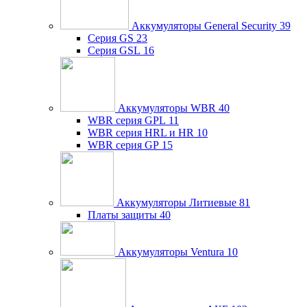
Аккумуляторы General Security
39
Серия GS
23
Серия GSL
16
Аккумуляторы WBR
40
WBR серия GPL
11
WBR серия HRL и HR
10
WBR серия GP
15
Аккумуляторы Литиевые
81
Платы защиты
40
Аккумуляторы Ventura
10