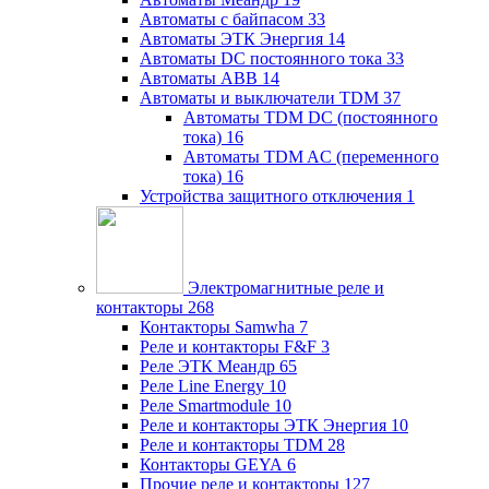
Автоматы с байпасом
33
Автоматы ЭТК Энергия
14
Автоматы DC постоянного тока
33
Автоматы ABB
14
Автоматы и выключатели TDM
37
Автоматы TDM DC (постоянного
тока)
16
Автоматы TDM AC (переменного
тока)
16
Устройства защитного отключения
1
Электромагнитные реле и
контакторы
268
Контакторы Samwha
7
Реле и контакторы F&F
3
Реле ЭТК Меандр
65
Реле Line Energy
10
Реле Smartmodule
10
Реле и контакторы ЭТК Энергия
10
Реле и контакторы TDM
28
Контакторы GEYA
6
Прочие реле и контакторы
127