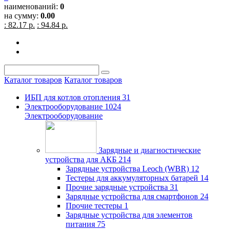
наименований:
0
на сумму:
0.00
: 82.17 р.
: 94.84 р.
Каталог товаров
Каталог товаров
ИБП для котлов отопления
31
Электрооборудование
1024
Электрооборудование
Зарядные и диагностические
устройства для АКБ
214
Зарядные устройства Leoch (WBR)
12
Тестеры для аккумуляторных батарей
14
Прочие зарядные устройства
31
Зарядные устройства для смартфонов
24
Прочие тестеры
1
Зарядные устройства для элементов
питания
75