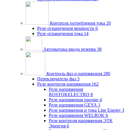
Контроль потребления тока
20
Реле ограничения мощности
6
Реле ограничения тока
14
Автоматика ввода резерва
38
Контроль фаз и напряжения
280
Переключатели фаз
3
Реле контроля напряжения
162
Реле напряжения
ROSTOKELECTRO
8
Реле напряжения прочие
4
Реле напряжения GEYA
1
Реле напряжения и тока Line Energy
3
Реле напряжения WELROK
6
Реле контроля напряжения ЭТК
Энергия
6