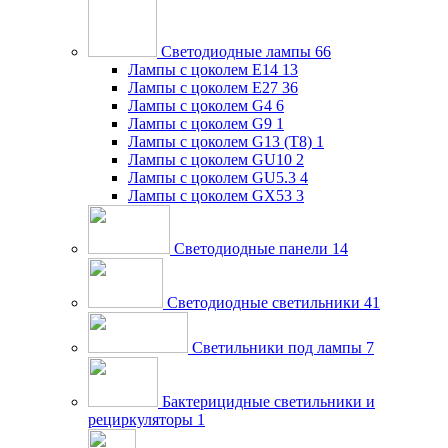
Светодиодные лампы
66
Лампы с цоколем E14
13
Лампы с цоколем E27
36
Лампы с цоколем G4
6
Лампы с цоколем G9
1
Лампы с цоколем G13 (Т8)
1
Лампы с цоколем GU10
2
Лампы с цоколем GU5.3
4
Лампы с цоколем GX53
3
Светодиодные панели
14
Светодиодные светильники
41
Светильники под лампы
7
Бактерицидные светильники и
рециркуляторы
1