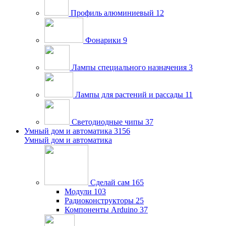
Профиль алюминиевый
12
Фонарики
9
Лампы специального назначения
3
Лампы для растений и рассады
11
Светодиодные чипы
37
Умный дом и автоматика
3156
Умный дом и автоматика
Сделай сам
165
Модули
103
Радиоконструкторы
25
Компоненты Arduino
37