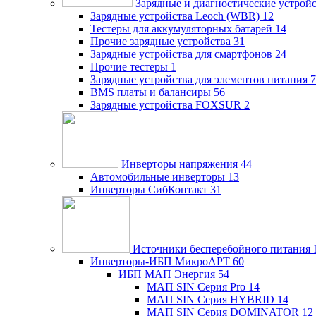
Зарядные и диагностические устрой
Зарядные устройства Leoch (WBR)
12
Тестеры для аккумуляторных батарей
14
Прочие зарядные устройства
31
Зарядные устройства для смартфонов
24
Прочие тестеры
1
Зарядные устройства для элементов питания
7
BMS платы и балансиры
56
Зарядные устройства FOXSUR
2
Инверторы напряжения
44
Автомобильные инверторы
13
Инверторы СибКонтакт
31
Источники бесперебойного питания
Инверторы-ИБП МикроАРТ
60
ИБП МАП Энергия
54
МАП SIN Серия Pro
14
МАП SIN Серия HYBRID
14
МАП SIN Серия DOMINATOR
12