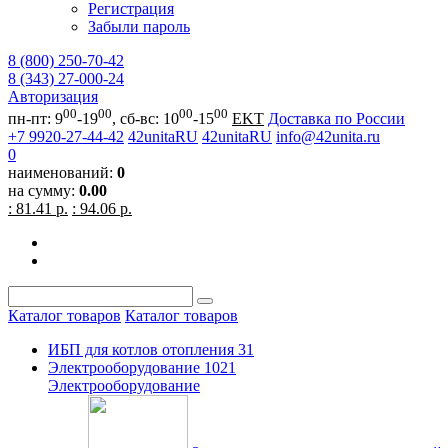
Регистрация
Забыли пароль
8 (800) 250-70-42
8 (343) 27-000-24
Авторизация
00
00
00
00
пн-пт: 9
-19
, сб-вс: 10
-15
EKT
Доставка по России
+7 9920-27-44-42
42unitaRU
42unitaRU
info@42unita.ru
0
наименований:
0
на сумму:
0.00
: 81.41 р.
: 94.06 р.
Каталог товаров
Каталог товаров
ИБП для котлов отопления
31
Электрооборудование
1021
Электрооборудование