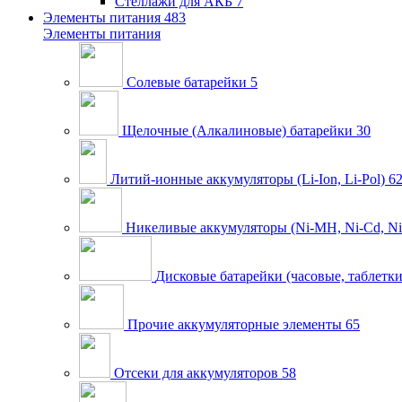
Стеллажи для АКБ
7
Элементы питания
483
Элементы питания
Солевые батарейки
5
Щелочные (Алкалиновые) батарейки
30
Литий-ионные аккумуляторы (Li-Ion, Li-Pol)
6
Никеливые аккумуляторы (Ni-MH, Ni-Cd, Ni
Дисковые батарейки (часовые, таблетки
Прочие аккумуляторные элементы
65
Отсеки для аккумуляторов
58