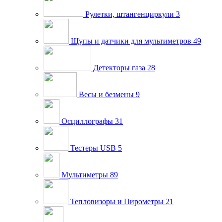
Рулетки, штангенциркули
3
Щупы и датчики для мультиметров
49
Детекторы газа
28
Весы и безмены
9
Осциллографы
31
Тестеры USB
5
Мультиметры
89
Тепловизоры и Пирометры
21