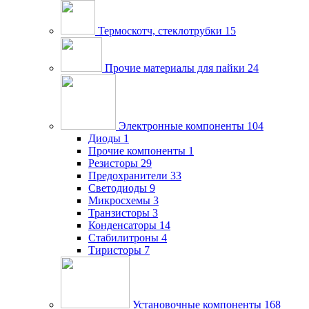
Термоскотч, стеклотрубки
15
Прочие материалы для пайки
24
Электронные компоненты
104
Диоды
1
Прочие компоненты
1
Резисторы
29
Предохранители
33
Светодиоды
9
Микросхемы
3
Транзисторы
3
Конденсаторы
14
Стабилитроны
4
Тиристоры
7
Установочные компоненты
168