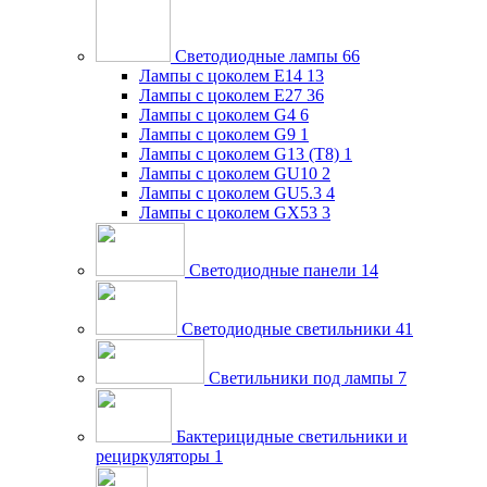
Светодиодные лампы
66
Лампы с цоколем E14
13
Лампы с цоколем E27
36
Лампы с цоколем G4
6
Лампы с цоколем G9
1
Лампы с цоколем G13 (Т8)
1
Лампы с цоколем GU10
2
Лампы с цоколем GU5.3
4
Лампы с цоколем GX53
3
Светодиодные панели
14
Светодиодные светильники
41
Светильники под лампы
7
Бактерицидные светильники и
рециркуляторы
1