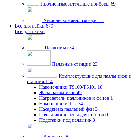
Прочие измерительные приборы
69
Химические анализаторы
18
Все для пайки
679
Все для пайки
Паяльники
34
Паяльные станции
23
Комплектующие для паяльников и
станций
114
Наконечники TS100/TS101
18
Жала паяльников
49
Нагреватели паяльников и фенов
1
Наконечники T12
34
Насадки на паяльный фен
3
Паяльники и фены для станций
6
Подставки под паяльник
3
Канифоль
8