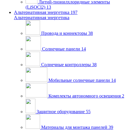
Литий-тионилхлоридные элементы
(LiSOCl2)
13
Альтернативная энергетика
197
Альтернативная энергетика
Провода и коннекторы
38
Солнечные панели
14
Солнечные контроллеры
38
Мобильные солнечные панели
14
Комплекты автономного освещения
2
Защитное оборудование
55
Материалы для монтажа панелей
39