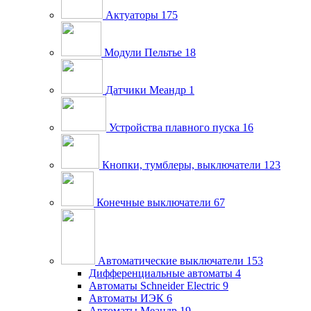
Актуаторы
175
Модули Пельтье
18
Датчики Меандр
1
Устройства плавного пуска
16
Кнопки, тумблеры, выключатели
123
Конечные выключатели
67
Автоматические выключатели
153
Дифференциальные автоматы
4
Автоматы Schneider Electric
9
Автоматы ИЭК
6
Автоматы Меандр
19