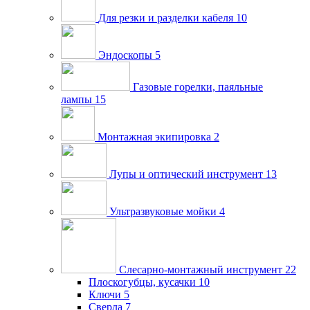
Для резки и разделки кабеля
10
Эндоскопы
5
Газовые горелки, паяльные
лампы
15
Монтажная экипировка
2
Лупы и оптический инструмент
13
Ультразвуковые мойки
4
Слесарно-монтажный инструмент
22
Плоскогубцы, кусачки
10
Ключи
5
Сверла
7