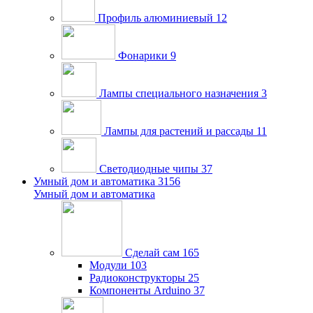
Профиль алюминиевый
12
Фонарики
9
Лампы специального назначения
3
Лампы для растений и рассады
11
Светодиодные чипы
37
Умный дом и автоматика
3156
Умный дом и автоматика
Сделай сам
165
Модули
103
Радиоконструкторы
25
Компоненты Arduino
37