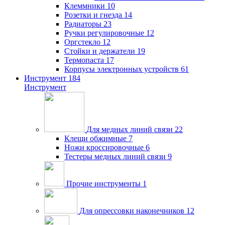
Клеммники
10
Розетки и гнезда
14
Радиаторы
23
Ручки регулировочные
12
Оргстекло
12
Стойки и держатели
19
Термопаста
17
Корпусы электронных устройств
61
Инструмент
184
Инструмент
Для медных линий связи
22
Клещи обжимные
7
Ножи кроссировочные
6
Тестеры медных линий связи
9
Прочие инструменты
1
Для опрессовки наконечников
12