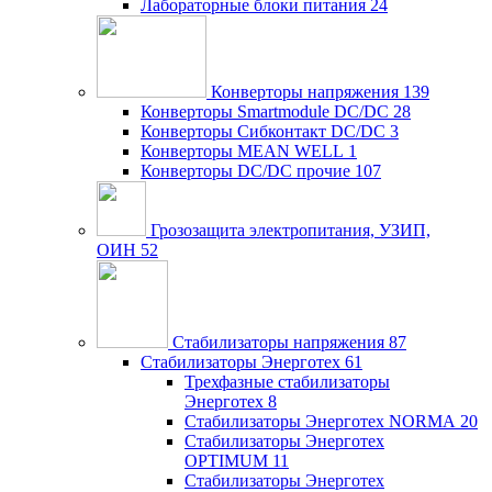
Лабораторные блоки питания
24
Конверторы напряжения
139
Конверторы Smartmodule DC/DC
28
Конверторы Сибконтакт DC/DC
3
Конверторы MEAN WELL
1
Конверторы DC/DC прочие
107
Грозозащита электропитания, УЗИП,
ОИН
52
Стабилизаторы напряжения
87
Стабилизаторы Энерготех
61
Трехфазные стабилизаторы
Энерготех
8
Стабилизаторы Энерготех NORMA
20
Стабилизаторы Энерготех
OPTIMUM
11
Стабилизаторы Энерготех