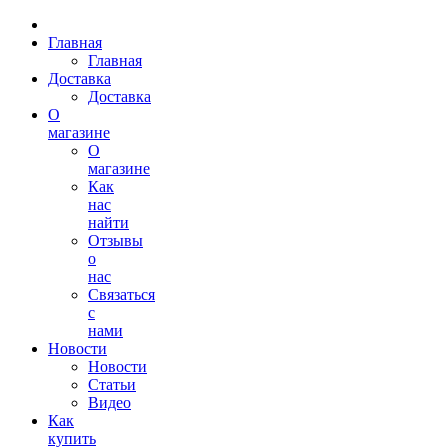
Главная
Главная
Доставка
Доставка
О
магазине
О
магазине
Как
нас
найти
Отзывы
о
нас
Связаться
с
нами
Новости
Новости
Статьи
Видео
Как
купить