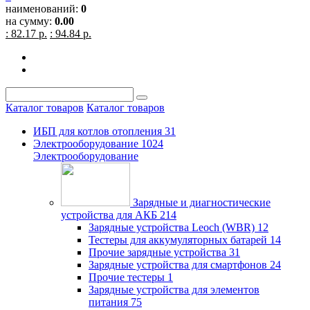
наименований:
0
на сумму:
0.00
: 82.17 р.
: 94.84 р.
Каталог товаров
Каталог товаров
ИБП для котлов отопления
31
Электрооборудование
1024
Электрооборудование
Зарядные и диагностические
устройства для АКБ
214
Зарядные устройства Leoch (WBR)
12
Тестеры для аккумуляторных батарей
14
Прочие зарядные устройства
31
Зарядные устройства для смартфонов
24
Прочие тестеры
1
Зарядные устройства для элементов
питания
75