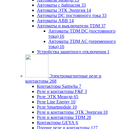
Автоматы с байпасом
33
Автоматы ЭТК Энергия
14
Автоматы DC постоянного тока
33
Автоматы ABB
14
Автоматы и выключатели TDM
37
Автоматы TDM DC (постоянного
тока)
16
Автоматы TDM AC (переменного
тока)
16
Устройства защитного отключения
1
Электромагнитные реле и
контакторы
268
Контакторы Samwha
7
Реле и контакторы F&F
3
Реле ЭТК Меандр
65
Реле Line Energy
10
Реле Smartmodule
10
Реле и контакторы ЭТК Энергия
10
Реле и контакторы TDM
28
Контакторы GEYA
6
Прочие реле и контакторы
127