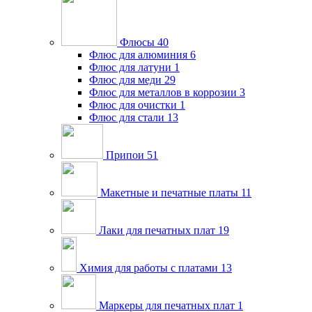
Флюсы
40
Флюс для алюминия
6
Флюс для латуни
1
Флюс для меди
29
Флюс для металлов в коррозии
3
Флюс для очистки
1
Флюс для стали
13
Припои
51
Макетные и печатные платы
11
Лаки для печатных плат
19
Химия для работы с платами
13
Маркеры для печатных плат
1