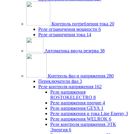
Контроль потребления тока
20
Реле ограничения мощности
6
Реле ограничения тока
14
Автоматика ввода резерва
38
Контроль фаз и напряжения
280
Переключатели фаз
3
Реле контроля напряжения
162
Реле напряжения
ROSTOKELECTRO
8
Реле напряжения прочие
4
Реле напряжения GEYA
1
Реле напряжения и тока Line Energy
3
Реле напряжения WELROK
6
Реле контроля напряжения ЭТК
Энергия
6