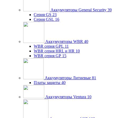
Аккумуляторы General Security
39
Серия GS
23
Серия GSL
16
Аккумуляторы WBR
40
WBR серия GPL
11
WBR серия HRL и HR
10
WBR серия GP
15
Аккумуляторы Литиевые
81
Платы защиты
40
Аккумуляторы Ventura
10