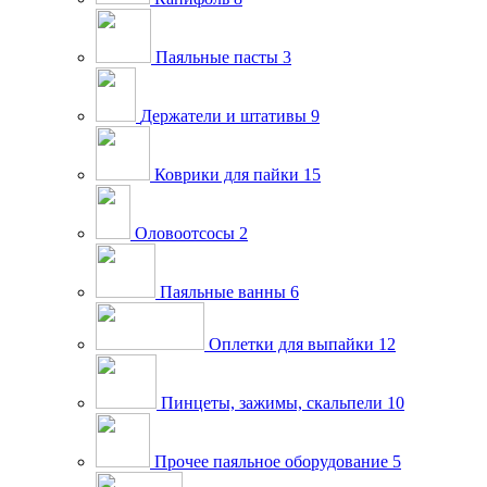
Паяльные пасты
3
Держатели и штативы
9
Коврики для пайки
15
Оловоотсосы
2
Паяльные ванны
6
Оплетки для выпайки
12
Пинцеты, зажимы, скальпели
10
Прочее паяльное оборудование
5