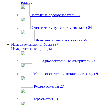
тока
35
Частотные преобразователи
25
Счетчики импульсов и мото-часов
84
Дополнительные устройства
56
Измерительные приборы
387
Измерительные приборы
Радиоэлектронные измерители
23
Металлоискатели и металлодетекторы
9
Рефрактометры
27
Термометры
13