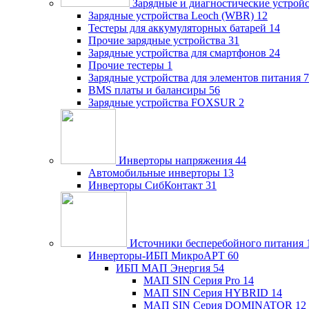
Зарядные и диагностические устрой
Зарядные устройства Leoch (WBR)
12
Тестеры для аккумуляторных батарей
14
Прочие зарядные устройства
31
Зарядные устройства для смартфонов
24
Прочие тестеры
1
Зарядные устройства для элементов питания
7
BMS платы и балансиры
56
Зарядные устройства FOXSUR
2
Инверторы напряжения
44
Автомобильные инверторы
13
Инверторы СибКонтакт
31
Источники бесперебойного питания
Инверторы-ИБП МикроАРТ
60
ИБП МАП Энергия
54
МАП SIN Серия Pro
14
МАП SIN Серия HYBRID
14
МАП SIN Серия DOMINATOR
12