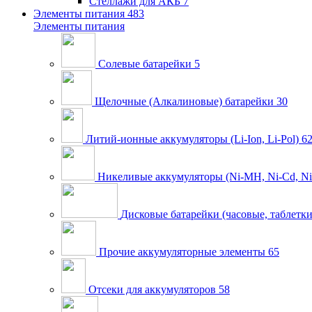
Стеллажи для АКБ
7
Элементы питания
483
Элементы питания
Солевые батарейки
5
Щелочные (Алкалиновые) батарейки
30
Литий-ионные аккумуляторы (Li-Ion, Li-Pol)
6
Никеливые аккумуляторы (Ni-MH, Ni-Cd, Ni
Дисковые батарейки (часовые, таблетки
Прочие аккумуляторные элементы
65
Отсеки для аккумуляторов
58