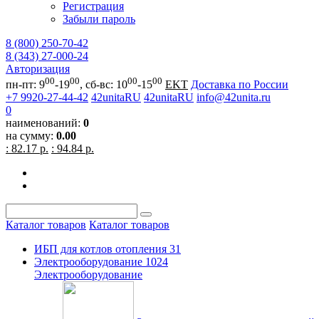
Регистрация
Забыли пароль
8 (800) 250-70-42
8 (343) 27-000-24
Авторизация
00
00
00
00
пн-пт: 9
-19
, сб-вс: 10
-15
EKT
Доставка по России
+7 9920-27-44-42
42unitaRU
42unitaRU
info@42unita.ru
0
наименований:
0
на сумму:
0.00
: 82.17 р.
: 94.84 р.
Каталог товаров
Каталог товаров
ИБП для котлов отопления
31
Электрооборудование
1024
Электрооборудование