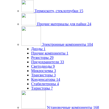
Термоскотч, стеклотрубки
15
Прочие материалы для пайки
24
Электронные компоненты
104
Диоды
1
Прочие компоненты
1
Резисторы
29
Предохранители
33
Светодиоды
9
Микросхемы
3
Транзисторы
3
Конденсаторы
14
Стабилитроны
4
Тиристоры
7
Установочные компоненты
168