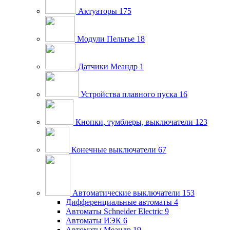
Актуаторы
175
Модули Пельтье
18
Датчики Меандр
1
Устройства плавного пуска
16
Кнопки, тумблеры, выключатели
123
Конечные выключатели
67
Автоматические выключатели
153
Дифференциальные автоматы
4
Автоматы Schneider Electric
9
Автоматы ИЭК
6
Автоматы Меандр
19