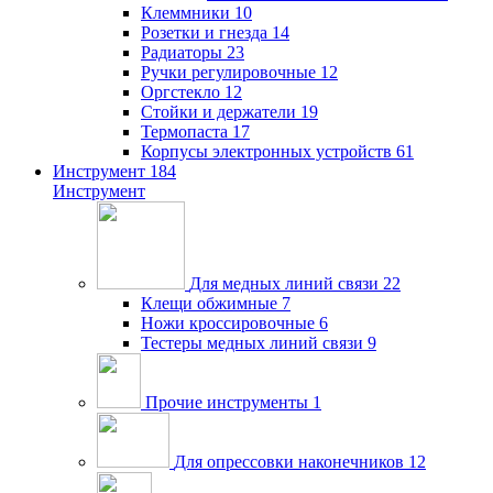
Клеммники
10
Розетки и гнезда
14
Радиаторы
23
Ручки регулировочные
12
Оргстекло
12
Стойки и держатели
19
Термопаста
17
Корпусы электронных устройств
61
Инструмент
184
Инструмент
Для медных линий связи
22
Клещи обжимные
7
Ножи кроссировочные
6
Тестеры медных линий связи
9
Прочие инструменты
1
Для опрессовки наконечников
12