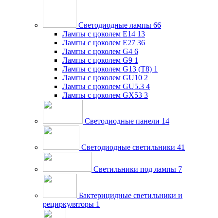
Светодиодные лампы
66
Лампы с цоколем E14
13
Лампы с цоколем E27
36
Лампы с цоколем G4
6
Лампы с цоколем G9
1
Лампы с цоколем G13 (Т8)
1
Лампы с цоколем GU10
2
Лампы с цоколем GU5.3
4
Лампы с цоколем GX53
3
Светодиодные панели
14
Светодиодные светильники
41
Светильники под лампы
7
Бактерицидные светильники и
рециркуляторы
1