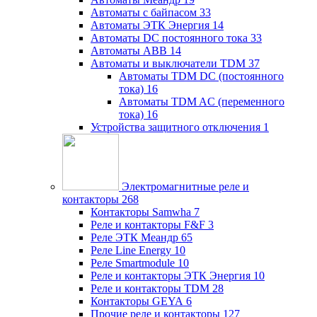
Автоматы с байпасом
33
Автоматы ЭТК Энергия
14
Автоматы DC постоянного тока
33
Автоматы ABB
14
Автоматы и выключатели TDM
37
Автоматы TDM DC (постоянного
тока)
16
Автоматы TDM AC (переменного
тока)
16
Устройства защитного отключения
1
Электромагнитные реле и
контакторы
268
Контакторы Samwha
7
Реле и контакторы F&F
3
Реле ЭТК Меандр
65
Реле Line Energy
10
Реле Smartmodule
10
Реле и контакторы ЭТК Энергия
10
Реле и контакторы TDM
28
Контакторы GEYA
6
Прочие реле и контакторы
127