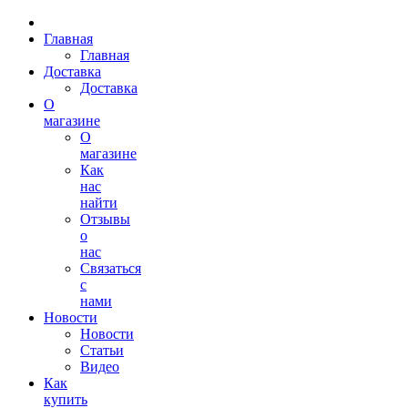
Главная
Главная
Доставка
Доставка
О
магазине
О
магазине
Как
нас
найти
Отзывы
о
нас
Связаться
с
нами
Новости
Новости
Статьи
Видео
Как
купить