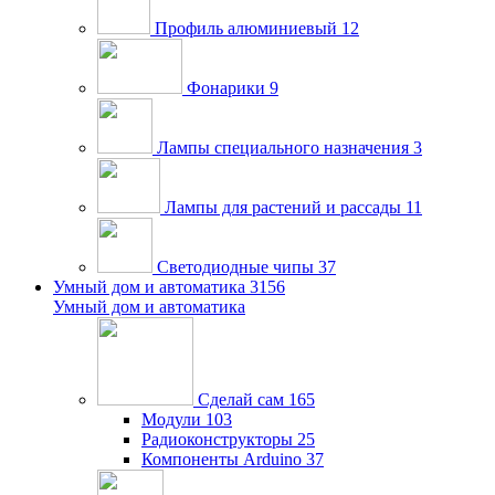
Профиль алюминиевый
12
Фонарики
9
Лампы специального назначения
3
Лампы для растений и рассады
11
Светодиодные чипы
37
Умный дом и автоматика
3156
Умный дом и автоматика
Сделай сам
165
Модули
103
Радиоконструкторы
25
Компоненты Arduino
37