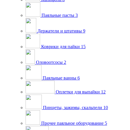
Паяльные пасты
3
Держатели и штативы
9
Коврики для пайки
15
Оловоотсосы
2
Паяльные ванны
6
Оплетки для выпайки
12
Пинцеты, зажимы, скальпели
10
Прочее паяльное оборудование
5