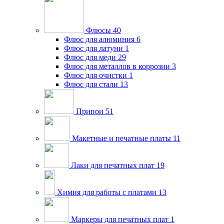
Флюсы
40
Флюс для алюминия
6
Флюс для латуни
1
Флюс для меди
29
Флюс для металлов в коррозии
3
Флюс для очистки
1
Флюс для стали
13
Припои
51
Макетные и печатные платы
11
Лаки для печатных плат
19
Химия для работы с платами
13
Маркеры для печатных плат
1