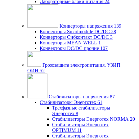
Лабораторные блоки питания
24
Конверторы напряжения
139
Конверторы Smartmodule DC/DC
28
Конверторы Сибконтакт DC/DC
3
Конверторы MEAN WELL
1
Конверторы DC/DC прочие
107
Грозозащита электропитания, УЗИП,
ОИН
52
Стабилизаторы напряжения
87
Стабилизаторы Энерготех
61
Трехфазные стабилизаторы
Энерготех
8
Стабилизаторы Энерготех NORMA
20
Стабилизаторы Энерготех
OPTIMUM
11
Стабилизаторы Энерготех