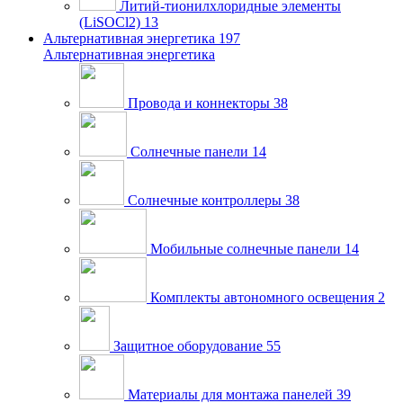
Литий-тионилхлоридные элементы
(LiSOCl2)
13
Альтернативная энергетика
197
Альтернативная энергетика
Провода и коннекторы
38
Солнечные панели
14
Солнечные контроллеры
38
Мобильные солнечные панели
14
Комплекты автономного освещения
2
Защитное оборудование
55
Материалы для монтажа панелей
39