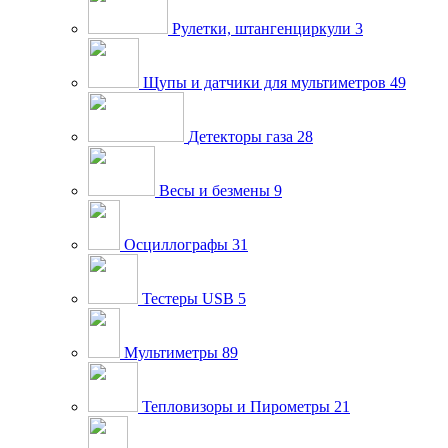
Рулетки, штангенциркули
3
Щупы и датчики для мультиметров
49
Детекторы газа
28
Весы и безмены
9
Осциллографы
31
Тестеры USB
5
Мультиметры
89
Тепловизоры и Пирометры
21