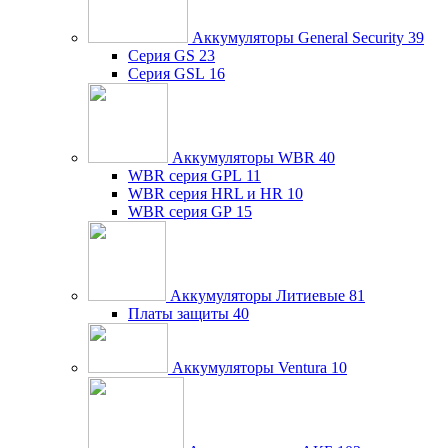
Аккумуляторы General Security
39
Серия GS
23
Серия GSL
16
Аккумуляторы WBR
40
WBR серия GPL
11
WBR серия HRL и HR
10
WBR серия GP
15
Аккумуляторы Литиевые
81
Платы защиты
40
Аккумуляторы Ventura
10