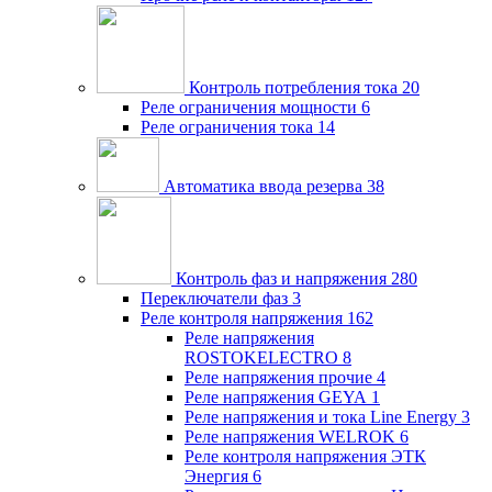
Контроль потребления тока
20
Реле ограничения мощности
6
Реле ограничения тока
14
Автоматика ввода резерва
38
Контроль фаз и напряжения
280
Переключатели фаз
3
Реле контроля напряжения
162
Реле напряжения
ROSTOKELECTRO
8
Реле напряжения прочие
4
Реле напряжения GEYA
1
Реле напряжения и тока Line Energy
3
Реле напряжения WELROK
6
Реле контроля напряжения ЭТК
Энергия
6