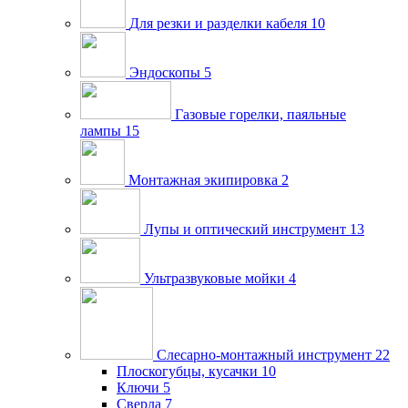
Для резки и разделки кабеля
10
Эндоскопы
5
Газовые горелки, паяльные
лампы
15
Монтажная экипировка
2
Лупы и оптический инструмент
13
Ультразвуковые мойки
4
Слесарно-монтажный инструмент
22
Плоскогубцы, кусачки
10
Ключи
5
Сверла
7