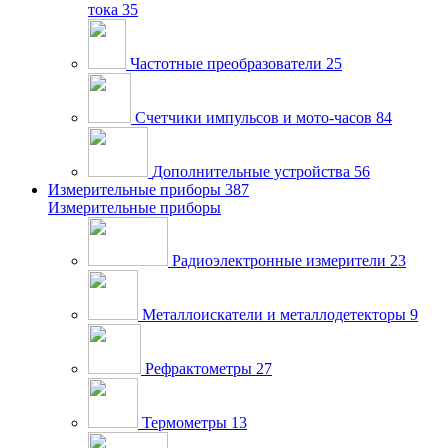
тока
35
Частотные преобразователи
25
Счетчики импульсов и мото-часов
84
Дополнительные устройства
56
Измерительные приборы
387
Измерительные приборы
Радиоэлектронные измерители
23
Металлоискатели и металлодетекторы
9
Рефрактометры
27
Термометры
13