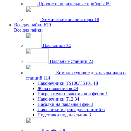
Прочие измерительные приборы
69
Химические анализаторы
18
Все для пайки
679
Все для пайки
Паяльники
34
Паяльные станции
23
Комплектующие для паяльников и
станций
114
Наконечники TS100/TS101
18
Жала паяльников
49
Нагреватели паяльников и фенов
1
Наконечники T12
34
Насадки на паяльный фен
3
Паяльники и фены для станций
6
Подставки под паяльник
3
Канифоль
8