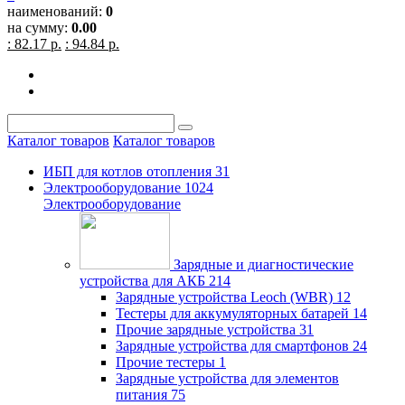
наименований:
0
на сумму:
0.00
: 82.17 р.
: 94.84 р.
Каталог товаров
Каталог товаров
ИБП для котлов отопления
31
Электрооборудование
1024
Электрооборудование
Зарядные и диагностические
устройства для АКБ
214
Зарядные устройства Leoch (WBR)
12
Тестеры для аккумуляторных батарей
14
Прочие зарядные устройства
31
Зарядные устройства для смартфонов
24
Прочие тестеры
1
Зарядные устройства для элементов
питания
75