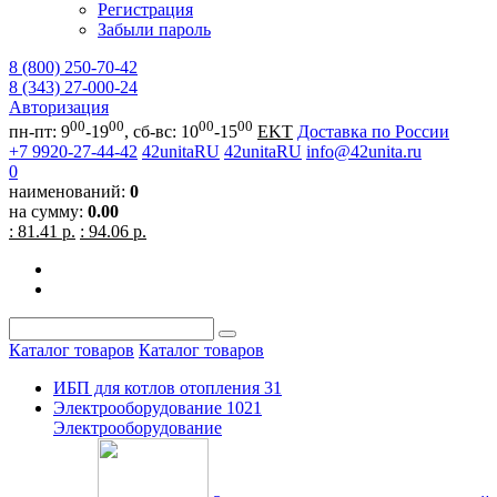
Регистрация
Забыли пароль
8 (800) 250-70-42
8 (343) 27-000-24
Авторизация
00
00
00
00
пн-пт: 9
-19
, сб-вс: 10
-15
EKT
Доставка по России
+7 9920-27-44-42
42unitaRU
42unitaRU
info@42unita.ru
0
наименований:
0
на сумму:
0.00
: 81.41 р.
: 94.06 р.
Каталог товаров
Каталог товаров
ИБП для котлов отопления
31
Электрооборудование
1021
Электрооборудование