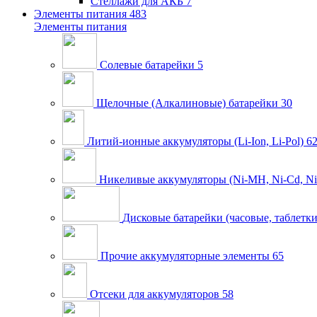
Стеллажи для АКБ
7
Элементы питания
483
Элементы питания
Солевые батарейки
5
Щелочные (Алкалиновые) батарейки
30
Литий-ионные аккумуляторы (Li-Ion, Li-Pol)
6
Никеливые аккумуляторы (Ni-MH, Ni-Cd, Ni
Дисковые батарейки (часовые, таблетки
Прочие аккумуляторные элементы
65
Отсеки для аккумуляторов
58