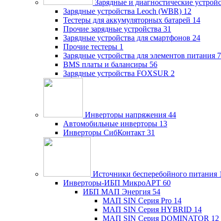
Зарядные и диагностические устрой
Зарядные устройства Leoch (WBR)
12
Тестеры для аккумуляторных батарей
14
Прочие зарядные устройства
31
Зарядные устройства для смартфонов
24
Прочие тестеры
1
Зарядные устройства для элементов питания
7
BMS платы и балансиры
56
Зарядные устройства FOXSUR
2
Инверторы напряжения
44
Автомобильные инверторы
13
Инверторы СибКонтакт
31
Источники бесперебойного питания
Инверторы-ИБП МикроАРТ
60
ИБП МАП Энергия
54
МАП SIN Серия Pro
14
МАП SIN Серия HYBRID
14
МАП SIN Серия DOMINATOR
12