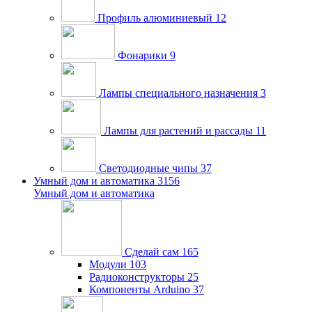
Профиль алюминиевый
12
Фонарики
9
Лампы специального назначения
3
Лампы для растений и рассады
11
Светодиодные чипы
37
Умный дом и автоматика
3156
Умный дом и автоматика
Сделай сам
165
Модули
103
Радиоконструкторы
25
Компоненты Arduino
37