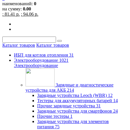
наименований:
0
на сумму:
0.00
: 81.41 р.
: 94.06 р.
Каталог товаров
Каталог товаров
ИБП для котлов отопления
31
Электрооборудование
1021
Электрооборудование
Зарядные и диагностические
устройства для АКБ
214
Зарядные устройства Leoch (WBR)
12
Тестеры для аккумуляторных батарей
14
Прочие зарядные устройства
31
Зарядные устройства для смартфонов
24
Прочие тестеры
1
Зарядные устройства для элементов
питания
75