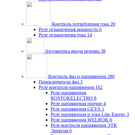
Контроль потребления тока
20
Реле ограничения мощности
6
Реле ограничения тока
14
Автоматика ввода резерва
38
Контроль фаз и напряжения
280
Переключатели фаз
3
Реле контроля напряжения
162
Реле напряжения
ROSTOKELECTRO
8
Реле напряжения прочие
4
Реле напряжения GEYA
1
Реле напряжения и тока Line Energy
3
Реле напряжения WELROK
6
Реле контроля напряжения ЭТК
Энергия
6