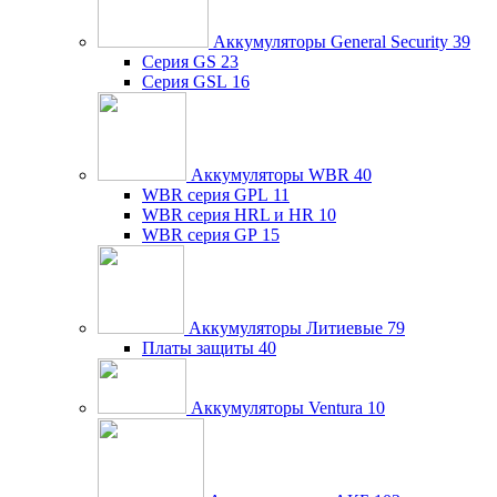
Аккумуляторы General Security
39
Серия GS
23
Серия GSL
16
Аккумуляторы WBR
40
WBR серия GPL
11
WBR серия HRL и HR
10
WBR серия GP
15
Аккумуляторы Литиевые
79
Платы защиты
40
Аккумуляторы Ventura
10