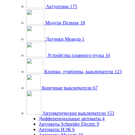
Актуаторы
175
Модули Пельтье
18
Датчики Меандр
1
Устройства плавного пуска
16
Кнопки, тумблеры, выключатели
123
Конечные выключатели
67
Автоматические выключатели
153
Дифференциальные автоматы
4
Автоматы Schneider Electric
9
Автоматы ИЭК
6
Автоматы Меандр
19