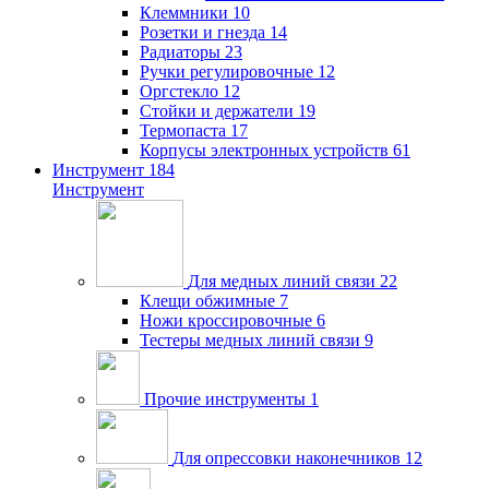
Клеммники
10
Розетки и гнезда
14
Радиаторы
23
Ручки регулировочные
12
Оргстекло
12
Стойки и держатели
19
Термопаста
17
Корпусы электронных устройств
61
Инструмент
184
Инструмент
Для медных линий связи
22
Клещи обжимные
7
Ножи кроссировочные
6
Тестеры медных линий связи
9
Прочие инструменты
1
Для опрессовки наконечников
12