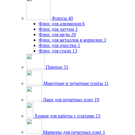
Флюсы
40
Флюс для алюминия
6
Флюс для латуни
1
Флюс для меди
29
Флюс для металлов в коррозии
3
Флюс для очистки
1
Флюс для стали
13
Припои
51
Макетные и печатные платы
11
Лаки для печатных плат
19
Химия для работы с платами
13
Маркеры для печатных плат
1