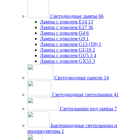
Светодиодные лампы
66
Лампы с цоколем E14
13
Лампы с цоколем E27
36
Лампы с цоколем G4
6
Лампы с цоколем G9
1
Лампы с цоколем G13 (Т8)
1
Лампы с цоколем GU10
2
Лампы с цоколем GU5.3
4
Лампы с цоколем GX53
3
Светодиодные панели
14
Светодиодные светильники
41
Светильники под лампы
7
Бактерицидные светильники и
рециркуляторы
1