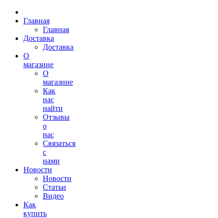
Главная
Главная
Доставка
Доставка
О
магазине
О
магазине
Как
нас
найти
Отзывы
о
нас
Связаться
с
нами
Новости
Новости
Статьи
Видео
Как
купить