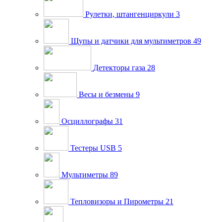
Рулетки, штангенциркули
3
Щупы и датчики для мультиметров
49
Детекторы газа
28
Весы и безмены
9
Осциллографы
31
Тестеры USB
5
Мультиметры
89
Тепловизоры и Пирометры
21