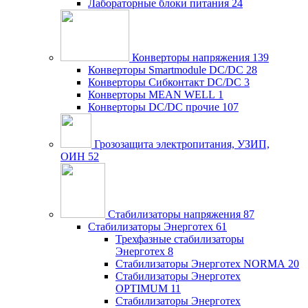
Лабораторные блоки питания
24
Конверторы напряжения
139
Конверторы Smartmodule DC/DC
28
Конверторы Сибконтакт DC/DC
3
Конверторы MEAN WELL
1
Конверторы DC/DC прочие
107
Грозозащита электропитания, УЗИП,
ОИН
52
Стабилизаторы напряжения
87
Стабилизаторы Энерготех
61
Трехфазные стабилизаторы
Энерготех
8
Стабилизаторы Энерготех NORMA
20
Стабилизаторы Энерготех
OPTIMUM
11
Стабилизаторы Энерготех