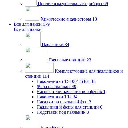
Прочие измерительные приборы
69
Химические анализаторы
18
Все для пайки
679
Все для пайки
Паяльники
34
Паяльные станции
23
Комплектующие для паяльников и
станций
114
Наконечники TS100/TS101
18
Жала паяльников
49
Нагреватели паяльников и фенов
1
Наконечники T12
34
Насадки на паяльный фен
3
Паяльники и фены для станций
6
Подставки под паяльник
3
Канифоль
8