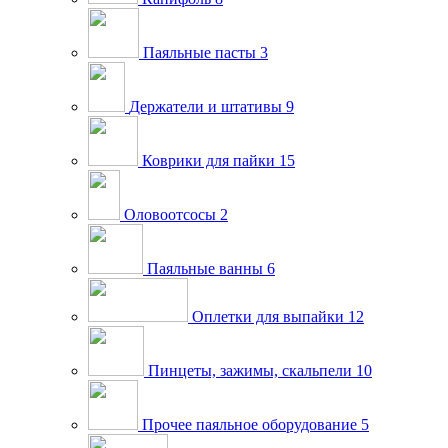
Паяльные пасты
3
Держатели и штативы
9
Коврики для пайки
15
Оловоотсосы
2
Паяльные ванны
6
Оплетки для выпайки
12
Пинцеты, зажимы, скальпели
10
Прочее паяльное оборудование
5