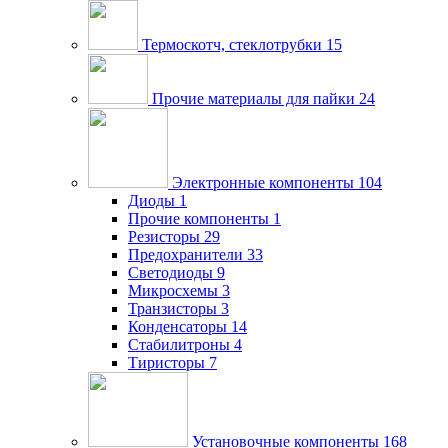
Термоскотч, стеклотрубки
15
Прочие материалы для пайки
24
Электронные компоненты
104
Диоды
1
Прочие компоненты
1
Резисторы
29
Предохранители
33
Светодиоды
9
Микросхемы
3
Транзисторы
3
Конденсаторы
14
Стабилитроны
4
Тиристоры
7
Установочные компоненты
168