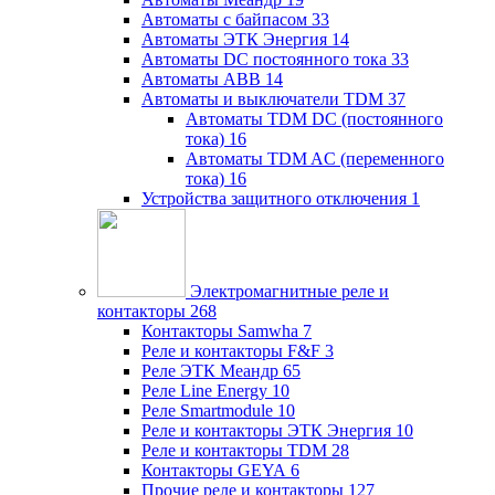
Автоматы с байпасом
33
Автоматы ЭТК Энергия
14
Автоматы DC постоянного тока
33
Автоматы ABB
14
Автоматы и выключатели TDM
37
Автоматы TDM DC (постоянного
тока)
16
Автоматы TDM AC (переменного
тока)
16
Устройства защитного отключения
1
Электромагнитные реле и
контакторы
268
Контакторы Samwha
7
Реле и контакторы F&F
3
Реле ЭТК Меандр
65
Реле Line Energy
10
Реле Smartmodule
10
Реле и контакторы ЭТК Энергия
10
Реле и контакторы TDM
28
Контакторы GEYA
6
Прочие реле и контакторы
127