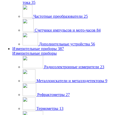
тока
35
Частотные преобразователи
25
Счетчики импульсов и мото-часов
84
Дополнительные устройства
56
Измерительные приборы
387
Измерительные приборы
Радиоэлектронные измерители
23
Металлоискатели и металлодетекторы
9
Рефрактометры
27
Термометры
13