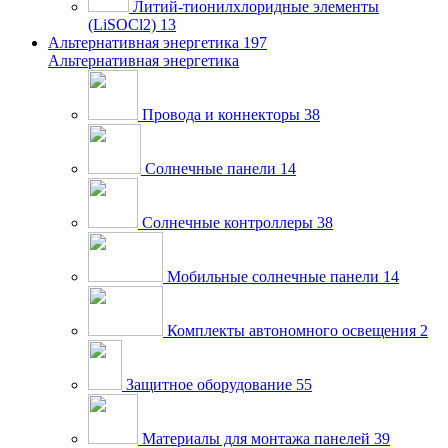
Литий-тионилхлоридные элементы
(LiSOCl2)
13
Альтернативная энергетика
197
Альтернативная энергетика
Провода и коннекторы
38
Солнечные панели
14
Солнечные контроллеры
38
Мобильные солнечные панели
14
Комплекты автономного освещения
2
Защитное оборудование
55
Материалы для монтажа панелей
39