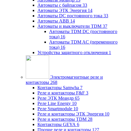
Автоматы с байпасом
33
Автоматы ЭТК Энергия
14
Автоматы DC постоянного тока
33
Автоматы ABB
14
Автоматы и выключатели TDM
37
Автоматы TDM DC (постоянного
тока)
16
Автоматы TDM AC (переменного
тока)
16
Устройства защитного отключения
1
Электромагнитные реле и
контакторы
268
Контакторы Samwha
7
Реле и контакторы F&F
3
Реле ЭТК Меандр
65
Реле Line Energy
10
Реле Smartmodule
10
Реле и контакторы ЭТК Энергия
10
Реле и контакторы TDM
28
Контакторы GEYA
6
Прочие реле и контакторы
127