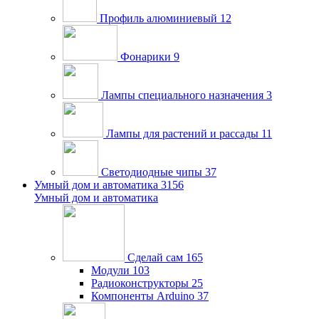
Профиль алюминиевый
12
Фонарики
9
Лампы специального назначения
3
Лампы для растений и рассады
11
Светодиодные чипы
37
Умный дом и автоматика
3156
Умный дом и автоматика
Сделай сам
165
Модули
103
Радиоконструкторы
25
Компоненты Arduino
37