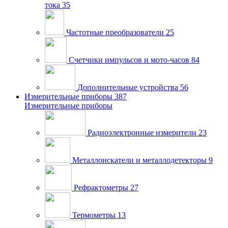
тока
35
Частотные преобразователи
25
Счетчики импульсов и мото-часов
84
Дополнительные устройства
56
Измерительные приборы
387
Измерительные приборы
Радиоэлектронные измерители
23
Металлоискатели и металлодетекторы
9
Рефрактометры
27
Термометры
13