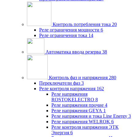
Контроль потребления тока
20
Реле ограничения мощности
6
Реле ограничения тока
14
Автоматика ввода резерва
38
Контроль фаз и напряжения
280
Переключатели фаз
3
Реле контроля напряжения
162
Реле напряжения
ROSTOKELECTRO
8
Реле напряжения прочие
4
Реле напряжения GEYA
1
Реле напряжения и тока Line Energy
3
Реле напряжения WELROK
6
Реле контроля напряжения ЭТК
Энергия
6