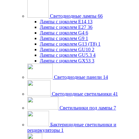
Светодиодные лампы
66
Лампы с цоколем E14
13
Лампы с цоколем E27
36
Лампы с цоколем G4
6
Лампы с цоколем G9
1
Лампы с цоколем G13 (Т8)
1
Лампы с цоколем GU10
2
Лампы с цоколем GU5.3
4
Лампы с цоколем GX53
3
Светодиодные панели
14
Светодиодные светильники
41
Светильники под лампы
7
Бактерицидные светильники и
рециркуляторы
1