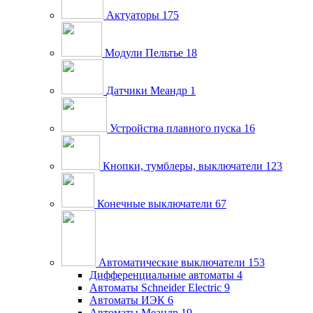
Актуаторы
175
Модули Пельтье
18
Датчики Меандр
1
Устройства плавного пуска
16
Кнопки, тумблеры, выключатели
123
Конечные выключатели
67
Автоматические выключатели
153
Дифференциальные автоматы
4
Автоматы Schneider Electric
9
Автоматы ИЭК
6
Автоматы Меандр
19