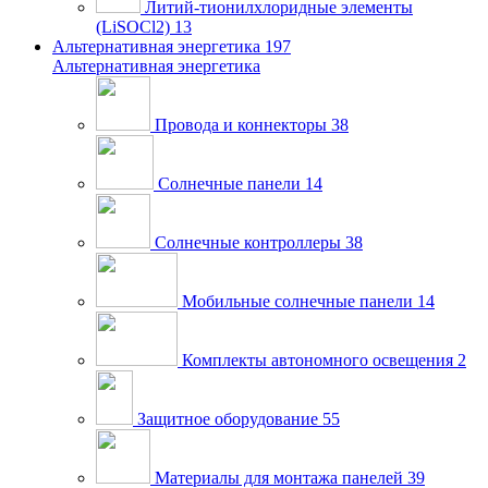
Литий-тионилхлоридные элементы
(LiSOCl2)
13
Альтернативная энергетика
197
Альтернативная энергетика
Провода и коннекторы
38
Солнечные панели
14
Солнечные контроллеры
38
Мобильные солнечные панели
14
Комплекты автономного освещения
2
Защитное оборудование
55
Материалы для монтажа панелей
39