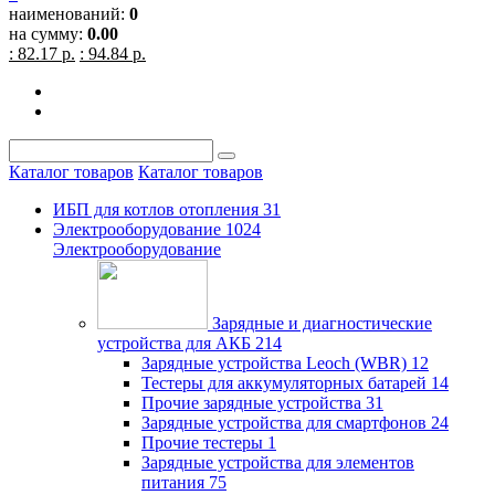
наименований:
0
на сумму:
0.00
: 82.17 р.
: 94.84 р.
Каталог товаров
Каталог товаров
ИБП для котлов отопления
31
Электрооборудование
1024
Электрооборудование
Зарядные и диагностические
устройства для АКБ
214
Зарядные устройства Leoch (WBR)
12
Тестеры для аккумуляторных батарей
14
Прочие зарядные устройства
31
Зарядные устройства для смартфонов
24
Прочие тестеры
1
Зарядные устройства для элементов
питания
75