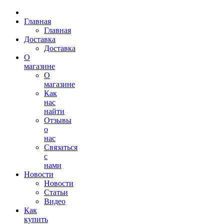
Главная
Главная
Доставка
Доставка
О
магазине
О
магазине
Как
нас
найти
Отзывы
о
нас
Связаться
с
нами
Новости
Новости
Статьи
Видео
Как
купить