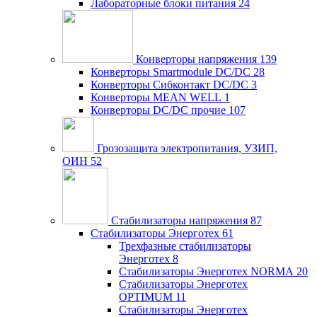
Лабораторные блоки питания
24
Конверторы напряжения
139
Конверторы Smartmodule DC/DC
28
Конверторы Сибконтакт DC/DC
3
Конверторы MEAN WELL
1
Конверторы DC/DC прочие
107
Грозозащита электропитания, УЗИП,
ОИН
52
Стабилизаторы напряжения
87
Стабилизаторы Энерготех
61
Трехфазные стабилизаторы
Энерготех
8
Стабилизаторы Энерготех NORMA
20
Стабилизаторы Энерготех
OPTIMUM
11
Стабилизаторы Энерготех