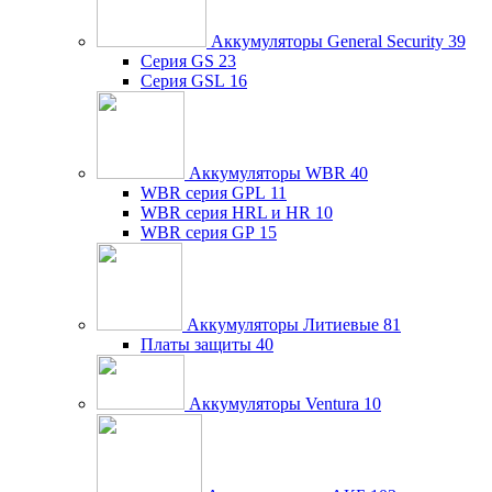
Аккумуляторы General Security
39
Серия GS
23
Серия GSL
16
Аккумуляторы WBR
40
WBR серия GPL
11
WBR серия HRL и HR
10
WBR серия GP
15
Аккумуляторы Литиевые
81
Платы защиты
40
Аккумуляторы Ventura
10