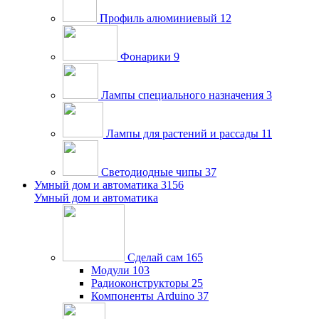
Профиль алюминиевый
12
Фонарики
9
Лампы специального назначения
3
Лампы для растений и рассады
11
Светодиодные чипы
37
Умный дом и автоматика
3156
Умный дом и автоматика
Сделай сам
165
Модули
103
Радиоконструкторы
25
Компоненты Arduino
37