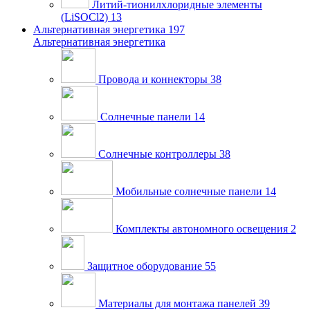
Литий-тионилхлоридные элементы
(LiSOCl2)
13
Альтернативная энергетика
197
Альтернативная энергетика
Провода и коннекторы
38
Солнечные панели
14
Солнечные контроллеры
38
Мобильные солнечные панели
14
Комплекты автономного освещения
2
Защитное оборудование
55
Материалы для монтажа панелей
39