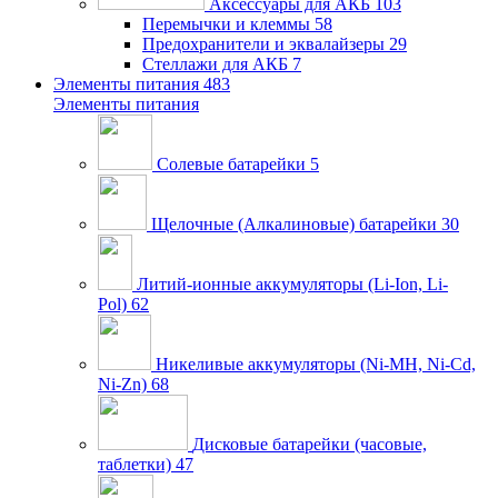
Аксессуары для АКБ
103
Перемычки и клеммы
58
Предохранители и эквалайзеры
29
Стеллажи для АКБ
7
Элементы питания
483
Элементы питания
Солевые батарейки
5
Щелочные (Алкалиновые) батарейки
30
Литий-ионные аккумуляторы (Li-Ion, Li-
Pol)
62
Никеливые аккумуляторы (Ni-MH, Ni-Cd,
Ni-Zn)
68
Дисковые батарейки (часовые,
таблетки)
47