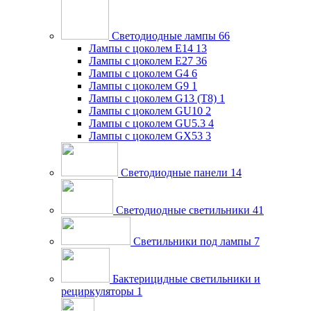
Светодиодные лампы
66
Лампы с цоколем E14
13
Лампы с цоколем E27
36
Лампы с цоколем G4
6
Лампы с цоколем G9
1
Лампы с цоколем G13 (Т8)
1
Лампы с цоколем GU10
2
Лампы с цоколем GU5.3
4
Лампы с цоколем GX53
3
Светодиодные панели
14
Светодиодные светильники
41
Светильники под лампы
7
Бактерицидные светильники и
рециркуляторы
1