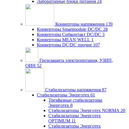
Лабораторные блоки питания
24
Конверторы напряжения
139
Конверторы Smartmodule DC/DC
28
Конверторы Сибконтакт DC/DC
3
Конверторы MEAN WELL
1
Конверторы DC/DC прочие
107
Грозозащита электропитания, УЗИП,
ОИН
52
Стабилизаторы напряжения
87
Стабилизаторы Энерготех
61
Трехфазные стабилизаторы
Энерготех
8
Стабилизаторы Энерготех NORMA
20
Стабилизаторы Энерготех
OPTIMUM
11
Стабилизаторы Энерготех