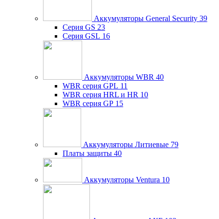
Аккумуляторы General Security
39
Серия GS
23
Серия GSL
16
Аккумуляторы WBR
40
WBR серия GPL
11
WBR серия HRL и HR
10
WBR серия GP
15
Аккумуляторы Литиевые
79
Платы защиты
40
Аккумуляторы Ventura
10