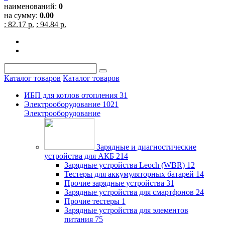
наименований:
0
на сумму:
0.00
: 82.17 р.
: 94.84 р.
Каталог товаров
Каталог товаров
ИБП для котлов отопления
31
Электрооборудование
1021
Электрооборудование
Зарядные и диагностические
устройства для АКБ
214
Зарядные устройства Leoch (WBR)
12
Тестеры для аккумуляторных батарей
14
Прочие зарядные устройства
31
Зарядные устройства для смартфонов
24
Прочие тестеры
1
Зарядные устройства для элементов
питания
75