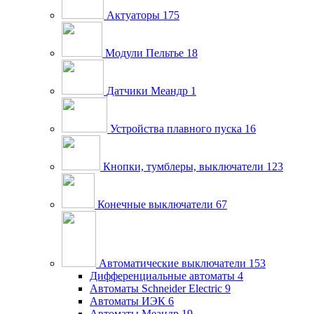
Актуаторы
175
Модули Пельтье
18
Датчики Меандр
1
Устройства плавного пуска
16
Кнопки, тумблеры, выключатели
123
Конечные выключатели
67
Автоматические выключатели
153
Дифференциальные автоматы
4
Автоматы Schneider Electric
9
Автоматы ИЭК
6
Автоматы Меандр
19