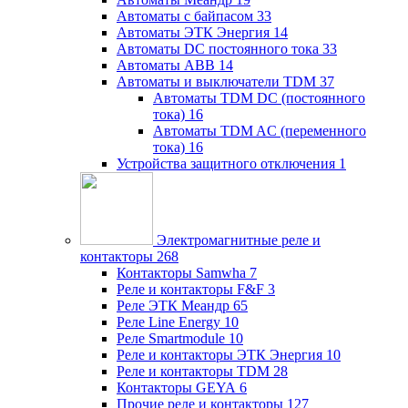
Автоматы с байпасом
33
Автоматы ЭТК Энергия
14
Автоматы DC постоянного тока
33
Автоматы ABB
14
Автоматы и выключатели TDM
37
Автоматы TDM DC (постоянного
тока)
16
Автоматы TDM AC (переменного
тока)
16
Устройства защитного отключения
1
Электромагнитные реле и
контакторы
268
Контакторы Samwha
7
Реле и контакторы F&F
3
Реле ЭТК Меандр
65
Реле Line Energy
10
Реле Smartmodule
10
Реле и контакторы ЭТК Энергия
10
Реле и контакторы TDM
28
Контакторы GEYA
6
Прочие реле и контакторы
127