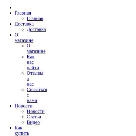
Главная
Главная
Доставка
Доставка
О
магазине
О
магазине
Как
нас
найти
Отзывы
о
нас
Связаться
с
нами
Новости
Новости
Статьи
Видео
Как
купить