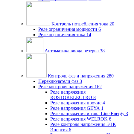
Контроль потребления тока
20
Реле ограничения мощности
6
Реле ограничения тока
14
Автоматика ввода резерва
38
Контроль фаз и напряжения
280
Переключатели фаз
3
Реле контроля напряжения
162
Реле напряжения
ROSTOKELECTRO
8
Реле напряжения прочие
4
Реле напряжения GEYA
1
Реле напряжения и тока Line Energy
3
Реле напряжения WELROK
6
Реле контроля напряжения ЭТК
Энергия
6