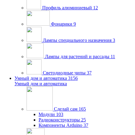
Профиль алюминиевый
12
Фонарики
9
Лампы специального назначения
3
Лампы для растений и рассады
11
Светодиодные чипы
37
Умный дом и автоматика
3156
Умный дом и автоматика
Сделай сам
165
Модули
103
Радиоконструкторы
25
Компоненты Arduino
37