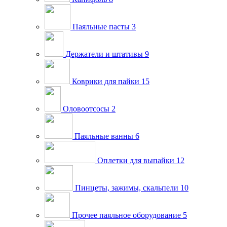
Паяльные пасты
3
Держатели и штативы
9
Коврики для пайки
15
Оловоотсосы
2
Паяльные ванны
6
Оплетки для выпайки
12
Пинцеты, зажимы, скальпели
10
Прочее паяльное оборудование
5