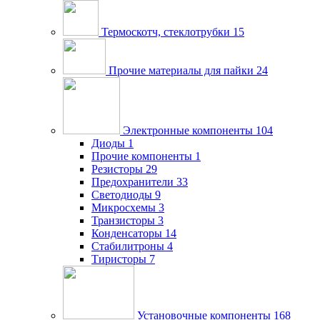
Термоскотч, стеклотрубки
15
Прочие материалы для пайки
24
Электронные компоненты
104
Диоды
1
Прочие компоненты
1
Резисторы
29
Предохранители
33
Светодиоды
9
Микросхемы
3
Транзисторы
3
Конденсаторы
14
Стабилитроны
4
Тиристоры
7
Установочные компоненты
168