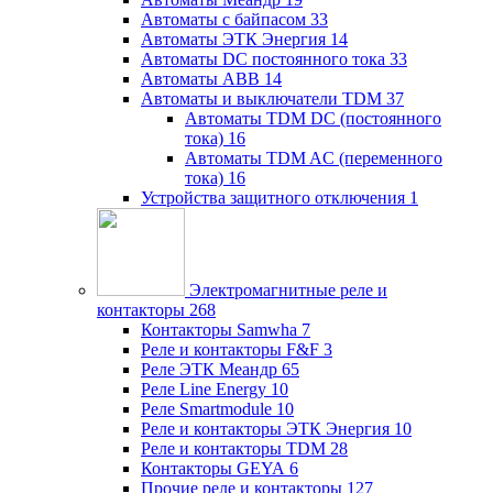
Автоматы с байпасом
33
Автоматы ЭТК Энергия
14
Автоматы DC постоянного тока
33
Автоматы ABB
14
Автоматы и выключатели TDM
37
Автоматы TDM DC (постоянного
тока)
16
Автоматы TDM AC (переменного
тока)
16
Устройства защитного отключения
1
Электромагнитные реле и
контакторы
268
Контакторы Samwha
7
Реле и контакторы F&F
3
Реле ЭТК Меандр
65
Реле Line Energy
10
Реле Smartmodule
10
Реле и контакторы ЭТК Энергия
10
Реле и контакторы TDM
28
Контакторы GEYA
6
Прочие реле и контакторы
127