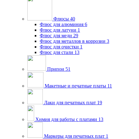
Флюсы
40
Флюс для алюминия
6
Флюс для латуни
1
Флюс для меди
29
Флюс для металлов в коррозии
3
Флюс для очистки
1
Флюс для стали
13
Припои
51
Макетные и печатные платы
11
Лаки для печатных плат
19
Химия для работы с платами
13
Маркеры для печатных плат
1