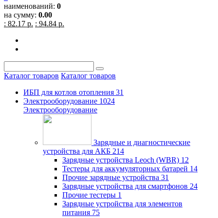
наименований:
0
на сумму:
0.00
: 82.17 р.
: 94.84 р.
Каталог товаров
Каталог товаров
ИБП для котлов отопления
31
Электрооборудование
1024
Электрооборудование
Зарядные и диагностические
устройства для АКБ
214
Зарядные устройства Leoch (WBR)
12
Тестеры для аккумуляторных батарей
14
Прочие зарядные устройства
31
Зарядные устройства для смартфонов
24
Прочие тестеры
1
Зарядные устройства для элементов
питания
75