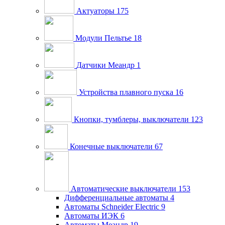
Актуаторы
175
Модули Пельтье
18
Датчики Меандр
1
Устройства плавного пуска
16
Кнопки, тумблеры, выключатели
123
Конечные выключатели
67
Автоматические выключатели
153
Дифференциальные автоматы
4
Автоматы Schneider Electric
9
Автоматы ИЭК
6
Автоматы Меандр
19