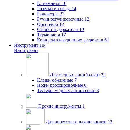
Клеммники
10
Розетки и гнезда
14
Радиаторы
23
Ручки регулировочные
12
Оргстекло
12
Стойки и держатели
19
Термопаста
17
Корпусы электронных устройств
61
Инструмент
184
Инструмент
Для медных линий связи
22
Клещи обжимные
7
Ножи кроссировочные
6
Тестеры медных линий связи
9
Прочие инструменты
1
Для опрессовки наконечников
12