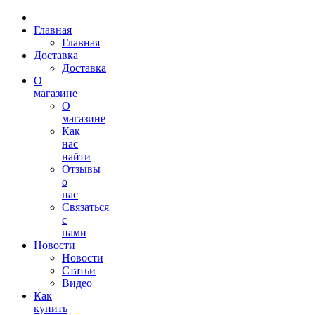
Главная
Главная
Доставка
Доставка
О
магазине
О
магазине
Как
нас
найти
Отзывы
о
нас
Связаться
с
нами
Новости
Новости
Статьи
Видео
Как
купить