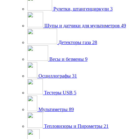
Рулетки, штангенциркули
3
Щупы и датчики для мультиметров
49
Детекторы газа
28
Весы и безмены
9
Осциллографы
31
Тестеры USB
5
Мультиметры
89
Тепловизоры и Пирометры
21