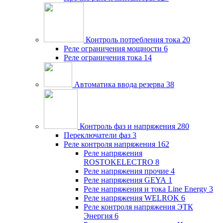
Контроль потребления тока
20
Реле ограничения мощности
6
Реле ограничения тока
14
Автоматика ввода резерва
38
Контроль фаз и напряжения
280
Переключатели фаз
3
Реле контроля напряжения
162
Реле напряжения
ROSTOKELECTRO
8
Реле напряжения прочие
4
Реле напряжения GEYA
1
Реле напряжения и тока Line Energy
3
Реле напряжения WELROK
6
Реле контроля напряжения ЭТК
Энергия
6