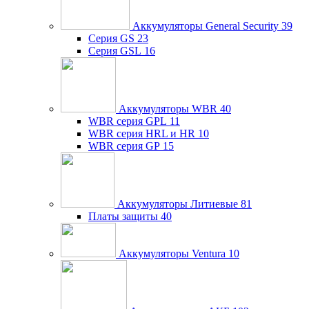
Аккумуляторы General Security
39
Серия GS
23
Серия GSL
16
Аккумуляторы WBR
40
WBR серия GPL
11
WBR серия HRL и HR
10
WBR серия GP
15
Аккумуляторы Литиевые
81
Платы защиты
40
Аккумуляторы Ventura
10