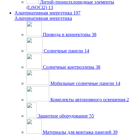
Литий-тионилхлоридные элементы
(LiSOCl2)
13
Альтернативная энергетика
197
Альтернативная энергетика
Провода и коннекторы
38
Солнечные панели
14
Солнечные контроллеры
38
Мобильные солнечные панели
14
Комплекты автономного освещения
2
Защитное оборудование
55
Материалы для монтажа панелей
39