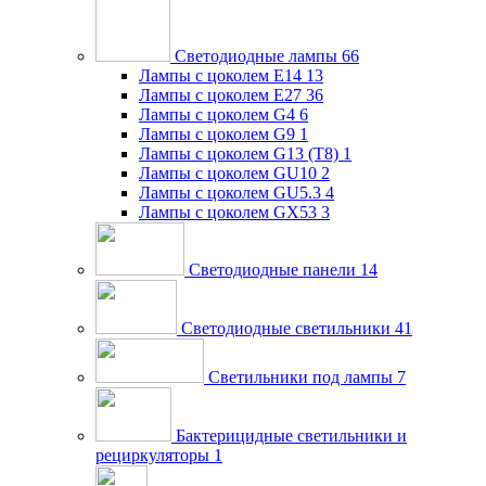
Светодиодные лампы
66
Лампы с цоколем E14
13
Лампы с цоколем E27
36
Лампы с цоколем G4
6
Лампы с цоколем G9
1
Лампы с цоколем G13 (Т8)
1
Лампы с цоколем GU10
2
Лампы с цоколем GU5.3
4
Лампы с цоколем GX53
3
Светодиодные панели
14
Светодиодные светильники
41
Светильники под лампы
7
Бактерицидные светильники и
рециркуляторы
1