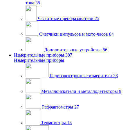
тока
35
Частотные преобразователи
25
Счетчики импульсов и мото-часов
84
Дополнительные устройства
56
Измерительные приборы
387
Измерительные приборы
Радиоэлектронные измерители
23
Металлоискатели и металлодетекторы
9
Рефрактометры
27
Термометры
13