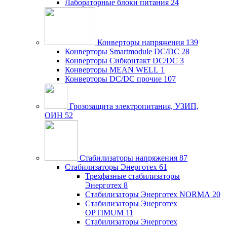
Лабораторные блоки питания
24
Конверторы напряжения
139
Конверторы Smartmodule DC/DC
28
Конверторы Сибконтакт DC/DC
3
Конверторы MEAN WELL
1
Конверторы DC/DC прочие
107
Грозозащита электропитания, УЗИП,
ОИН
52
Стабилизаторы напряжения
87
Стабилизаторы Энерготех
61
Трехфазные стабилизаторы
Энерготех
8
Стабилизаторы Энерготех NORMA
20
Стабилизаторы Энерготех
OPTIMUM
11
Стабилизаторы Энерготех