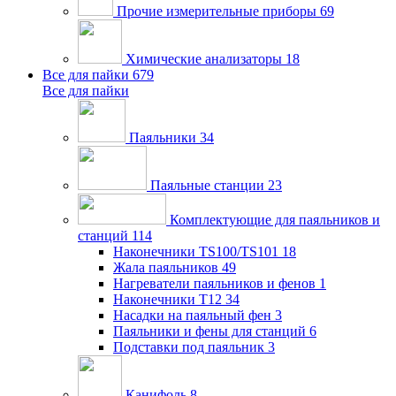
Прочие измерительные приборы
69
Химические анализаторы
18
Все для пайки
679
Все для пайки
Паяльники
34
Паяльные станции
23
Комплектующие для паяльников и
станций
114
Наконечники TS100/TS101
18
Жала паяльников
49
Нагреватели паяльников и фенов
1
Наконечники T12
34
Насадки на паяльный фен
3
Паяльники и фены для станций
6
Подставки под паяльник
3
Канифоль
8