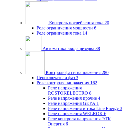
Контроль потребления тока
20
Реле ограничения мощности
6
Реле ограничения тока
14
Автоматика ввода резерва
38
Контроль фаз и напряжения
280
Переключатели фаз
3
Реле контроля напряжения
162
Реле напряжения
ROSTOKELECTRO
8
Реле напряжения прочие
4
Реле напряжения GEYA
1
Реле напряжения и тока Line Energy
3
Реле напряжения WELROK
6
Реле контроля напряжения ЭТК
Энергия
6