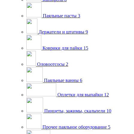
Паяльные пасты
3
Держатели и штативы
9
Коврики для пайки
15
Оловоотсосы
2
Паяльные ванны
6
Оплетки для выпайки
12
Пинцеты, зажимы, скальпели
10
Прочее паяльное оборудование
5