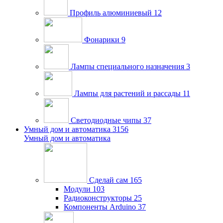
Профиль алюминиевый
12
Фонарики
9
Лампы специального назначения
3
Лампы для растений и рассады
11
Светодиодные чипы
37
Умный дом и автоматика
3156
Умный дом и автоматика
Сделай сам
165
Модули
103
Радиоконструкторы
25
Компоненты Arduino
37