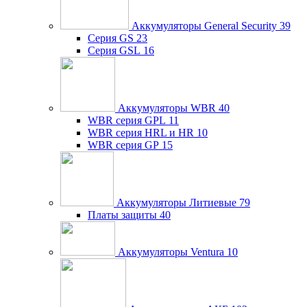
Аккумуляторы General Security
39
Серия GS
23
Серия GSL
16
Аккумуляторы WBR
40
WBR серия GPL
11
WBR серия HRL и HR
10
WBR серия GP
15
Аккумуляторы Литиевые
79
Платы защиты
40
Аккумуляторы Ventura
10