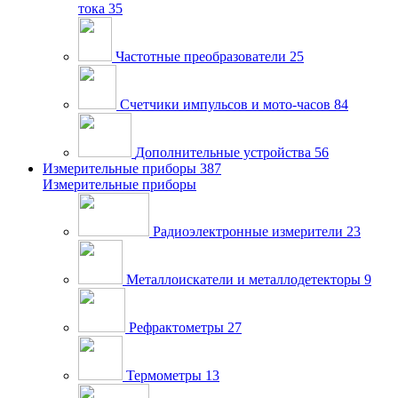
тока
35
Частотные преобразователи
25
Счетчики импульсов и мото-часов
84
Дополнительные устройства
56
Измерительные приборы
387
Измерительные приборы
Радиоэлектронные измерители
23
Металлоискатели и металлодетекторы
9
Рефрактометры
27
Термометры
13