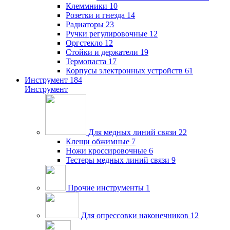
Клеммники
10
Розетки и гнезда
14
Радиаторы
23
Ручки регулировочные
12
Оргстекло
12
Стойки и держатели
19
Термопаста
17
Корпусы электронных устройств
61
Инструмент
184
Инструмент
Для медных линий связи
22
Клещи обжимные
7
Ножи кроссировочные
6
Тестеры медных линий связи
9
Прочие инструменты
1
Для опрессовки наконечников
12