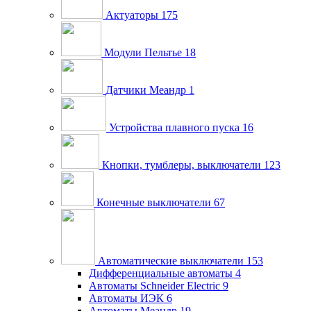
Актуаторы
175
Модули Пельтье
18
Датчики Меандр
1
Устройства плавного пуска
16
Кнопки, тумблеры, выключатели
123
Конечные выключатели
67
Автоматические выключатели
153
Дифференциальные автоматы
4
Автоматы Schneider Electric
9
Автоматы ИЭК
6
Автоматы Меандр
19