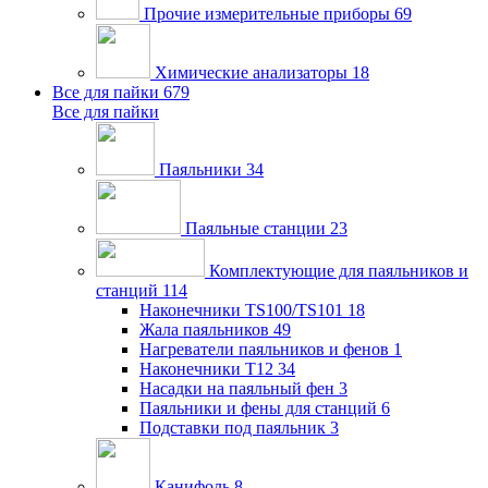
Прочие измерительные приборы
69
Химические анализаторы
18
Все для пайки
679
Все для пайки
Паяльники
34
Паяльные станции
23
Комплектующие для паяльников и
станций
114
Наконечники TS100/TS101
18
Жала паяльников
49
Нагреватели паяльников и фенов
1
Наконечники T12
34
Насадки на паяльный фен
3
Паяльники и фены для станций
6
Подставки под паяльник
3
Канифоль
8