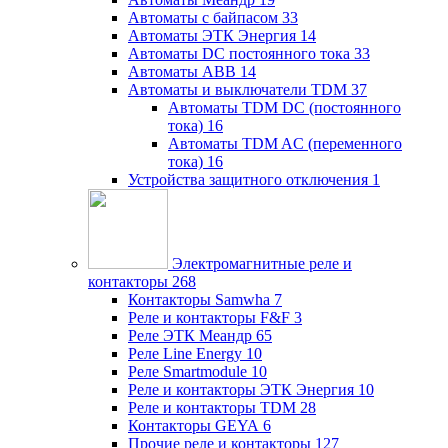
Автоматы с байпасом
33
Автоматы ЭТК Энергия
14
Автоматы DC постоянного тока
33
Автоматы ABB
14
Автоматы и выключатели TDM
37
Автоматы TDM DC (постоянного
тока)
16
Автоматы TDM AC (переменного
тока)
16
Устройства защитного отключения
1
Электромагнитные реле и
контакторы
268
Контакторы Samwha
7
Реле и контакторы F&F
3
Реле ЭТК Меандр
65
Реле Line Energy
10
Реле Smartmodule
10
Реле и контакторы ЭТК Энергия
10
Реле и контакторы TDM
28
Контакторы GEYA
6
Прочие реле и контакторы
127