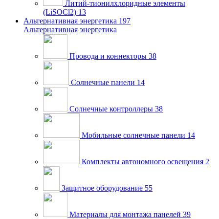
Литий-тионилхлоридные элементы
(LiSOCl2)
13
Альтернативная энергетика
197
Альтернативная энергетика
Провода и коннекторы
38
Солнечные панели
14
Солнечные контроллеры
38
Мобильные солнечные панели
14
Комплекты автономного освещения
2
Защитное оборудование
55
Материалы для монтажа панелей
39