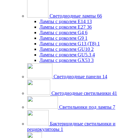
Светодиодные лампы
66
Лампы с цоколем E14
13
Лампы с цоколем E27
36
Лампы с цоколем G4
6
Лампы с цоколем G9
1
Лампы с цоколем G13 (Т8)
1
Лампы с цоколем GU10
2
Лампы с цоколем GU5.3
4
Лампы с цоколем GX53
3
Светодиодные панели
14
Светодиодные светильники
41
Светильники под лампы
7
Бактерицидные светильники и
рециркуляторы
1