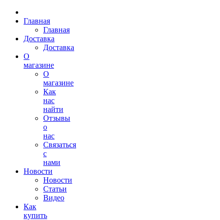
Главная
Главная
Доставка
Доставка
О
магазине
О
магазине
Как
нас
найти
Отзывы
о
нас
Связаться
с
нами
Новости
Новости
Статьи
Видео
Как
купить