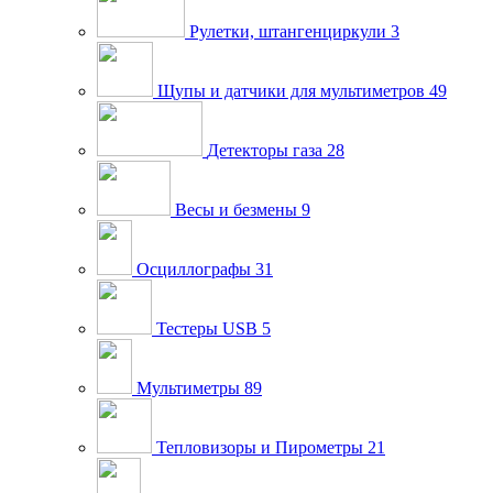
Рулетки, штангенциркули
3
Щупы и датчики для мультиметров
49
Детекторы газа
28
Весы и безмены
9
Осциллографы
31
Тестеры USB
5
Мультиметры
89
Тепловизоры и Пирометры
21