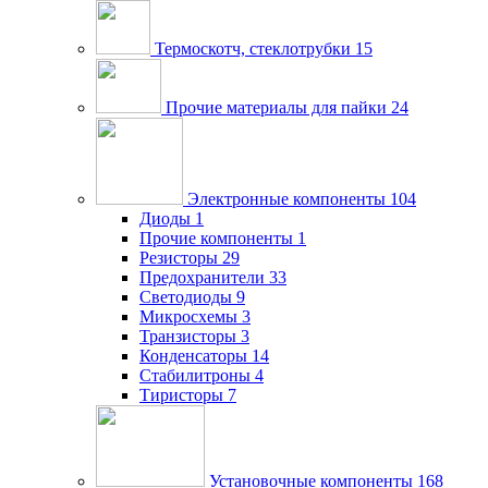
Термоскотч, стеклотрубки
15
Прочие материалы для пайки
24
Электронные компоненты
104
Диоды
1
Прочие компоненты
1
Резисторы
29
Предохранители
33
Светодиоды
9
Микросхемы
3
Транзисторы
3
Конденсаторы
14
Стабилитроны
4
Тиристоры
7
Установочные компоненты
168