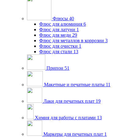
Флюсы
40
Флюс для алюминия
6
Флюс для латуни
1
Флюс для меди
29
Флюс для металлов в коррозии
3
Флюс для очистки
1
Флюс для стали
13
Припои
51
Макетные и печатные платы
11
Лаки для печатных плат
19
Химия для работы с платами
13
Маркеры для печатных плат
1