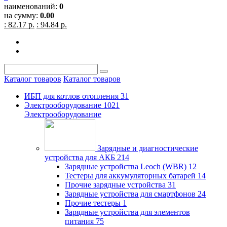
наименований:
0
на сумму:
0.00
: 82.17 р.
: 94.84 р.
Каталог товаров
Каталог товаров
ИБП для котлов отопления
31
Электрооборудование
1021
Электрооборудование
Зарядные и диагностические
устройства для АКБ
214
Зарядные устройства Leoch (WBR)
12
Тестеры для аккумуляторных батарей
14
Прочие зарядные устройства
31
Зарядные устройства для смартфонов
24
Прочие тестеры
1
Зарядные устройства для элементов
питания
75