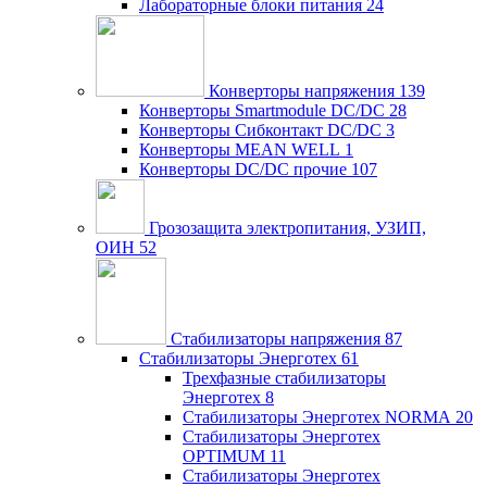
Лабораторные блоки питания
24
Конверторы напряжения
139
Конверторы Smartmodule DC/DC
28
Конверторы Сибконтакт DC/DC
3
Конверторы MEAN WELL
1
Конверторы DC/DC прочие
107
Грозозащита электропитания, УЗИП,
ОИН
52
Стабилизаторы напряжения
87
Стабилизаторы Энерготех
61
Трехфазные стабилизаторы
Энерготех
8
Стабилизаторы Энерготех NORMA
20
Стабилизаторы Энерготех
OPTIMUM
11
Стабилизаторы Энерготех